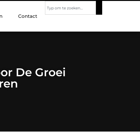
n
Contact
or De Groei
ren