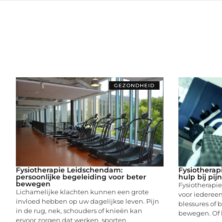
GEZONDHEID
Fysiotherapie Leidschendam:
Fysiotherap
persoonlijke begeleiding voor beter
hulp bij pij
bewegen
Fysiotherapi
Lichamelijke klachten kunnen een grote
voor iedereen 
invloed hebben op uw dagelijkse leven. Pijn
blessures of 
in de rug, nek, schouders of knieën kan
bewegen. Of 
ervoor zorgen dat werken, sporten