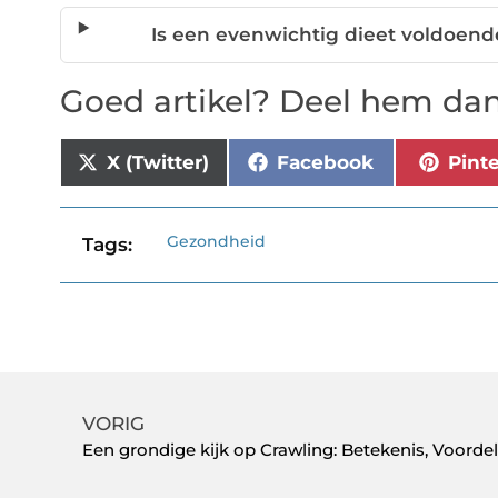
Is een evenwichtig dieet voldoend
Goed artikel? Deel hem dan
X (Twitter)
Facebook
Pint
Gezondheid
Tags:
VORIG
Een grondige kijk op Crawling: Betekenis, Voord