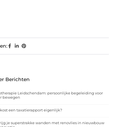
en:
er Berichten
otherapie Leidschendam: persoonlijke begeleiding voor
er bewegen
kost een taxatierapport eigenlijk?
rijg je superstrakke wanden met renovlies in nieuwbouw