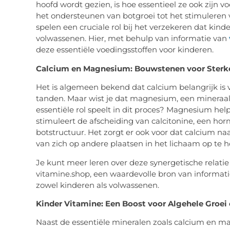
hoofd wordt gezien, is hoe essentieel ze ook zijn 
het ondersteunen van botgroei tot het stimuleren
spelen een cruciale rol bij het verzekeren dat kin
volwassenen. Hier, met behulp van informatie van
deze essentiële voedingsstoffen voor kinderen.
Calcium en Magnesium: Bouwstenen voor Sterk
Het is algemeen bekend dat calcium belangrijk is 
tanden. Maar wist je dat magnesium, een mineraal
essentiële rol speelt in dit proces? Magnesium hel
stimuleert de afscheiding van calcitonine, een ho
botstructuur. Het zorgt er ook voor dat calcium naa
van zich op andere plaatsen in het lichaam op te 
Je kunt meer leren over deze synergetische relati
vitamine.shop, een waardevolle bron van informati
zowel kinderen als volwassenen.
Kinder Vitamine: Een Boost voor Algehele Groei
Naast de essentiële mineralen zoals calcium en 