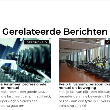
Gerelateerde Berichten
GEZONDHEID
G
ie Aalsmeer: professionele
Fysio Hilversum: persoonlijk
n en herstel
herstel en beweging
e Aalsmeer is een goede keuze
Heb je last van pijn, een blessur
die last heeft van pijn, stijfheid,
beperkingen in je beweging? D
beperkingen tijdens het
bezoek aan een fysio in Hilver
het nu gaat om
oplossing zijn. Of