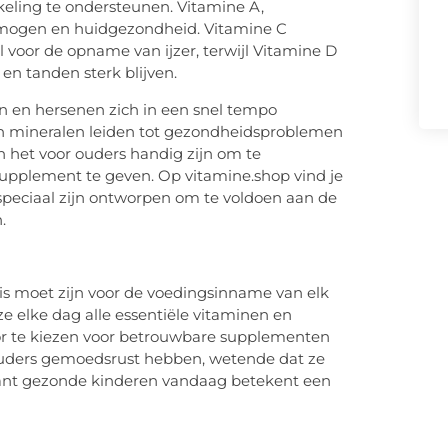
eling te ondersteunen. Vitamine A,
vermogen en huidgezondheid. Vitamine C
 voor de opname van ijzer, terwijl Vitamine D
en tanden sterk blijven.
 en hersenen zich in een snel tempo
en mineralen leiden tot gezondheidsproblemen
n het voor ouders handig zijn om te
upplement te geven. Op vitamine.shop vind je
speciaal zijn ontworpen om te voldoen aan de
.
sis moet zijn voor de voedingsinname van elk
ze elke dag alle essentiële vitaminen en
or te kiezen voor betrouwbare supplementen
ouders gemoedsrust hebben, wetende dat ze
Want gezonde kinderen vandaag betekent een