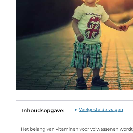
Veelgestelde vragen
Inhoudsopgave:
Het belang van vitaminen voor volwassenen wordt