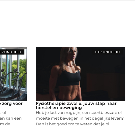
EZONDHEID
GEZONDHEID
e zorg voor
Fysiotherapie Zwolle: jouw stap naar
herstel en beweging
e of
Heb je last van rugpijn, een sportblessure of
an kan een
moeite met bewegen in het dagelijks leven?
sum de
Dan is het goed om te weten dat je bij
...