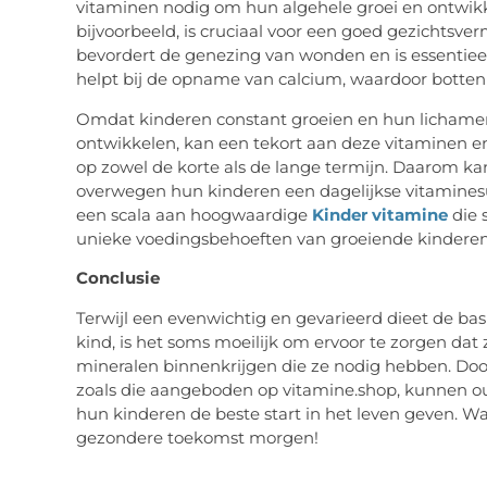
vitaminen nodig om hun algehele groei en ontwikk
bijvoorbeeld, is cruciaal voor een goed gezichts
bevordert de genezing van wonden en is essentieel
helpt bij de opname van calcium, waardoor botten 
Omdat kinderen constant groeien en hun lichamen
ontwikkelen, kan een tekort aan deze vitaminen 
op zowel de korte als de lange termijn. Daarom ka
overwegen hun kinderen een dagelijkse vitamines
een scala aan hoogwaardige
Kinder vitamine
die 
unieke voedingsbehoeften van groeiende kinderen
Conclusie
Terwijl een evenwichtig en gevarieerd dieet de ba
kind, is het soms moeilijk om ervoor te zorgen dat 
mineralen binnenkrijgen die ze nodig hebben. Do
zoals die aangeboden op vitamine.shop, kunnen 
hun kinderen de beste start in het leven geven. 
gezondere toekomst morgen!