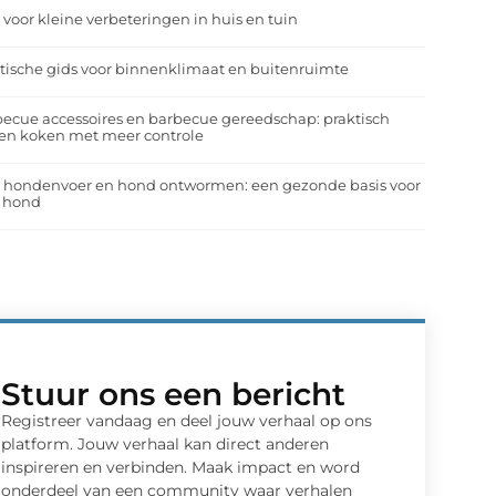
 voor kleine verbeteringen in huis en tuin
tische gids voor binnenklimaat en buitenruimte
ecue accessoires en barbecue gereedschap: praktisch
en koken met meer controle
a hondenvoer en hond ontwormen: een gezonde basis voor
e hond
Stuur ons een bericht
Registreer vandaag en deel jouw verhaal op ons
platform. Jouw verhaal kan direct anderen
inspireren en verbinden. Maak impact en word
onderdeel van een community waar verhalen