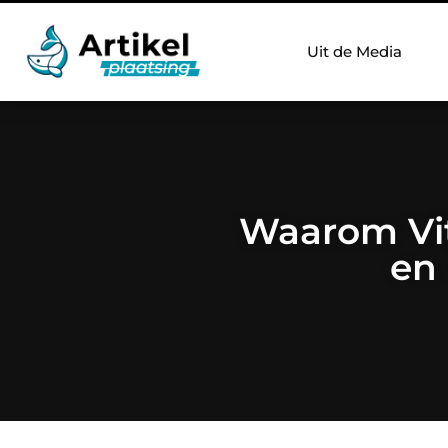
Uit de Media
Waarom Vit
en