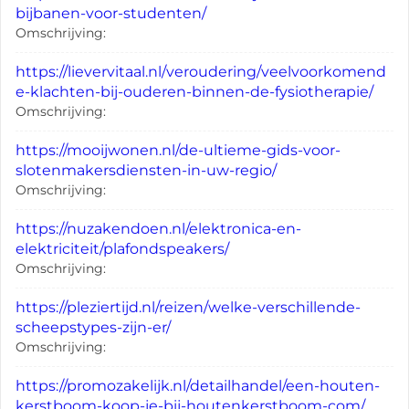
bijbanen-voor-studenten/
Omschrijving:
https://lievervitaal.nl/veroudering/veelvoorkomend
e-klachten-bij-ouderen-binnen-de-fysiotherapie/
Omschrijving:
https://mooijwonen.nl/de-ultieme-gids-voor-
slotenmakersdiensten-in-uw-regio/
Omschrijving:
https://nuzakendoen.nl/elektronica-en-
elektriciteit/plafondspeakers/
Omschrijving:
https://pleziertijd.nl/reizen/welke-verschillende-
scheepstypes-zijn-er/
Omschrijving:
https://promozakelijk.nl/detailhandel/een-houten-
kerstboom-koop-je-bij-houtenkerstboom-com/