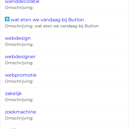
wanddecoratie
Omschrijving:
wat eten we vandaag bij Butlon
Omschrijving: wat eten we vandaag bij Butlon
webdesign
Omschrijving:
webdesigner
Omschrijving:
webpromotie
Omschrijving:
zakelijk
Omschrijving:
zoekmachine
Omschrijving: