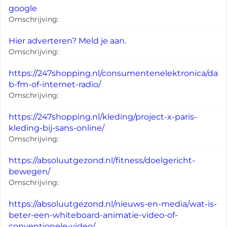
google
Omschrijving:
Hier adverteren? Meld je aan.
Omschrijving:
https://247shopping.nl/consumentenelektronica/da
b-fm-of-internet-radio/
Omschrijving:
https://247shopping.nl/kleding/project-x-paris-
kleding-bij-sans-online/
Omschrijving:
https://absoluutgezond.nl/fitness/doelgericht-
bewegen/
Omschrijving:
https://absoluutgezond.nl/nieuws-en-media/wat-is-
beter-een-whiteboard-animatie-video-of-
conventionele-video/