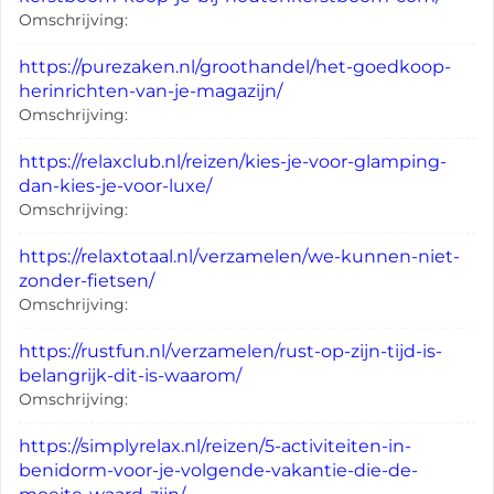
Omschrijving:
https://purezaken.nl/groothandel/het-goedkoop-
herinrichten-van-je-magazijn/
Omschrijving:
https://relaxclub.nl/reizen/kies-je-voor-glamping-
dan-kies-je-voor-luxe/
Omschrijving:
https://relaxtotaal.nl/verzamelen/we-kunnen-niet-
zonder-fietsen/
Omschrijving:
https://rustfun.nl/verzamelen/rust-op-zijn-tijd-is-
belangrijk-dit-is-waarom/
Omschrijving:
https://simplyrelax.nl/reizen/5-activiteiten-in-
benidorm-voor-je-volgende-vakantie-die-de-