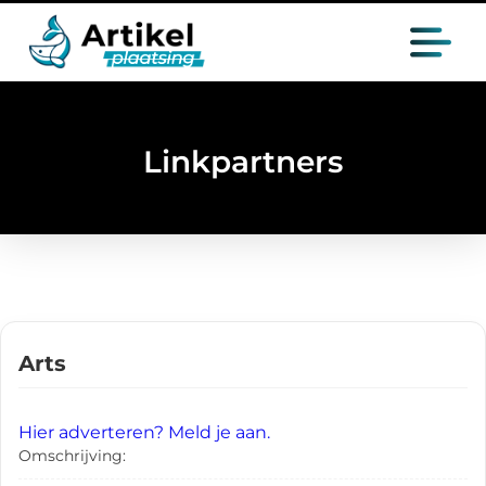
Linkpartners
Arts
Hier adverteren? Meld je aan.
Omschrijving: