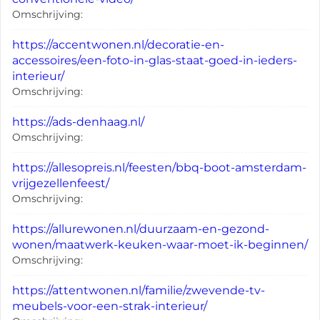
Omschrijving:
https://accentwonen.nl/decoratie-en-
accessoires/een-foto-in-glas-staat-goed-in-ieders-
interieur/
Omschrijving:
https://ads-denhaag.nl/
Omschrijving:
https://allesopreis.nl/feesten/bbq-boot-amsterdam-
vrijgezellenfeest/
Omschrijving:
https://allurewonen.nl/duurzaam-en-gezond-
wonen/maatwerk-keuken-waar-moet-ik-beginnen/
Omschrijving:
https://attentwonen.nl/familie/zwevende-tv-
meubels-voor-een-strak-interieur/