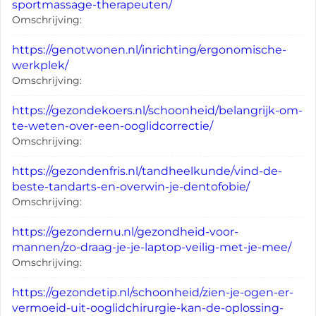
sportmassage-therapeuten/
Omschrijving:
https://genotwonen.nl/inrichting/ergonomische-
werkplek/
Omschrijving:
https://gezondekoers.nl/schoonheid/belangrijk-om-
te-weten-over-een-ooglidcorrectie/
Omschrijving:
https://gezondenfris.nl/tandheelkunde/vind-de-
beste-tandarts-en-overwin-je-dentofobie/
Omschrijving:
https://gezondernu.nl/gezondheid-voor-
mannen/zo-draag-je-je-laptop-veilig-met-je-mee/
Omschrijving:
https://gezondetip.nl/schoonheid/zien-je-ogen-er-
vermoeid-uit-ooglidchirurgie-kan-de-oplossing-