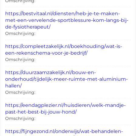
Omschrijving:
https://bestvitaal.nl/diensten/heb-je-te-maken-
met-een-vervelende-sportblessure-kom-langs-bij-
de-fysiotherapeut/
Omschrijving:
https://compleetzakelijk.nl/boekhouding/wat-is-
een-rekenschema-voor-je-bedrijf/
Omschrijving:
https://duurzaamzakelijk.nl/bouw-en-
onderhoud/tijdelijk-meer-ruimte-met-aluminium-
hallen/
Omschrijving:
https://eendagplezier.nl/huisdieren/welk-mandje-
past-het-best-bij-jouw-hond/
Omschrijving:
https://fijngezond.nl/onderwijs/wat-behandelen-