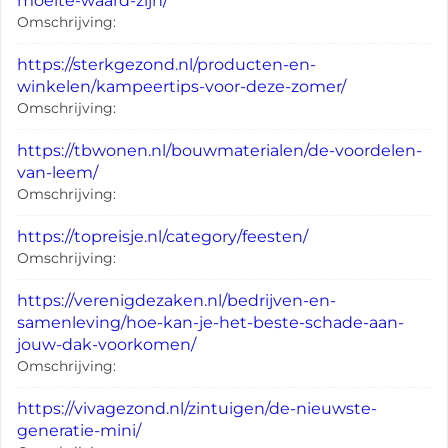
moeite-waard-zijn/
Omschrijving:
https://sterkgezond.nl/producten-en-
winkelen/kampeertips-voor-deze-zomer/
Omschrijving:
https://tbwonen.nl/bouwmaterialen/de-voordelen-
van-leem/
Omschrijving:
https://topreisje.nl/category/feesten/
Omschrijving:
https://verenigdezaken.nl/bedrijven-en-
samenleving/hoe-kan-je-het-beste-schade-aan-
jouw-dak-voorkomen/
Omschrijving:
https://vivagezond.nl/zintuigen/de-nieuwste-
generatie-mini/