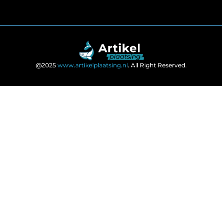
@2025
www.artikelplaatsing.nl
. All Right Reserved.