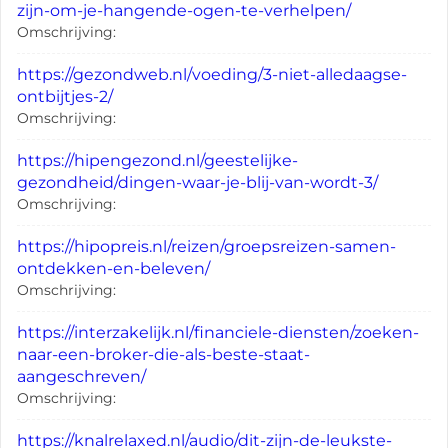
zijn-om-je-hangende-ogen-te-verhelpen/
Omschrijving:
https://gezondweb.nl/voeding/3-niet-alledaagse-
ontbijtjes-2/
Omschrijving:
https://hipengezond.nl/geestelijke-
gezondheid/dingen-waar-je-blij-van-wordt-3/
Omschrijving:
https://hipopreis.nl/reizen/groepsreizen-samen-
ontdekken-en-beleven/
Omschrijving:
https://interzakelijk.nl/financiele-diensten/zoeken-
naar-een-broker-die-als-beste-staat-
aangeschreven/
Omschrijving:
https://knalrelaxed.nl/audio/dit-zijn-de-leukste-