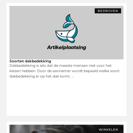
BEDRIJVEN
Soorten dakbedekking
Dakbedekking is iets dat de meeste mensen niet voor het
kiezen hebben. Door de aannemer wordt bepaald welke soort
dakbedekking er op het dak komt. ...
WINKELEN