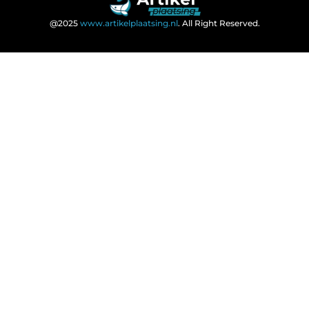
@2025
www.artikelplaatsing.nl
. All Right Reserved.