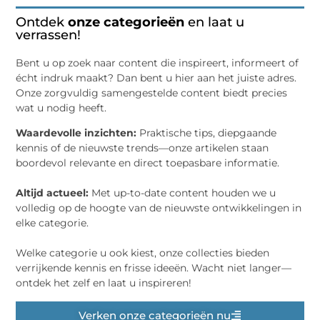
Ontdek
onze categorieën
en laat u
verrassen!
Bent u op zoek naar content die inspireert, informeert of
écht indruk maakt? Dan bent u hier aan het juiste adres.
Onze zorgvuldig samengestelde content biedt precies
wat u nodig heeft.
Waardevolle inzichten:
Praktische tips, diepgaande
kennis of de nieuwste trends—onze artikelen staan
boordevol relevante en direct toepasbare informatie.
Altijd actueel:
Met up-to-date content houden we u
volledig op de hoogte van de nieuwste ontwikkelingen in
elke categorie.
Welke categorie u ook kiest, onze collecties bieden
verrijkende kennis en frisse ideeën. Wacht niet langer—
ontdek het zelf en laat u inspireren!
Verken onze categorieën nu