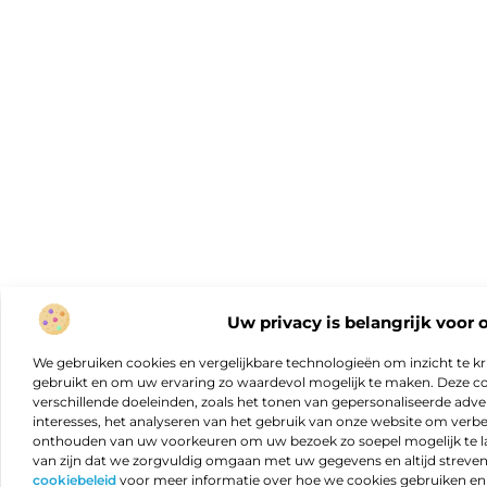
Uw privacy is belangrijk voor 
We gebruiken cookies en vergelijkbare technologieën om inzicht te kr
gebruikt en om uw ervaring zo waardevol mogelijk te maken. Deze c
verschillende doeleinden, zoals het tonen van gepersonaliseerde adver
interesses, het analyseren van het gebruik van onze website om verb
onthouden van uw voorkeuren om uw bezoek zo soepel mogelijk te lat
van zijn dat we zorgvuldig omgaan met uw gegevens en altijd streven 
cookiebeleid
voor meer informatie over hoe we cookies gebruiken e