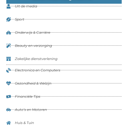
UIt de media
Sport
Onderwijs & Carrière
Beauty en verzorging
Zakelijke dienstverlening
Electronica en Computers
Gezondheid & Welzijn
Financiële Tips
Auto’s en Motoren
Huis & Tuin