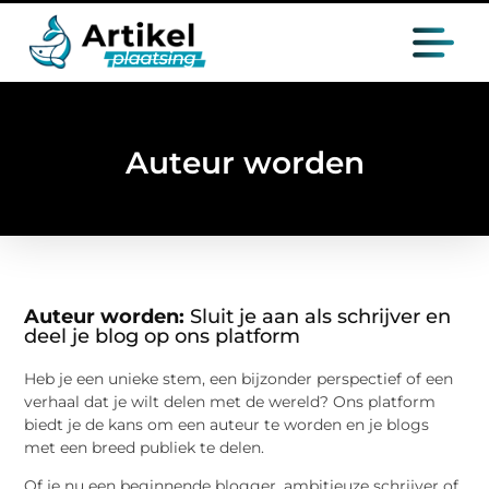
Auteur worden
Auteur worden:
Sluit je aan als schrijver en
deel je blog op ons platform
Heb je een unieke stem, een bijzonder perspectief of een
verhaal dat je wilt delen met de wereld? Ons platform
biedt je de kans om een auteur te worden en je blogs
met een breed publiek te delen.
Of je nu een beginnende blogger, ambitieuze schrijver of