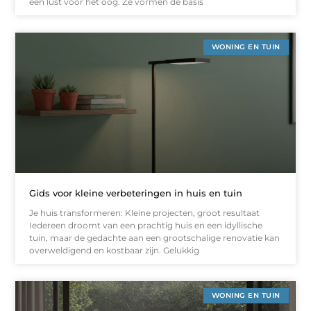
een lust voor het oog. Ze vormen de basis
WONING EN TUIN
Gids voor kleine verbeteringen in huis en tuin
Je huis transformeren: Kleine projecten, groot resultaat
Iedereen droomt van een prachtig huis en een idyllische
tuin, maar de gedachte aan een grootschalige renovatie kan
overweldigend en kostbaar zijn. Gelukkig
WONING EN TUIN