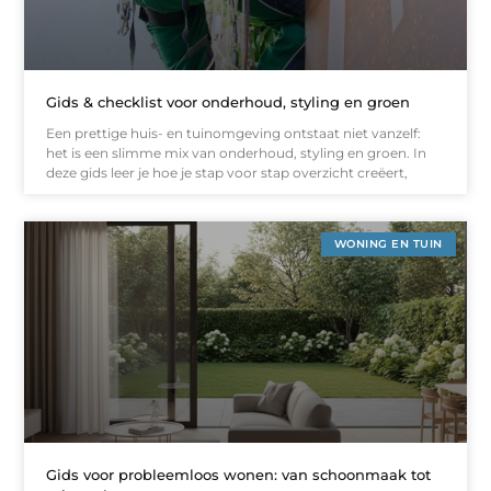
Gids & checklist voor onderhoud, styling en groen
Een prettige huis- en tuinomgeving ontstaat niet vanzelf:
het is een slimme mix van onderhoud, styling en groen. In
deze gids leer je hoe je stap voor stap overzicht creëert,
WONING EN TUIN
Gids voor probleemloos wonen: van schoonmaak tot