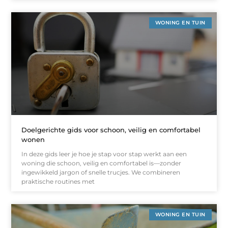
WONING EN TUIN
Doelgerichte gids voor schoon, veilig en comfortabel
wonen
In deze gids leer je hoe je stap voor stap werkt aan een
woning die schoon, veilig en comfortabel is—zonder
ingewikkeld jargon of snelle trucjes. We combineren
praktische routines met
WONING EN TUIN