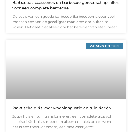
Barbecue accessoires en barbecue gereedschap: alles
voor een complete barbecue
De basis van een goede barbecue Barbecueën is voor veel
mensen een van de gezelligste manieren om buiten te
koken. Het gaat niet alleen om het bereiden van eten, maar
WONING EN TUIN
Praktische gids voor wooninspiratie en tuinideeën
Jouw huis en tuin transformeren: een complete gids vol
inspiratie Je huis is meer dan alleen een plek om te wonen;
het is een toevluchtsoord, een plek waar je tot