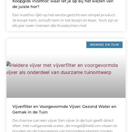
Koopgids inzethor: waar let je op bij het kiezen van
de juiste hor?
Een inzethor lijkt op het eerste gezicht een simpel product.
Je koopt hem, schuift hem in het kozijn en klaar. Toch zijn er
elk jaar weer mensen die thuiskomen met
WONING EN TUIN
Vijverfilter en Voorgevormde Vijver: Gezond Water en
Gemak in de Tuin
De charme van een vijver Een vijver in de tuin geeft direct
sfeer. Het rustgevende water, de mogelijkheid om vissen te
houden en de toevoeging van bijzondere planten zorgen