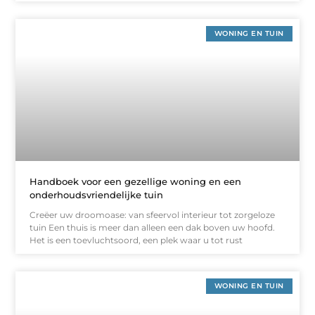
WONING EN TUIN
Handboek voor een gezellige woning en een
onderhoudsvriendelijke tuin
Creëer uw droomoase: van sfeervol interieur tot zorgeloze
tuin Een thuis is meer dan alleen een dak boven uw hoofd.
Het is een toevluchtsoord, een plek waar u tot rust
WONING EN TUIN