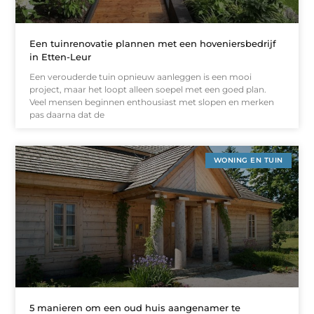
Een tuinrenovatie plannen met een hoveniersbedrijf
in Etten-Leur
Een verouderde tuin opnieuw aanleggen is een mooi
project, maar het loopt alleen soepel met een goed plan.
Veel mensen beginnen enthousiast met slopen en merken
pas daarna dat de
WONING EN TUIN
5 manieren om een oud huis aangenamer te