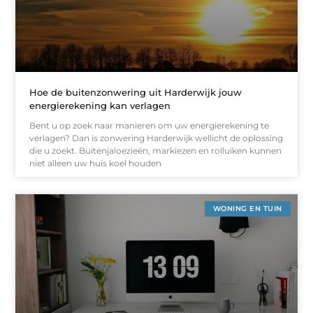
Hoe de buitenzonwering uit Harderwijk jouw
energierekening kan verlagen
Bent u op zoek naar manieren om uw energierekening te
verlagen? Dan is zonwering Harderwijk wellicht de oplossing
die u zoekt. Buitenjaloezieën, markiezen en rolluiken kunnen
niet alleen uw huis koel houden
WONING EN TUIN