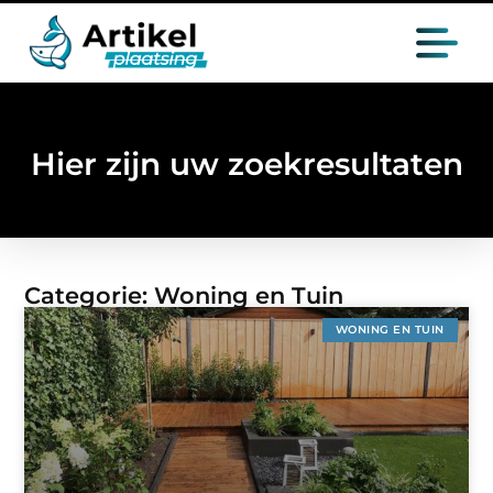
Hier zijn uw zoekresultaten
Categorie: Woning en Tuin
WONING EN TUIN