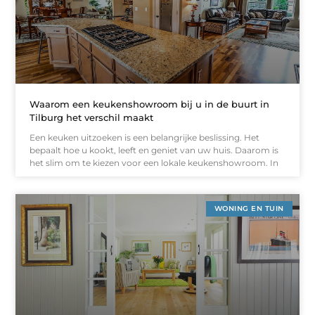
Waarom een keukenshowroom bij u in de buurt in
Tilburg het verschil maakt
Een keuken uitzoeken is een belangrijke beslissing. Het
bepaalt hoe u kookt, leeft en geniet van uw huis. Daarom is
het slim om te kiezen voor een lokale keukenshowroom. In
WONING EN TUIN