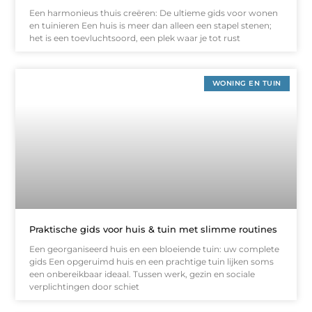
Een harmonieus thuis creëren: De ultieme gids voor wonen
en tuinieren Een huis is meer dan alleen een stapel stenen;
het is een toevluchtsoord, een plek waar je tot rust
WONING EN TUIN
Praktische gids voor huis & tuin met slimme routines
Een georganiseerd huis en een bloeiende tuin: uw complete
gids Een opgeruimd huis en een prachtige tuin lijken soms
een onbereikbaar ideaal. Tussen werk, gezin en sociale
verplichtingen door schiet