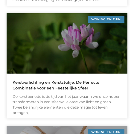
WONING EN TUIN
Kerstverlichting en Kerststukje: De Perfecte
Combinatie voor een Feestelijke Sfeer
De kerstperiode is de tijd van het jaar waarin we onze huizen
transformeren in een sfeervolle oase van licht en groen.
Twee belangrijke elementen die deze magie tot leven
brengen,
WONING EN TUIN