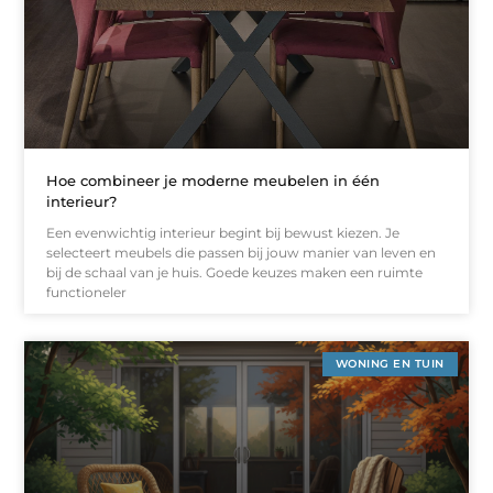
Hoe combineer je moderne meubelen in één
interieur?
Een evenwichtig interieur begint bij bewust kiezen. Je
selecteert meubels die passen bij jouw manier van leven en
bij de schaal van je huis. Goede keuzes maken een ruimte
functioneler
WONING EN TUIN