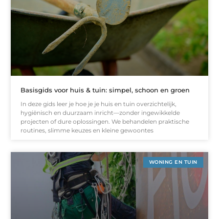
Basisgids voor huis & tuin: simpel, schoon en groen
In deze gids leer je hoe je je huis en tuin overzichtelijk,
hygiënisch en duurzaam inricht—zonder ingewikkelde
projecten of dure oplossingen. We behandelen praktische
routines, slimme keuzes en kleine gewoontes
WONING EN TUIN