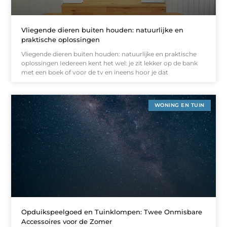
Vliegende dieren buiten houden: natuurlijke en
praktische oplossingen
Vliegende dieren buiten houden: natuurlijke en praktische
oplossingen Iedereen kent het wel: je zit lekker op de bank
met een boek of voor de tv en ineens hoor je dat
WONING EN TUIN
Opduikspeelgoed en Tuinklompen: Twee Onmisbare
Accessoires voor de Zomer