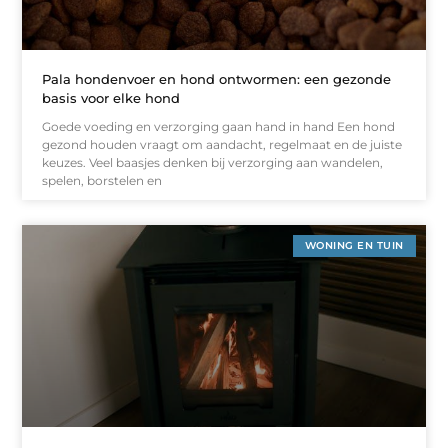
Pala hondenvoer en hond ontwormen: een gezonde
basis voor elke hond
Goede voeding en verzorging gaan hand in hand Een hond
gezond houden vraagt om aandacht, regelmaat en de juiste
keuzes. Veel baasjes denken bij verzorging aan wandelen,
spelen, borstelen en
WONING EN TUIN