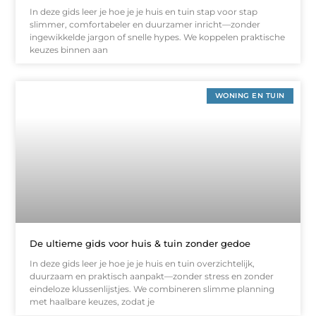
In deze gids leer je hoe je je huis en tuin stap voor stap
slimmer, comfortabeler en duurzamer inricht—zonder
ingewikkelde jargon of snelle hypes. We koppelen praktische
keuzes binnen aan
WONING EN TUIN
De ultieme gids voor huis & tuin zonder gedoe
In deze gids leer je hoe je je huis en tuin overzichtelijk,
duurzaam en praktisch aanpakt—zonder stress en zonder
eindeloze klussenlijstjes. We combineren slimme planning
met haalbare keuzes, zodat je