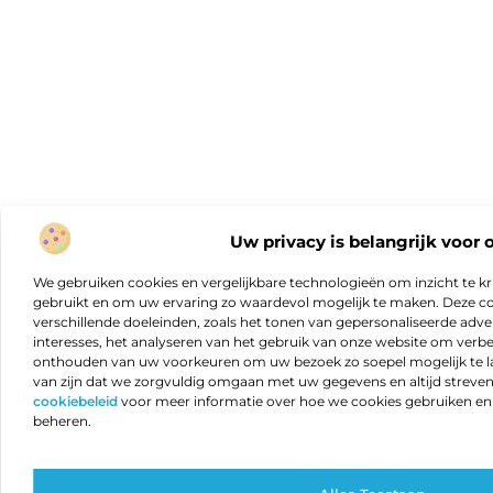
Uw privacy is belangrijk voor 
We gebruiken cookies en vergelijkbare technologieën om inzicht te kr
gebruikt en om uw ervaring zo waardevol mogelijk te maken. Deze c
verschillende doeleinden, zoals het tonen van gepersonaliseerde adver
interesses, het analyseren van het gebruik van onze website om verb
onthouden van uw voorkeuren om uw bezoek zo soepel mogelijk te lat
van zijn dat we zorgvuldig omgaan met uw gegevens en altijd streven 
cookiebeleid
voor meer informatie over hoe we cookies gebruiken e
beheren.