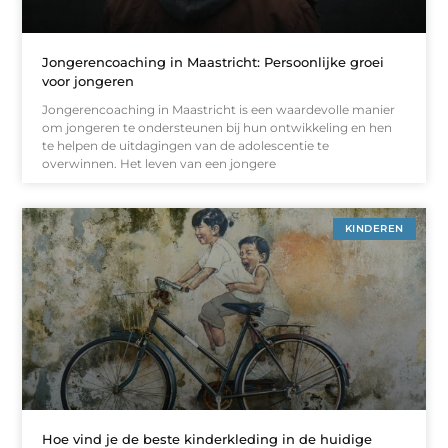
Jongerencoaching in Maastricht: Persoonlijke groei
voor jongeren
Jongerencoaching in Maastricht is een waardevolle manier
om jongeren te ondersteunen bij hun ontwikkeling en hen
te helpen de uitdagingen van de adolescentie te
overwinnen. Het leven van een jongere
KINDEREN
Hoe vind je de beste kinderkleding in de huidige