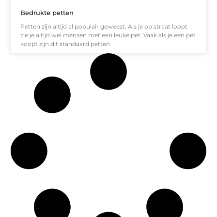
Bedrukte petten
Petten zijn altijd al populair geweest. Als je op straat loopt
zie je altijd wel mensen met een leuke pet. Vaak als je een pet
koopt zijn dit standaard petten