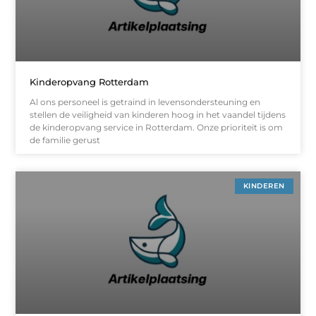
Kinderopvang Rotterdam
Al ons personeel is getraind in levensondersteuning en
stellen de veiligheid van kinderen hoog in het vaandel tijdens
de kinderopvang service in Rotterdam. Onze prioriteit is om
de familie gerust
KINDEREN