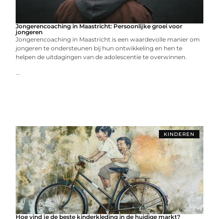
Jongerencoaching in Maastricht: Persoonlijke groei voor
jongeren
Jongerencoaching in Maastricht is een waardevolle manier om
jongeren te ondersteunen bij hun ontwikkeling en hen te
helpen de uitdagingen van de adolescentie te overwinnen.
...
KINDEREN
Hoe vind je de beste kinderkleding in de huidige markt?