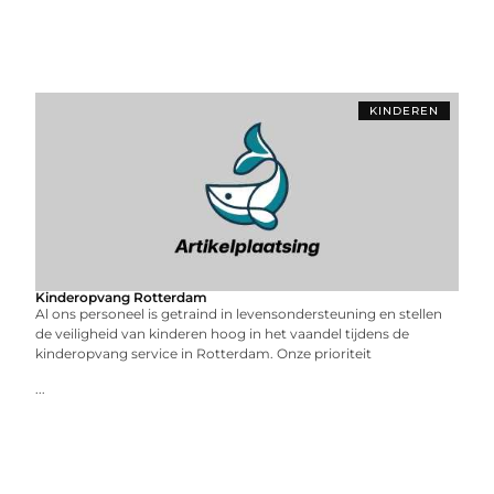
KINDEREN
Kinderopvang Rotterdam
Al ons personeel is getraind in levensondersteuning en stellen
de veiligheid van kinderen hoog in het vaandel tijdens de
kinderopvang service in Rotterdam. Onze prioriteit
...