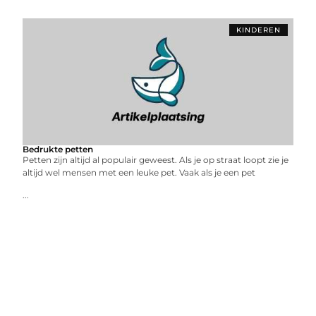
KINDEREN
Bedrukte petten
Petten zijn altijd al populair geweest. Als je op straat loopt zie je
altijd wel mensen met een leuke pet. Vaak als je een pet
...