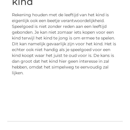
kind
Rekening houden met de leeftijd van het kind is
eigenlijk ook een beetje verantwoordelijkheid.
Speelgoed is niet zonder reden aan een leeftijd
gebonden. Je kan niet zomaar iets kopen voor een
kind terwijl het kind te jong is om ermee te spelen.
Dit kan namelijk gevaarlijk zijn voor het kind. Het is
echter ook niet handig als je speelgoed voor een
kind koopt waar het juist te oud voor is. De kans is
dan groot dat het kind hier geen interesse in zal
hebben, omdat het simpelweg te eenvoudig zal
lijken.