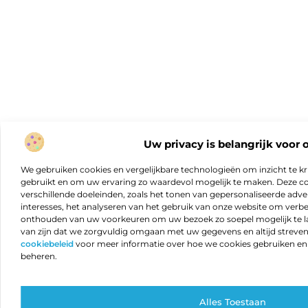
Uw privacy is belangrijk voor 
We gebruiken cookies en vergelijkbare technologieën om inzicht te kr
gebruikt en om uw ervaring zo waardevol mogelijk te maken. Deze c
verschillende doeleinden, zoals het tonen van gepersonaliseerde adver
interesses, het analyseren van het gebruik van onze website om verb
onthouden van uw voorkeuren om uw bezoek zo soepel mogelijk te lat
van zijn dat we zorgvuldig omgaan met uw gegevens en altijd streven 
cookiebeleid
voor meer informatie over hoe we cookies gebruiken e
beheren.
Alles Toestaan