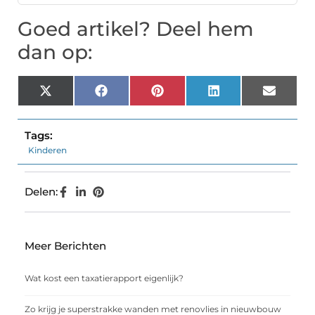
Goed artikel? Deel hem
dan op:
X
Facebook
Pinterest
LinkedIn
Email
(Twitter)
Tags:
Kinderen
Delen:
Meer Berichten
Wat kost een taxatierapport eigenlijk?
Zo krijg je superstrakke wanden met renovlies in nieuwbouw