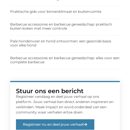
Praktische gids voor binnenklimaat en buitenruimte
Barbecue accessoires en barbecue gereedschap: praktisch
buiten koken met meer controle
Pala hondenvoer en hond ontwormen: een gezonde basis
voor elke hond
Barbecue accessoires en barbecue gereedschap: alles voor een
complete barbecue
Stuur ons een bericht
Registreer vandaag en deel jouw verhaal op ons
platform. Jouw verhaal kan direct anderen inspireren en
verbinden. Maak impact en word onderdeel van een
community waar verhalen ertoe doen.
Registreer nu en deel jouw verhaal!