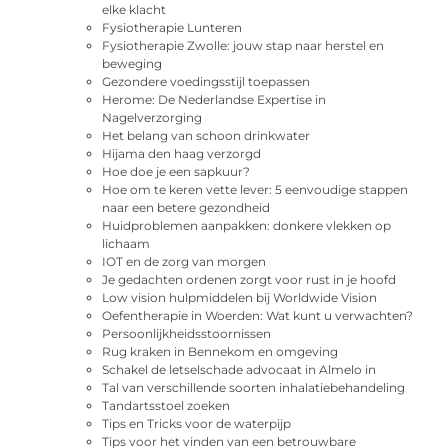
elke klacht
Fysiotherapie Lunteren
Fysiotherapie Zwolle: jouw stap naar herstel en
beweging
Gezondere voedingsstijl toepassen
Herome: De Nederlandse Expertise in
Nagelverzorging
Het belang van schoon drinkwater
Hijama den haag verzorgd
Hoe doe je een sapkuur?
Hoe om te keren vette lever: 5 eenvoudige stappen
naar een betere gezondheid
Huidproblemen aanpakken: donkere vlekken op
lichaam
IOT en de zorg van morgen
Je gedachten ordenen zorgt voor rust in je hoofd
Low vision hulpmiddelen bij Worldwide Vision
Oefentherapie in Woerden: Wat kunt u verwachten?
Persoonlijkheidsstoornissen
Rug kraken in Bennekom en omgeving
Schakel de letselschade advocaat in Almelo in
Tal van verschillende soorten inhalatiebehandeling
Tandartsstoel zoeken
Tips en Tricks voor de waterpijp
Tips voor het vinden van een betrouwbare