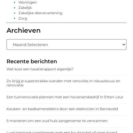
Woningen
Zakelijk
Zakelijke dienstverlening
Zorg
Archieven
Recente berichten
Wat kost een taxatierapport eigenlijk?
Zo krijg je superstrakke wanden met renovlies in nieuwbouw en
renovatie
Een tuinrenovatie plannen met een hoveniersbedrijf in Etten-Leur
Keuken- en badkamerelektra door een elektricien in Barneveld
5 manieren om een oud huis aangenamer te verwarmen
Luxe laminaat combineren met een houtkachel of open haard