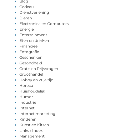
Blog
Cadeau
Dienstverlening
Dieren
Electronica en Computers
Energie
Entertainment
Eten en drinken
Financieel
Fotografie
Geschenken
Gezondheid
Gratis en Prijsvragen
Groothandel
Hobby en vrije tijd
Horeca
Huishoudelijk
Humor
Industrie
Internet
Internet marketing
Kinderen
Kunst en Kitsch
Links / Index
Management