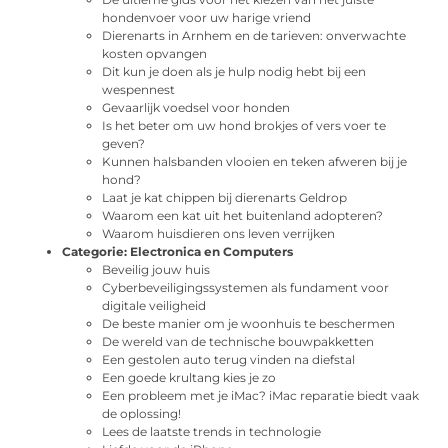
hondenvoer voor uw harige vriend
Dierenarts in Arnhem en de tarieven: onverwachte
kosten opvangen
Dit kun je doen als je hulp nodig hebt bij een
wespennest
Gevaarlijk voedsel voor honden
Is het beter om uw hond brokjes of vers voer te
geven?
Kunnen halsbanden vlooien en teken afweren bij je
hond?
Laat je kat chippen bij dierenarts Geldrop
Waarom een kat uit het buitenland adopteren?
Waarom huisdieren ons leven verrijken
Categorie:
Electronica en Computers
Beveilig jouw huis
Cyberbeveiligingssystemen als fundament voor
digitale veiligheid
De beste manier om je woonhuis te beschermen
De wereld van de technische bouwpakketten
Een gestolen auto terug vinden na diefstal
Een goede krultang kies je zo
Een probleem met je iMac? iMac reparatie biedt vaak
de oplossing!
Lees de laatste trends in technologie