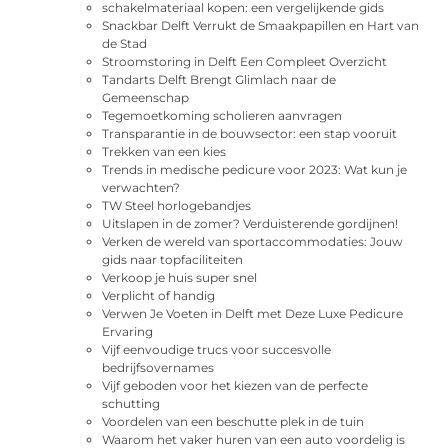
schakelmateriaal kopen: een vergelijkende gids
Snackbar Delft Verrukt de Smaakpapillen en Hart van
de Stad
Stroomstoring in Delft Een Compleet Overzicht
Tandarts Delft Brengt Glimlach naar de
Gemeenschap
Tegemoetkoming scholieren aanvragen
Transparantie in de bouwsector: een stap vooruit
Trekken van een kies
Trends in medische pedicure voor 2023: Wat kun je
verwachten?
TW Steel horlogebandjes
Uitslapen in de zomer? Verduisterende gordijnen!
Verken de wereld van sportaccommodaties: Jouw
gids naar topfaciliteiten
Verkoop je huis super snel
Verplicht of handig
Verwen Je Voeten in Delft met Deze Luxe Pedicure
Ervaring
Vijf eenvoudige trucs voor succesvolle
bedrijfsovernames
Vijf geboden voor het kiezen van de perfecte
schutting
Voordelen van een beschutte plek in de tuin
Waarom het vaker huren van een auto voordelig is