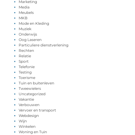
Marketing
Media
Meubels
MKB
Mode en Kleding
Muziek
Onderwijs
Oog Laseren
Particuliere dienstverlening
Rechten
Relatie
Sport
Telefonie
Testing
Toerisme
Tuin en buitenleven
Tweewielers
Uncategorized
Vakantie
Verbouwen
Vervoer en transport
Webdesign
Wijn
Winkelen
Woning en Tuin