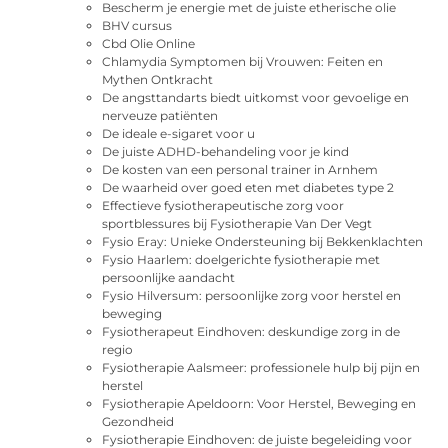
Bescherm je energie met de juiste etherische olie
BHV cursus
Cbd Olie Online
Chlamydia Symptomen bij Vrouwen: Feiten en
Mythen Ontkracht
De angsttandarts biedt uitkomst voor gevoelige en
nerveuze patiënten
De ideale e-sigaret voor u
De juiste ADHD-behandeling voor je kind
De kosten van een personal trainer in Arnhem
De waarheid over goed eten met diabetes type 2
Effectieve fysiotherapeutische zorg voor
sportblessures bij Fysiotherapie Van Der Vegt
Fysio Eray: Unieke Ondersteuning bij Bekkenklachten
Fysio Haarlem: doelgerichte fysiotherapie met
persoonlijke aandacht
Fysio Hilversum: persoonlijke zorg voor herstel en
beweging
Fysiotherapeut Eindhoven: deskundige zorg in de
regio
Fysiotherapie Aalsmeer: professionele hulp bij pijn en
herstel
Fysiotherapie Apeldoorn: Voor Herstel, Beweging en
Gezondheid
Fysiotherapie Eindhoven: de juiste begeleiding voor