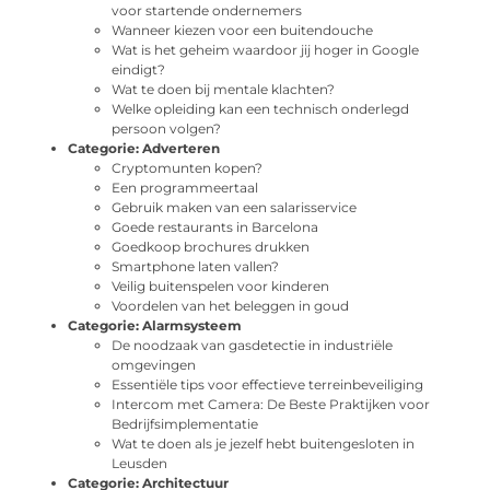
voor startende ondernemers
Wanneer kiezen voor een buitendouche
Wat is het geheim waardoor jij hoger in Google
eindigt?
Wat te doen bij mentale klachten?
Welke opleiding kan een technisch onderlegd
persoon volgen?
Categorie:
Adverteren
Cryptomunten kopen?
Een programmeertaal
Gebruik maken van een salarisservice
Goede restaurants in Barcelona
Goedkoop brochures drukken
Smartphone laten vallen?
Veilig buitenspelen voor kinderen
Voordelen van het beleggen in goud
Categorie:
Alarmsysteem
De noodzaak van gasdetectie in industriële
omgevingen
Essentiële tips voor effectieve terreinbeveiliging
Intercom met Camera: De Beste Praktijken voor
Bedrijfsimplementatie
Wat te doen als je jezelf hebt buitengesloten in
Leusden
Categorie:
Architectuur