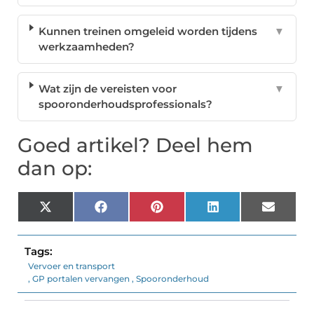
Kunnen treinen omgeleid worden tijdens
▼
werkzaamheden?
Wat zijn de vereisten voor
▼
spooronderhoudsprofessionals?
Goed artikel? Deel hem
dan op:
X
Facebook
Pinterest
LinkedIn
Email
(Twitter)
Tags:
Vervoer en transport
,
GP portalen vervangen
,
Spooronderhoud