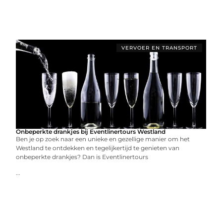
VERVOER EN TRANSPORT
Onbeperkte drankjes bij Eventlinertours Westland
Ben je op zoek naar een unieke en gezellige manier om het
Westland te ontdekken en tegelijkertijd te genieten van
onbeperkte drankjes? Dan is Eventlinertours
...