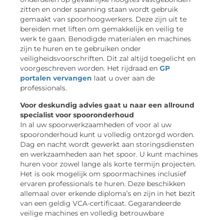
zitten en onder spanning staan wordt gebruik
gemaakt van spoorhoogwerkers. Deze zijn uit te
bereiden met liften om gemakkelijk en veilig te
werk te gaan. Benodigde materialen en machines
zijn te huren en te gebruiken onder
veiligheidsvoorschriften. Dit zal altijd toegelicht en
voorgeschreven worden. Het rijdraad en
GP
portalen vervangen
laat u over aan de
professionals.
Voor deskundig advies gaat u naar een allround
specialist voor spooronderhoud
In al uw spoorwerkzaamheden of voor al uw
spooronderhoud kunt u volledig ontzorgd worden.
Dag en nacht wordt gewerkt aan storingsdiensten
en werkzaamheden aan het spoor. U kunt machines
huren voor zowel lange als korte termijn projecten.
Het is ook mogelijk om spoormachines inclusief
ervaren professionals te huren. Deze beschikken
allemaal over erkende diploma’s en zijn in het bezit
van een geldig VCA-certificaat. Gegarandeerde
veilige machines en volledig betrouwbare