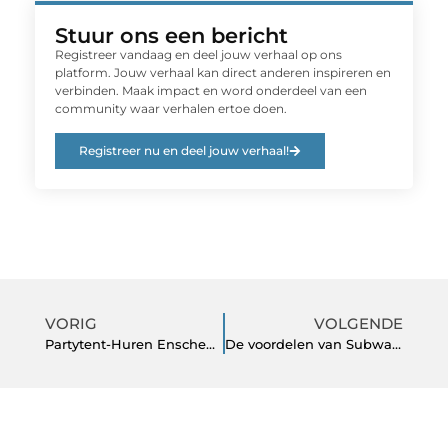
Stuur ons een bericht
Registreer vandaag en deel jouw verhaal op ons
platform. Jouw verhaal kan direct anderen inspireren en
verbinden. Maak impact en word onderdeel van een
community waar verhalen ertoe doen.
Registreer nu en deel jouw verhaal!
VORIG
VOLGENDE
Partytent-Huren Enschede voor feesten
De voordelen van Subway-wandtegels