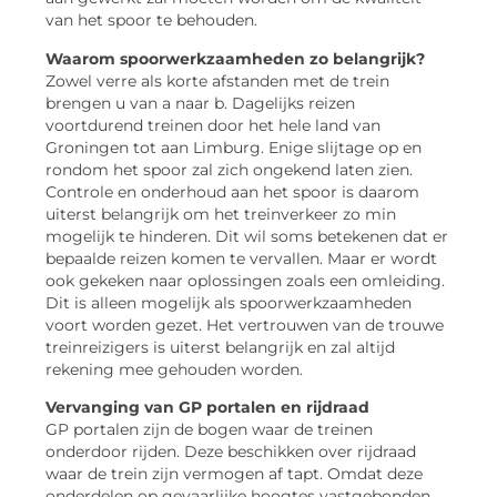
van het spoor te behouden.
Waarom spoorwerkzaamheden zo belangrijk?
Zowel verre als korte afstanden met de trein
brengen u van a naar b. Dagelijks reizen
voortdurend treinen door het hele land van
Groningen tot aan Limburg. Enige slijtage op en
rondom het spoor zal zich ongekend laten zien.
Controle en onderhoud aan het spoor is daarom
uiterst belangrijk om het treinverkeer zo min
mogelijk te hinderen. Dit wil soms betekenen dat er
bepaalde reizen komen te vervallen. Maar er wordt
ook gekeken naar oplossingen zoals een omleiding.
Dit is alleen mogelijk als spoorwerkzaamheden
voort worden gezet. Het vertrouwen van de trouwe
treinreizigers is uiterst belangrijk en zal altijd
rekening mee gehouden worden.
Vervanging van GP portalen en rijdraad
GP portalen zijn de bogen waar de treinen
onderdoor rijden. Deze beschikken over rijdraad
waar de trein zijn vermogen af tapt. Omdat deze
onderdelen op gevaarlijke hoogtes vastgebonden