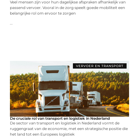
Veel mensen zijn voor hun dagelijkse afspraken afhankelijk van
passend vervoer. Vooral in de zorg speelt goede mobiliteit een
belangrijke rol om ervoor te zorgen
...
VERVOER EN TRANSPORT
De cruciale rol van transport en logistiek in Nederland
De sector van transport en logistiek in Nederland vormt de
ruggengraat van de economie, met een strategische positie die
het land tot een Europees logistiek