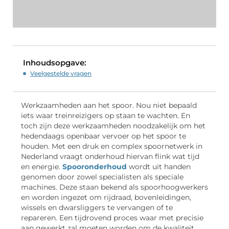
Inhoudsopgave:
Veelgestelde vragen
Werkzaamheden aan het spoor. Nou niet bepaald
iets waar treinreizigers op staan te wachten. En
toch zijn deze werkzaamheden noodzakelijk om het
hedendaags openbaar vervoer op het spoor te
houden. Met een druk en complex spoornetwerk in
Nederland vraagt onderhoud hiervan flink wat tijd
en energie.
Spooronderhoud
wordt uit handen
genomen door zowel specialisten als speciale
machines. Deze staan bekend als spoorhoogwerkers
en worden ingezet om rijdraad, bovenleidingen,
wissels en dwarsliggers te vervangen of te
repareren. Een tijdrovend proces waar met precisie
aan gewerkt zal moeten worden om de kwaliteit