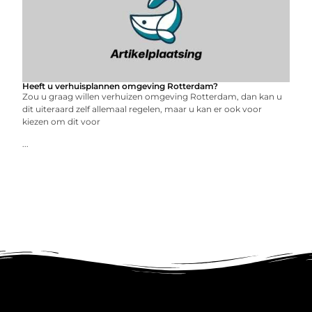
Heeft u verhuisplannen omgeving Rotterdam?
Zou u graag willen verhuizen omgeving Rotterdam, dan kan u
dit uiteraard zelf allemaal regelen, maar u kan er ook voor
kiezen om dit voor
...