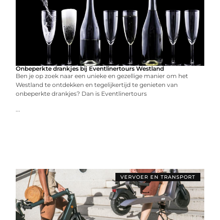
Onbeperkte drankjes bij Eventlinertours Westland
Ben je op zoek naar een unieke en gezellige manier om het
Westland te ontdekken en tegelijkertijd te genieten van
onbeperkte drankjes? Dan is Eventlinertours
...
VERVOER EN TRANSPORT