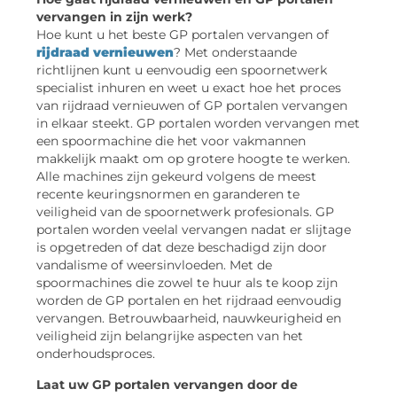
vervangen in zijn werk?
Hoe kunt u het beste GP portalen vervangen of
rijdraad vernieuwen
? Met onderstaande
richtlijnen kunt u eenvoudig een spoornetwerk
specialist inhuren en weet u exact hoe het proces
van rijdraad vernieuwen of GP portalen vervangen
in elkaar steekt. GP portalen worden vervangen met
een spoormachine die het voor vakmannen
makkelijk maakt om op grotere hoogte te werken.
Alle machines zijn gekeurd volgens de meest
recente keuringsnormen en garanderen te
veiligheid van de spoornetwerk profesionals. GP
portalen worden veelal vervangen nadat er slijtage
is opgetreden of dat deze beschadigd zijn door
vandalisme of weersinvloeden. Met de
spoormachines die zowel te huur als te koop zijn
worden de GP portalen en het rijdraad eenvoudig
vervangen. Betrouwbaarheid, nauwkeurigheid en
veiligheid zijn belangrijke aspecten van het
onderhoudsproces.
Laat uw GP portalen vervangen door de