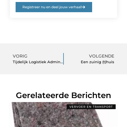
Registreer nu en deel jouw verhaal!
VORIG
VOLGENDE
Tijdelijk Logistiek Administratief Bediende
Een zuinig (t)huis
Gerelateerde Berichten
VERVOER EN TRANSPORT