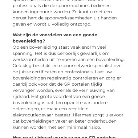
professionals die de spoormachines bedienen
kunnen ingehuurd worden. Zo kunt u met een
gerust hart de spoorwerkzaamheden uit handen
geven en wordt u volledig ontzorgd.
Wat zijn de voordelen van een goede
bovenleiding?
Op een bovenleiding staat vaak enorm veel
spanning. Het is dus behoorlijk gevaarlijk om
werkzaamheden uit te voeren aan een bovenleiding.
Gelukkig beschikt een spoornetwerk specialist over
de juiste certificaten en professionals. Laat uw
bovenleidingen regelmatig controleren en zorg er
daarbij ook voor dat de GP portalen tijdig
vervangen worden, evenals de vernieuwing van
rijdraad. Het grote voordeel van een goede
bovenleiding is dat, ten opzichte van andere
oplossingen, er maar een zeer klein
elektrocutiegevaar bestaat. Hiermee zorgt u ervoor
dat bovenleidingen vaker en beter onderhouden
kunnen worden met een minimaal risico.
Hoe gaat rijdraad vernieuwen en GP portalen