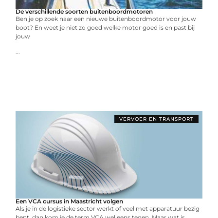
De verschillende soorten buitenboordmotoren
Ben je op zoek naar een nieuwe buitenboordmotor voor jouw
boot? En weet je niet zo goed welke motor goed is en past bij
jouw
...
VERVOER EN TRANSPORT
Een VCA cursus in Maastricht volgen
Als je in de logistieke sector werkt of veel met apparatuur bezig
bent, dan kom je de term VCA wel eens tegen. Maar wat is