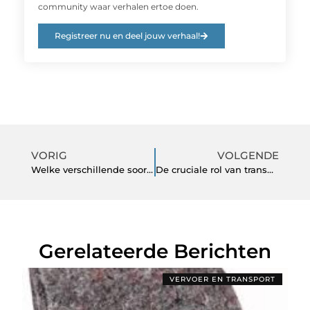
community waar verhalen ertoe doen.
Registreer nu en deel jouw verhaal!
VORIG
VOLGENDE
Welke verschillende soorten luikscharnieren zijn er?
De cruciale rol van transport en logistiek in Nederland
Gerelateerde Berichten
VERVOER EN TRANSPORT