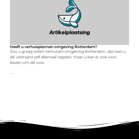
Heeft u verhuisplannen omgeving Rotterdam?
Zou u graag willen verhuizen omgeving Rotterdam, dan kan u
dit uiteraard zelf allemaal regelen, maar u kan er ook voor
kiezen om dit voor
...