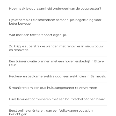
Hoe maak je duurzaamheid onderdeel van de bouwsector?
Fysiotherapie Leidschendam: persoonlijke begeleiding voor
beter bewegen
Wat kost een taxatierapport eigenlijk?
Zo krijg je superstrakke wanden met renovlies in nieuwbouw
en renovatie
Een tuinrenovatie plannen met een hoveniersbedrijf in Etten-
Leur
Keuken- en badkamerelektra door een elektricien in Barneveld
5 manieren om een oud huis aangenamer te verwarmen
Luxe laminaat combineren met een houtkachel of open haard
Eerst online oriënteren, dan een Volkswagen occasion
bezichtigen