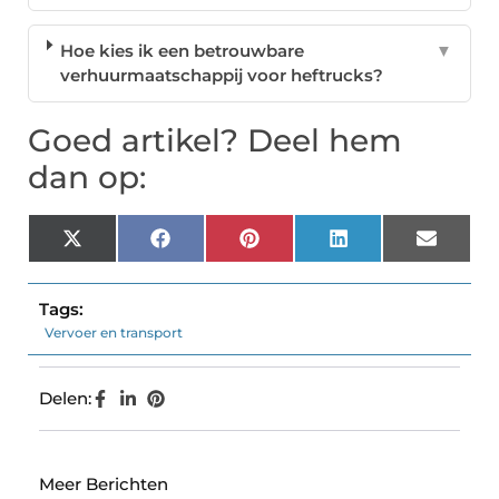
Hoe kies ik een betrouwbare
▼
verhuurmaatschappij voor heftrucks?
Goed artikel? Deel hem
dan op:
X
Facebook
Pinterest
LinkedIn
Email
(Twitter)
Tags:
Vervoer en transport
Delen:
Meer Berichten