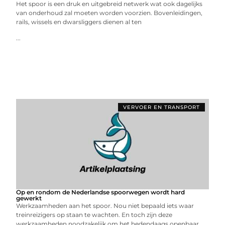
Het spoor is een druk en uitgebreid netwerk wat ook dagelijks
van onderhoud zal moeten worden voorzien. Bovenleidingen,
rails, wissels en dwarsliggers dienen al ten
...
VERVOER EN TRANSPORT
Op en rondom de Nederlandse spoorwegen wordt hard
gewerkt
Werkzaamheden aan het spoor. Nou niet bepaald iets waar
treinreizigers op staan te wachten. En toch zijn deze
werkzaamheden noodzakelijk om het hedendaags openbaar