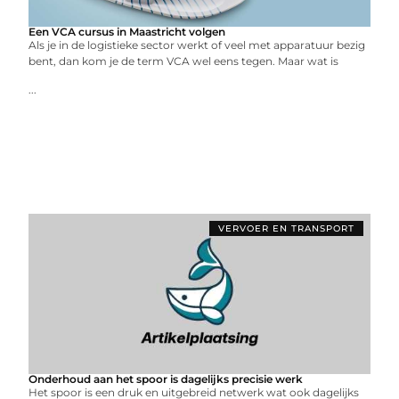
Een VCA cursus in Maastricht volgen
Als je in de logistieke sector werkt of veel met apparatuur bezig
bent, dan kom je de term VCA wel eens tegen. Maar wat is
...
VERVOER EN TRANSPORT
Onderhoud aan het spoor is dagelijks precisie werk
Het spoor is een druk en uitgebreid netwerk wat ook dagelijks