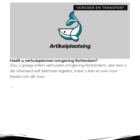
VERVOER EN TRANSPORT
Heeft u verhuisplannen omgeving Rotterdam?
Zou u graag willen verhuizen omgeving Rotterdam, dan kan u
dit uiteraard zelf allemaal regelen, maar u kan er ook voor
kiezen om dit voor
...