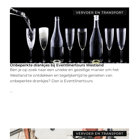
VERVOER EN TRANSPORT
Onbeperkte drankjes bij Eventlinertours Westland
Ben je op zoek naar een unieke en gezellige manier om het
Westland te ontdekken en tegelijkertijd te genieten van
onbeperkte drankjes? Dan is Eventlinertours
...
VERVOER EN TRANSPORT