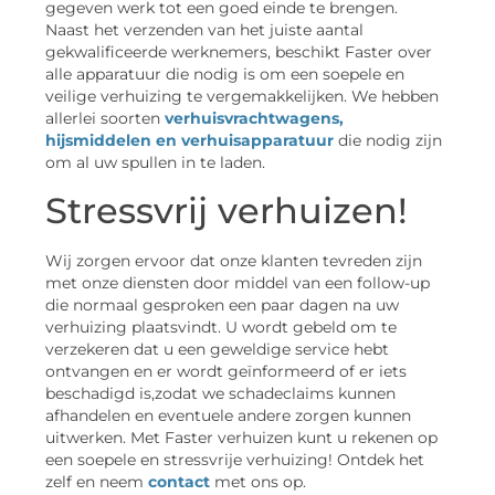
gegeven werk tot een goed einde te brengen.
Naast het verzenden van het juiste aantal
gekwalificeerde werknemers, beschikt Faster over
alle apparatuur die nodig is om een soepele en
veilige verhuizing te vergemakkelijken. We hebben
allerlei soorten
verhuisvrachtwagens,
hijsmiddelen en verhuisapparatuur
die nodig zijn
om al uw spullen in te laden.
Stressvrij verhuizen!
Wij zorgen ervoor dat onze klanten tevreden zijn
met onze diensten door middel van een follow-up
die normaal gesproken een paar dagen na uw
verhuizing plaatsvindt. U wordt gebeld om te
verzekeren dat u een geweldige service hebt
ontvangen en er wordt geïnformeerd of er iets
beschadigd is,zodat we schadeclaims kunnen
afhandelen en eventuele andere zorgen kunnen
uitwerken. Met Faster verhuizen kunt u rekenen op
een soepele en stressvrije verhuizing! Ontdek het
zelf en neem
contact
met ons op.