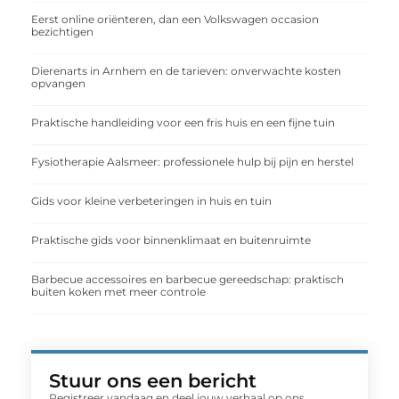
Eerst online oriënteren, dan een Volkswagen occasion
bezichtigen
Dierenarts in Arnhem en de tarieven: onverwachte kosten
opvangen
Praktische handleiding voor een fris huis en een fijne tuin
Fysiotherapie Aalsmeer: professionele hulp bij pijn en herstel
Gids voor kleine verbeteringen in huis en tuin
Praktische gids voor binnenklimaat en buitenruimte
Barbecue accessoires en barbecue gereedschap: praktisch
buiten koken met meer controle
Stuur ons een bericht
Registreer vandaag en deel jouw verhaal op ons