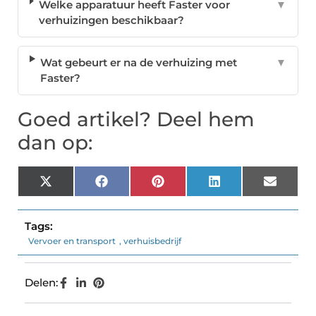
Welke apparatuur heeft Faster voor
▼
verhuizingen beschikbaar?
Wat gebeurt er na de verhuizing met
▼
Faster?
Goed artikel? Deel hem
dan op:
X
Facebook
Pinterest
LinkedIn
Email
(Twitter)
Tags:
Vervoer en transport
,
verhuisbedrijf
Delen: