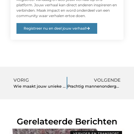
platform. Jouw verhaal kan direct anderen inspireren en
verbinden. Maak impact en word onderdeel van een
community waar verhalen ertoe doen.
Registreer nu en deel jouw verhaal!
VORIG
VOLGENDE
Wie maakt jouw unieke website?
Prachtig mannenondergoed van 4youwear.nl
Gerelateerde Berichten
VERVOER EN TRANSPORT