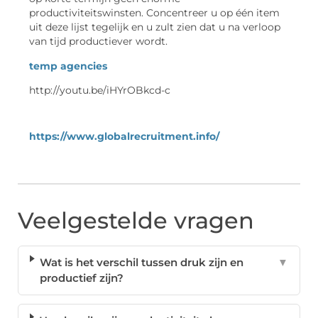
productiviteitswinsten. Concentreer u op één item
uit deze lijst tegelijk en u zult zien dat u na verloop
van tijd productiever wordt.
temp agencies
http://youtu.be/iHYrOBkcd-c
https://www.globalrecruitment.info/
Veelgestelde vragen
Wat is het verschil tussen druk zijn en
▼
productief zijn?