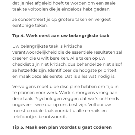
dat je niet afgeleid hoeft te worden om een ​​saaie
taak te voltooien die je eindeloos hebt gedaan.
Je concentreert je op grotere taken en vergeet
eentonige taken.
Tip 4. Werk eerst aan uw belangrijkste taak
Uw belangrijkste taak is kritische
verantwoordelijkheid die de essentiële resultaten zal
creëren die u wilt bereiken. Alle taken op uw
checklist zijn niet kritisch, dus behandel ze niet alsof
ze hetzelfde zijn. Identificeer de hoogste prioriteit
en maak deze als eerste. Dat is alles wat nodig is.
Vervolgens moet u de discipline hebben om tijd in
te plannen voor werk. Werk ’s morgens vroeg aan
deze taak. Psychologen zeggen dat we ’s ochtends
ongeveer twee uur op ons best zijn. Voltooi uw
meest cruciale taak voordat u alle e-mails en
telefoontjes beantwoordt.
Tip 5. Maak een plan voordat u gaat coderen