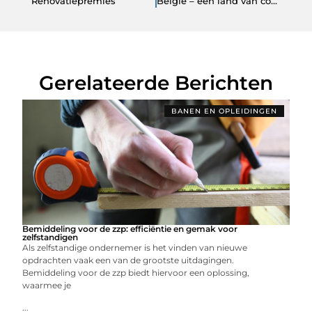
Renovatiepremies
België – een land van contrasten
Gerelateerde Berichten
BANEN EN OPLEIDINGEN
Bemiddeling voor de zzp: efficiëntie en gemak voor
zelfstandigen
Als zelfstandige ondernemer is het vinden van nieuwe
opdrachten vaak een van de grootste uitdagingen.
Bemiddeling voor de zzp biedt hiervoor een oplossing,
waarmee je
...