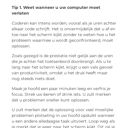
Tip 1. Weet wanneer u uw computer moet
verlaten
Coderen kan intens worden, vooral als je uren achter
elkaar code schrijft. Het is onvermijdelijk dat u af en
toe naar het scherm kijkt zonder te weten hoe u het
probleem waarmee u wordt geconfronteerd, moet
oplossen.
Zoals gezegd is de prestatie niet gelijk aan de uren
die je achter het toetsenbord doorbrengt. Als u te
lang naar het scherm kijkt, krijgt u een vals gevoel
van productiviteit, omdat u het druk heeft maar
nog steeds niets doet.
Maak je hoofd een paar minuten leeg en verfris je
focus. Strek uw benen of drink iets. U zult merken
dat u problemen sneller kunt oplossen.
U zult merken dat de oplossing voor veel moeilijke
problemen plotseling in uw hoofd opduikt wanneer
u een andere alledaagse taak uitvoert. Loop weg als
je merkt dat je weer naar het scherm kijkt. Dit zal je