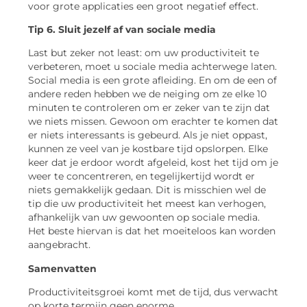
voor grote applicaties een groot negatief effect.
Tip 6. Sluit jezelf af van sociale media
Last but zeker not least: om uw productiviteit te
verbeteren, moet u sociale media achterwege laten.
Social media is een grote afleiding. En om de een of
andere reden hebben we de neiging om ze elke 10
minuten te controleren om er zeker van te zijn dat
we niets missen. Gewoon om erachter te komen dat
er niets interessants is gebeurd. Als je niet oppast,
kunnen ze veel van je kostbare tijd opslorpen. Elke
keer dat je erdoor wordt afgeleid, kost het tijd om je
weer te concentreren, en tegelijkertijd wordt er
niets gemakkelijk gedaan. Dit is misschien wel de
tip die uw productiviteit het meest kan verhogen,
afhankelijk van uw gewoonten op sociale media.
Het beste hiervan is dat het moeiteloos kan worden
aangebracht.
Samenvatten
Productiviteitsgroei komt met de tijd, dus verwacht
op korte termijn geen enorme