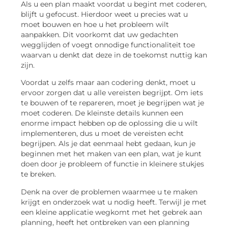
Als u een plan maakt voordat u begint met coderen,
blijft u gefocust. Hierdoor weet u precies wat u
moet bouwen en hoe u het probleem wilt
aanpakken. Dit voorkomt dat uw gedachten
wegglijden of voegt onnodige functionaliteit toe
waarvan u denkt dat deze in de toekomst nuttig kan
zijn.
Voordat u zelfs maar aan codering denkt, moet u
ervoor zorgen dat u alle vereisten begrijpt. Om iets
te bouwen of te repareren, moet je begrijpen wat je
moet coderen. De kleinste details kunnen een
enorme impact hebben op de oplossing die u wilt
implementeren, dus u moet de vereisten echt
begrijpen. Als je dat eenmaal hebt gedaan, kun je
beginnen met het maken van een plan, wat je kunt
doen door je probleem of functie in kleinere stukjes
te breken.
Denk na over de problemen waarmee u te maken
krijgt en onderzoek wat u nodig heeft. Terwijl je met
een kleine applicatie wegkomt met het gebrek aan
planning, heeft het ontbreken van een planning