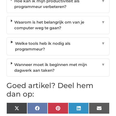
Hoe kan ik mijn productiviteit als
▼
programmeur verbeteren?
Waarom is het belangrijk om van je
▼
computer weg te gaan?
Welke tools heb ik nodig als
▼
programmeur?
Wanneer moet ik beginnen met mijn
▼
dagwerk aan taken?
Goed artikel? Deel hem
dan op:
X
Facebook
Pinterest
LinkedIn
Email
(Twitter)