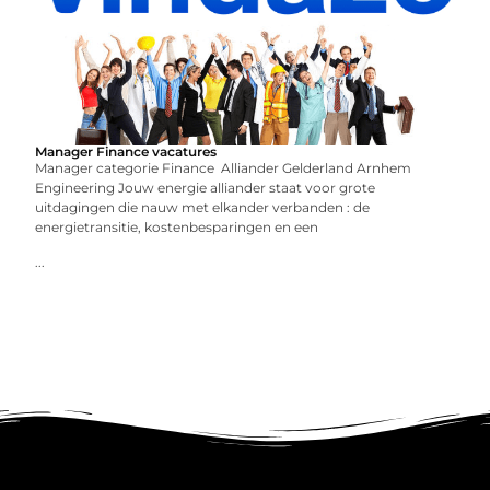
Manager Finance vacatures
Manager categorie Finance Alliander Gelderland Arnhem
Engineering Jouw energie alliander staat voor grote
uitdagingen die nauw met elkander verbanden : de
energietransitie, kostenbesparingen en een
...