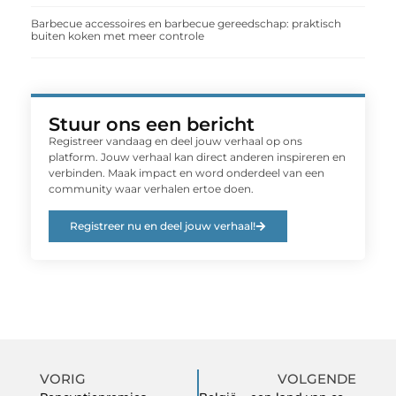
Barbecue accessoires en barbecue gereedschap: praktisch
buiten koken met meer controle
Stuur ons een bericht
Registreer vandaag en deel jouw verhaal op ons
platform. Jouw verhaal kan direct anderen inspireren en
verbinden. Maak impact en word onderdeel van een
community waar verhalen ertoe doen.
Registreer nu en deel jouw verhaal!
VORIG
VOLGENDE