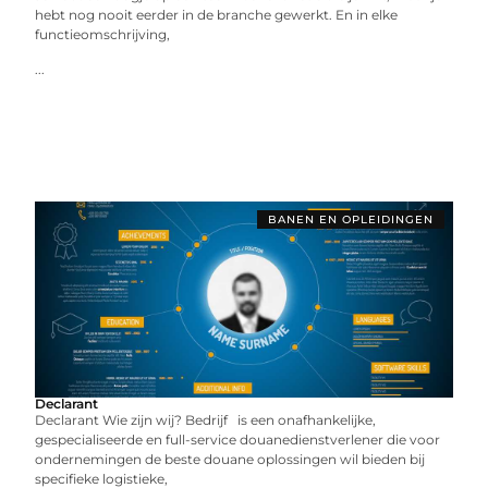
hebt nog nooit eerder in de branche gewerkt. En in elke
functieomschrijving,
...
BANEN EN OPLEIDINGEN
Declarant
Declarant Wie zijn wij? Bedrijf is een onafhankelijke,
gespecialiseerde en full-service douanedienstverlener die voor
ondernemingen de beste douane oplossingen wil bieden bij
specifieke logistieke,