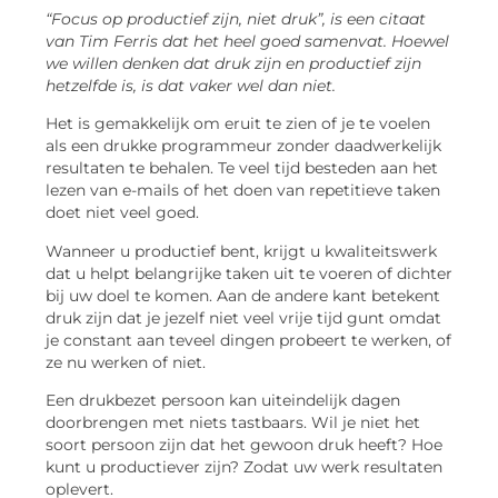
“Focus op productief zijn, niet druk”, is een citaat
van Tim Ferris dat het heel goed samenvat. Hoewel
we willen denken dat druk zijn en productief zijn
hetzelfde is, is dat vaker wel dan niet.
Het is gemakkelijk om eruit te zien of je te voelen
als een drukke programmeur zonder daadwerkelijk
resultaten te behalen. Te veel tijd besteden aan het
lezen van e-mails of het doen van repetitieve taken
doet niet veel goed.
Wanneer u productief bent, krijgt u kwaliteitswerk
dat u helpt belangrijke taken uit te voeren of dichter
bij uw doel te komen. Aan de andere kant betekent
druk zijn dat je jezelf niet veel vrije tijd gunt omdat
je constant aan teveel dingen probeert te werken, of
ze nu werken of niet.
Een drukbezet persoon kan uiteindelijk dagen
doorbrengen met niets tastbaars. Wil je niet het
soort persoon zijn dat het gewoon druk heeft? Hoe
kunt u productiever zijn? Zodat uw werk resultaten
oplevert.