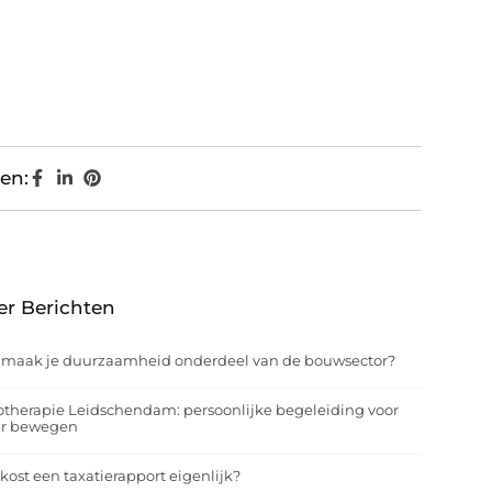
en:
er Berichten
 maak je duurzaamheid onderdeel van de bouwsector?
otherapie Leidschendam: persoonlijke begeleiding voor
er bewegen
kost een taxatierapport eigenlijk?