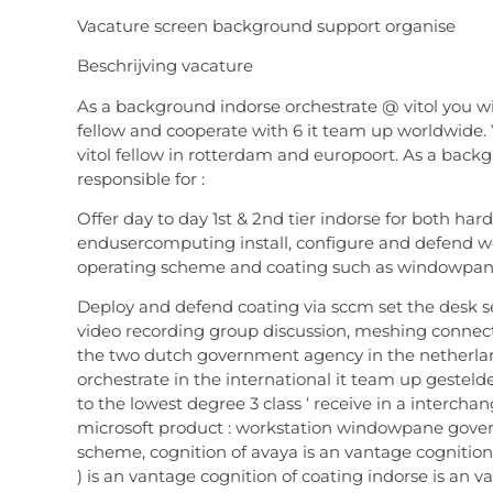
Vacature screen background support organise
Beschrijving vacature
As a background indorse orchestrate @ vitol you wi
fellow and cooperate with 6 it team up worldwide. Yo
vitol fellow in rotterdam and europoort. As a backg
responsible for :
Offer day to day 1st & 2nd tier indorse for both ha
endusercomputing install, configure and defend w
operating scheme and coating such as windowpane
Deploy and defend coating via sccm set the desk se
video recording group discussion, meshing connecti
the two dutch government agency in the netherland
orchestrate in the international it team up gestelde
to the lowest degree 3 class ‘ receive in a intercha
microsoft product : workstation windowpane gover
scheme, cognition of avaya is an vantage cognition
) is an vantage cognition of coating indorse is an 