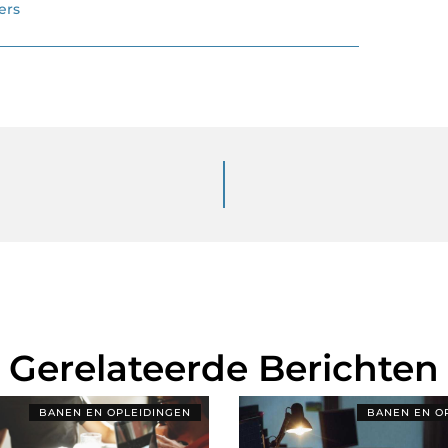
ers
Gerelateerde Berichten
BANEN EN OPLEIDINGEN
BANEN EN O