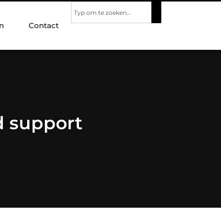
n
Contact
d support