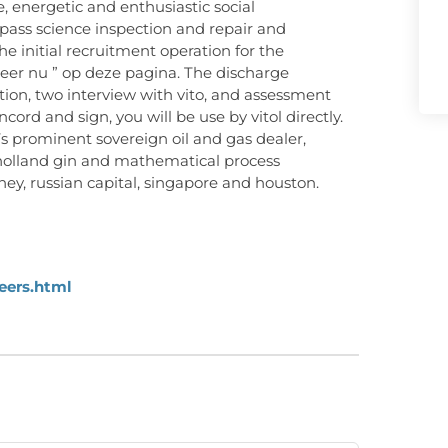
e, energetic and enthusiastic social
e pass science inspection and repair and
the initial recruitment operation for the
teer nu ” op deze pagina. The discharge
ation, two interview with vito, and assessment
cord and sign, you will be use by vitol directly.
 ’s prominent sovereign oil and gas dealer,
n holland gin and mathematical process
ey, russian capital, singapore and houston.
eers.html