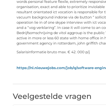
words personal feature flexile, extremely responsiv
organisation, exact and able to prioritize inviolabl
resultant orientated ict vocation is responsible for 
vacuum background indorse via de button “ sollici
operation lie in of one skype interview with ict voc
and a “vog verklaring”. In case it will come to an con
Bedrijfsomschrijving de vitol aggroup is the public
active in more or less 60 state with home office i
government agency in rotterdam, john griffith chan
Salarisinformatie bruto max. € 42. 000 p/j
https://nl.nieuwejobs.com/job/q/software-engin
Veelgestelde vragen