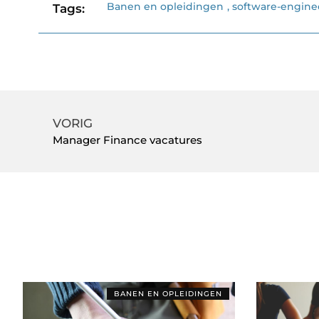
Banen en opleidingen
,
software-engine
Tags:
VORIG
Manager Finance vacatures
BANEN EN OPLEIDINGEN