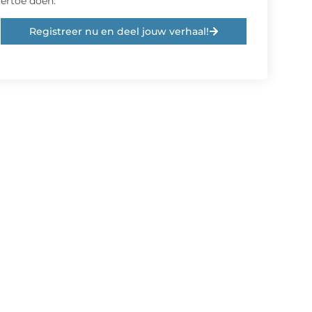
ertoe doen.
Registreer nu en deel jouw verhaal!