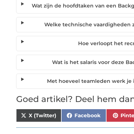
Wat zijn de hoofdtaken van een Backg
Welke technische vaardigheden zi
Hoe verloopt het re
Wat is het salaris voor deze B
Met hoeveel teamleden werk je 
Goed artikel? Deel hem dan
X (Twitter)
Facebook
Pint