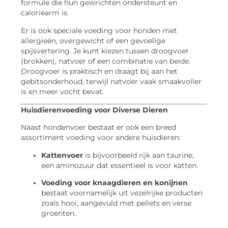
formule die hun gewrichten ondersteunt en
caloriearm is.
Er is ook speciale voeding voor honden met
allergieën, overgewicht of een gevoelige
spijsvertering. Je kunt kiezen tussen droogvoer
(brokken), natvoer of een combinatie van beide.
Droogvoer is praktisch en draagt bij aan het
gebitsonderhoud, terwijl natvoer vaak smaakvoller
is en meer vocht bevat.
Huisdierenvoeding voor Diverse Dieren
Naast hondenvoer bestaat er ook een breed
assortiment voeding voor andere huisdieren:
Kattenvoer
is bijvoorbeeld rijk aan taurine,
een aminozuur dat essentieel is voor katten.
Voeding voor knaagdieren en konijnen
bestaat voornamelijk uit vezelrijke producten
zoals hooi, aangevuld met pellets en verse
groenten.