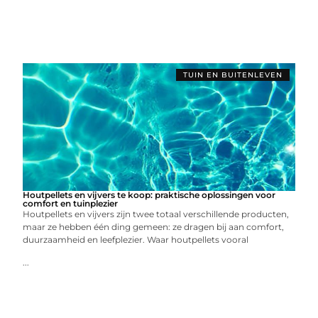
TUIN EN BUITENLEVEN
Houtpellets en vijvers te koop: praktische oplossingen voor
comfort en tuinplezier
Houtpellets en vijvers zijn twee totaal verschillende producten,
maar ze hebben één ding gemeen: ze dragen bij aan comfort,
duurzaamheid en leefplezier. Waar houtpellets vooral
...