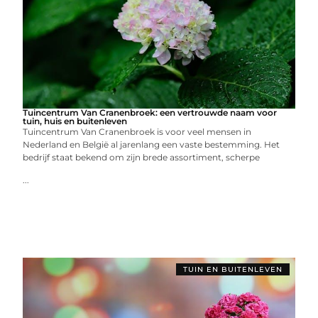
Tuincentrum Van Cranenbroek: een vertrouwde naam voor
tuin, huis en buitenleven
Tuincentrum Van Cranenbroek is voor veel mensen in
Nederland en België al jarenlang een vaste bestemming. Het
bedrijf staat bekend om zijn brede assortiment, scherpe
...
TUIN EN BUITENLEVEN