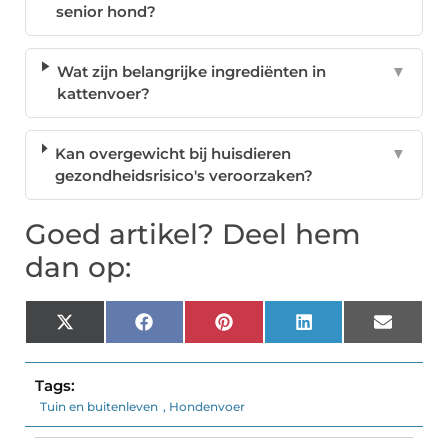
senior hond?
Wat zijn belangrijke ingrediënten in
▼
kattenvoer?
Kan overgewicht bij huisdieren
▼
gezondheidsrisico's veroorzaken?
Goed artikel? Deel hem
dan op:
X
Facebook
Pinterest
LinkedIn
Email
(Twitter)
Tags:
Tuin en buitenleven
,
Hondenvoer