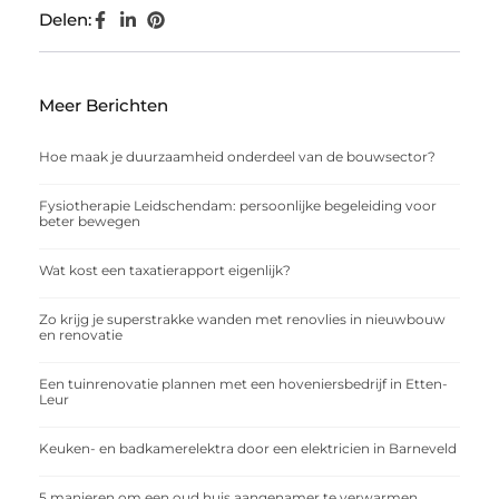
Delen:
Meer Berichten
Hoe maak je duurzaamheid onderdeel van de bouwsector?
Fysiotherapie Leidschendam: persoonlijke begeleiding voor
beter bewegen
Wat kost een taxatierapport eigenlijk?
Zo krijg je superstrakke wanden met renovlies in nieuwbouw
en renovatie
Een tuinrenovatie plannen met een hoveniersbedrijf in Etten-
Leur
Keuken- en badkamerelektra door een elektricien in Barneveld
5 manieren om een oud huis aangenamer te verwarmen