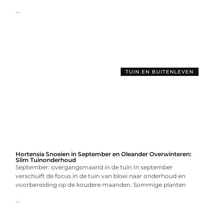
...
TUIN EN BUITENLEVEN
Hortensia Snoeien in September en Oleander Overwinteren:
Slim Tuinonderhoud
September: overgangsmaand in de tuin In september
verschuift de focus in de tuin van bloei naar onderhoud en
voorbereiding op de koudere maanden. Sommige planten
...