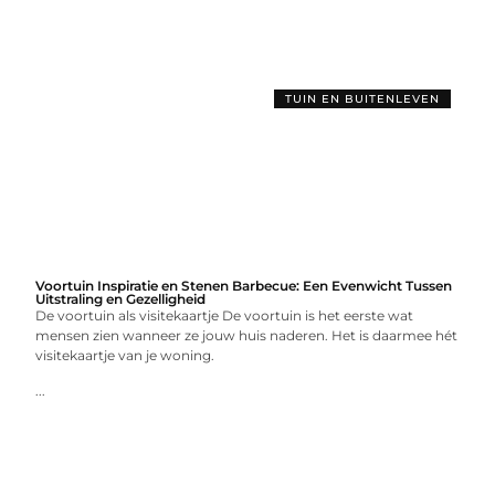
TUIN EN BUITENLEVEN
Voortuin Inspiratie en Stenen Barbecue: Een Evenwicht Tussen
Uitstraling en Gezelligheid
De voortuin als visitekaartje De voortuin is het eerste wat
mensen zien wanneer ze jouw huis naderen. Het is daarmee hét
visitekaartje van je woning.
...