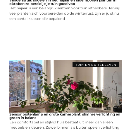
Vlinderstruik snoeien in het najaar en bloembollen planten in
oktober: zo bereid je je tuin goed voo
Het najaar is een belangrijk seizoen voor tuinliefhebbers. Terwijl
veel planten zich voorbereiden op de winterrust, zijn er juist nu
een aantal klussen die bepalend
...
TUIN EN BUITENLEVEN
Sensor buitenlamp en grote kamerplant: slimme verlichting en
groen in balans
Een comfortabel en stijlvol huis bestaat uit meer dan alleen
meubels en kleuren. Zowel binnen als buiten spelen verlichting