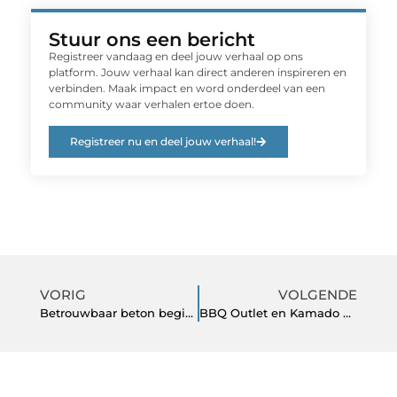
Stuur ons een bericht
Registreer vandaag en deel jouw verhaal op ons
platform. Jouw verhaal kan direct anderen inspireren en
verbinden. Maak impact en word onderdeel van een
community waar verhalen ertoe doen.
Registreer nu en deel jouw verhaal!
VORIG
VOLGENDE
Betrouwbaar beton begint met een bouwtechnische keuring
BBQ Outlet en Kamado BBQ: Topkwaliteit Buiten Koken voor een Goede Prijs