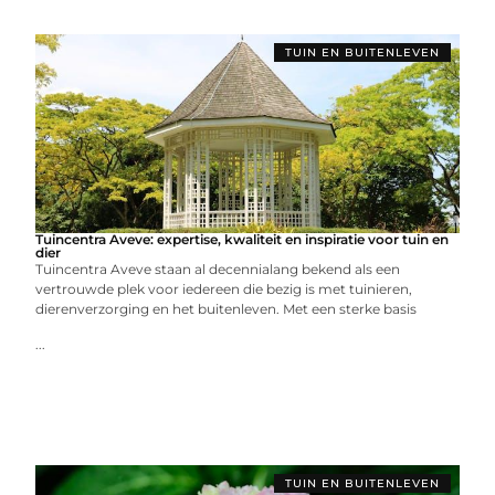
TUIN EN BUITENLEVEN
Tuincentra Aveve: expertise, kwaliteit en inspiratie voor tuin en
dier
Tuincentra Aveve staan al decennialang bekend als een
vertrouwde plek voor iedereen die bezig is met tuinieren,
dierenverzorging en het buitenleven. Met een sterke basis
...
TUIN EN BUITENLEVEN