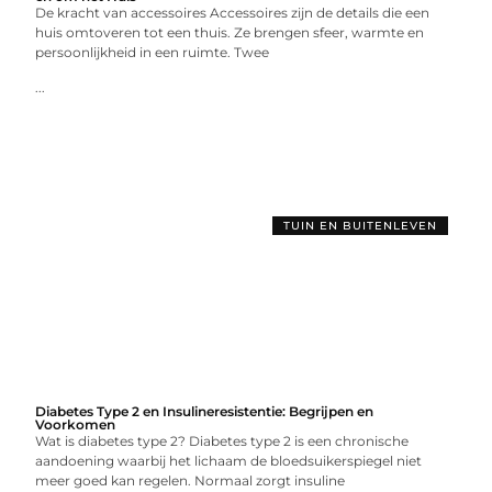
De kracht van accessoires Accessoires zijn de details die een
huis omtoveren tot een thuis. Ze brengen sfeer, warmte en
persoonlijkheid in een ruimte. Twee
...
TUIN EN BUITENLEVEN
Diabetes Type 2 en Insulineresistentie: Begrijpen en
Voorkomen
Wat is diabetes type 2? Diabetes type 2 is een chronische
aandoening waarbij het lichaam de bloedsuikerspiegel niet
meer goed kan regelen. Normaal zorgt insuline