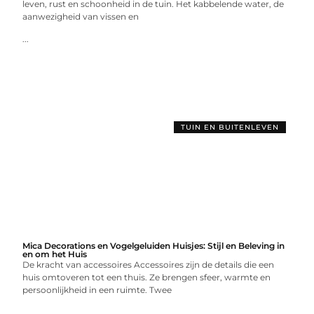
leven, rust en schoonheid in de tuin. Het kabbelende water, de
aanwezigheid van vissen en
...
TUIN EN BUITENLEVEN
Mica Decorations en Vogelgeluiden Huisjes: Stijl en Beleving in
en om het Huis
De kracht van accessoires Accessoires zijn de details die een
huis omtoveren tot een thuis. Ze brengen sfeer, warmte en
persoonlijkheid in een ruimte. Twee
...