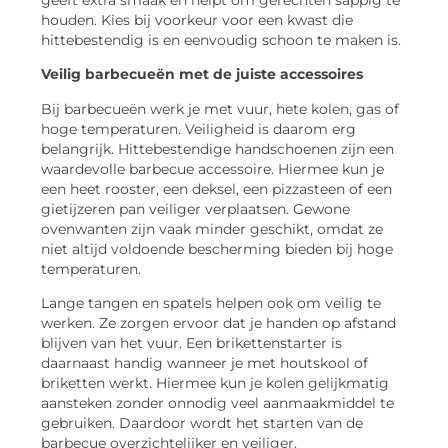
houden. Kies bij voorkeur voor een kwast die
hittebestendig is en eenvoudig schoon te maken is.
Veilig barbecueën met de juiste accessoires
Bij barbecueën werk je met vuur, hete kolen, gas of
hoge temperaturen. Veiligheid is daarom erg
belangrijk. Hittebestendige handschoenen zijn een
waardevolle barbecue accessoire. Hiermee kun je
een heet rooster, een deksel, een pizzasteen of een
gietijzeren pan veiliger verplaatsen. Gewone
ovenwanten zijn vaak minder geschikt, omdat ze
niet altijd voldoende bescherming bieden bij hoge
temperaturen.
Lange tangen en spatels helpen ook om veilig te
werken. Ze zorgen ervoor dat je handen op afstand
blijven van het vuur. Een brikettenstarter is
daarnaast handig wanneer je met houtskool of
briketten werkt. Hiermee kun je kolen gelijkmatig
aansteken zonder onnodig veel aanmaakmiddel te
gebruiken. Daardoor wordt het starten van de
barbecue overzichtelijker en veiliger.