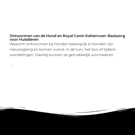
Ontwormen van de Hond en Royal Canin Kattenvoer: Basiszorg
voor Huisdieren
Waarom ontwormen bij honden belangrijk is Honden zijn
nieuwsgierig en komen overal: in de tuin, het bos of tijdens
wandelingen. Daarbij kunnen ze gemakkelijk wormeieren
...