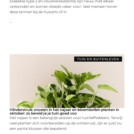
Diabetes type 2 en insulineresistentie zijn nauw met elkaar
verbonden en komen steeds vaker voor. Veel mensen horen
deze termen bij de huisarts of in
...
TUIN EN BUITENLEVEN
Vlinderstruik snoeien in het najaar en bloembollen planten in
oktober: zo bereid je je tuin goed voo
Het najaar is een belangrijk seizoen voor tuinliefhebbers. Terwijl
veel planten zich voorbereiden op de winterrust, zijn er juist nu
een aantal klussen die bepalend