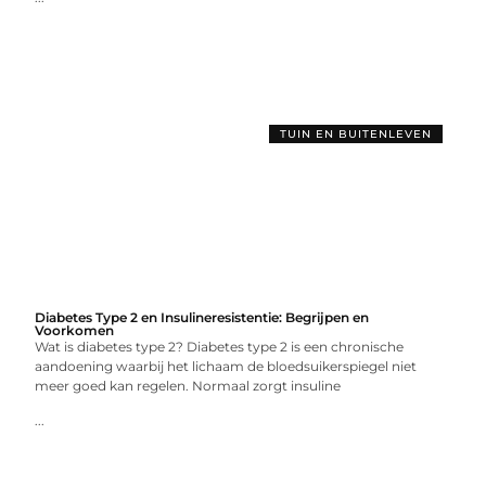
TUIN EN BUITENLEVEN
Diabetes Type 2 en Insulineresistentie: Begrijpen en
Voorkomen
Wat is diabetes type 2? Diabetes type 2 is een chronische
aandoening waarbij het lichaam de bloedsuikerspiegel niet
meer goed kan regelen. Normaal zorgt insuline
...