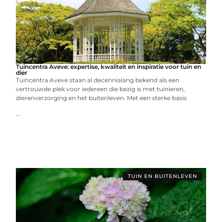
Tuincentra Aveve: expertise, kwaliteit en inspiratie voor tuin en
dier
Tuincentra Aveve staan al decennialang bekend als een
vertrouwde plek voor iedereen die bezig is met tuinieren,
dierenverzorging en het buitenleven. Met een sterke basis
...
TUIN EN BUITENLEVEN