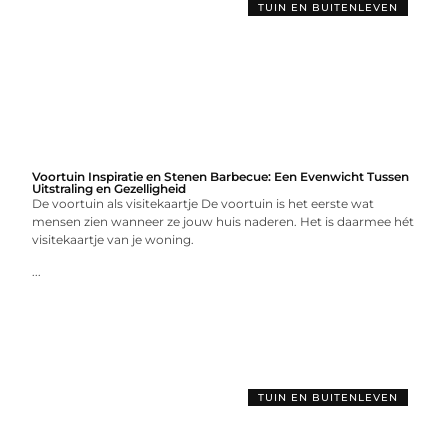
TUIN EN BUITENLEVEN
Voortuin Inspiratie en Stenen Barbecue: Een Evenwicht Tussen
Uitstraling en Gezelligheid
De voortuin als visitekaartje De voortuin is het eerste wat
mensen zien wanneer ze jouw huis naderen. Het is daarmee hét
visitekaartje van je woning.
...
TUIN EN BUITENLEVEN