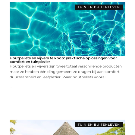
TUIN EN BUITENLEVEN
Houtpellets en vijvers te koop: praktische oplossingen voor
comfort en tuinplezier
Houtpellets en vijvers zijn twee totaal verschillende producten,
maar ze hebben één ding gemeen: ze dragen bij aan comfort,
duurzaamheid en leefplezier. Waar houtpellets vooral
...
TUIN EN BUITENLEVEN