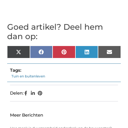
Goed artikel? Deel hem
dan op:
X
Facebook
Pinterest
LinkedIn
Email
(Twitter)
Tags:
Tuin en buitenleven
Delen:
Meer Berichten