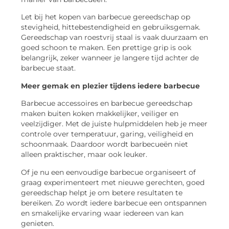
Let bij het kopen van barbecue gereedschap op
stevigheid, hittebestendigheid en gebruiksgemak.
Gereedschap van roestvrij staal is vaak duurzaam en
goed schoon te maken. Een prettige grip is ook
belangrijk, zeker wanneer je langere tijd achter de
barbecue staat.
Meer gemak en plezier tijdens iedere barbecue
Barbecue accessoires en barbecue gereedschap
maken buiten koken makkelijker, veiliger en
veelzijdiger. Met de juiste hulpmiddelen heb je meer
controle over temperatuur, garing, veiligheid en
schoonmaak. Daardoor wordt barbecueën niet
alleen praktischer, maar ook leuker.
Of je nu een eenvoudige barbecue organiseert of
graag experimenteert met nieuwe gerechten, goed
gereedschap helpt je om betere resultaten te
bereiken. Zo wordt iedere barbecue een ontspannen
en smakelijke ervaring waar iedereen van kan
genieten.