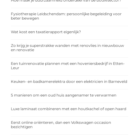
Hoe maak je duurzaamheid onderdeel van de bouwsector?
Fysiotherapie Leidschendam: persoonlijke begeleiding voor
beter bewegen
Wat kost een taxatierapport eigenlijk?
Zo krijg je superstrakke wanden met renovlies in nieuwbouw
en renovatie
Een tuinrenovatie plannen met een hoveniersbedrijf in Etten-
Leur
Keuken- en badkamerelektra door een elektricien in Barneveld
5 manieren om een oud huis aangenamer te verwarmen
Luxe laminaat combineren met een houtkachel of open haard
Eerst online oriënteren, dan een Volkswagen occasion
bezichtigen