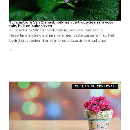
Tuincentrum Van Cranenbroek: een vertrouwde naam voor
tuin, huis en buitenleven
Tuincentrum Van Cranenbroek is voor veel mensen in
Nederland en België al jarenlang een vaste bestemming. Het
bedrijf staat bekend om zijn brede assortiment, scherpe
...
TUIN EN BUITENLEVEN