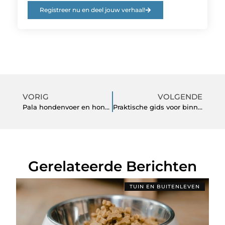
Registreer nu en deel jouw verhaal!
VORIG
VOLGENDE
Pala hondenvoer en hond ontwormen: een gezonde basis voor elke hond
Praktische gids voor binnenklimaat en buitenruimte
Gerelateerde Berichten
TUIN EN BUITENLEVEN