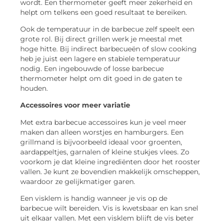
wordt. Een thermometer geeft meer zekerheid en
helpt om telkens een goed resultaat te bereiken.
Ook de temperatuur in de barbecue zelf speelt een
grote rol. Bij direct grillen werk je meestal met
hoge hitte. Bij indirect barbecueën of slow cooking
heb je juist een lagere en stabiele temperatuur
nodig. Een ingebouwde of losse barbecue
thermometer helpt om dit goed in de gaten te
houden.
Accessoires voor meer variatie
Met extra barbecue accessoires kun je veel meer
maken dan alleen worstjes en hamburgers. Een
grillmand is bijvoorbeeld ideaal voor groenten,
aardappeltjes, garnalen of kleine stukjes vlees. Zo
voorkom je dat kleine ingrediënten door het rooster
vallen. Je kunt ze bovendien makkelijk omscheppen,
waardoor ze gelijkmatiger garen.
Een visklem is handig wanneer je vis op de
barbecue wilt bereiden. Vis is kwetsbaar en kan snel
uit elkaar vallen. Met een visklem blijft de vis beter