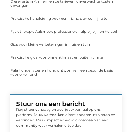
Dierenarts in Arnhem en de tarieven: onverwachte kosten
opvangen
Praktische handleiding voor een fris huis en een fijne tuin
Fysiotherapie Aalsmeer: professionele hulp bij pijn en herstel
Gids voor kleine verbeteringen in huis en tuin
Praktische gids voor binnenklimaat en buitenruimte
Pala hondenvoer en hond ontwormen: een gezonde basis
voor elke hond
Stuur ons een bericht
Registreer vandaag en deel jouw verhaal op ons
platform. Jouw verhaal kan direct anderen inspireren en
verbinden. Maak impact en word onderdeel van een
community waar verhalen ertoe doen.