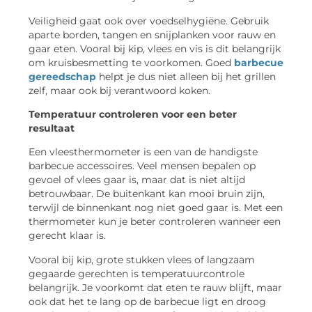
Veiligheid gaat ook over voedselhygiëne. Gebruik
aparte borden, tangen en snijplanken voor rauw en
gaar eten. Vooral bij kip, vlees en vis is dit belangrijk
om kruisbesmetting te voorkomen. Goed
barbecue
gereedschap
helpt je dus niet alleen bij het grillen
zelf, maar ook bij verantwoord koken.
Temperatuur controleren voor een beter
resultaat
Een vleesthermometer is een van de handigste
barbecue accessoires. Veel mensen bepalen op
gevoel of vlees gaar is, maar dat is niet altijd
betrouwbaar. De buitenkant kan mooi bruin zijn,
terwijl de binnenkant nog niet goed gaar is. Met een
thermometer kun je beter controleren wanneer een
gerecht klaar is.
Vooral bij kip, grote stukken vlees of langzaam
gegaarde gerechten is temperatuurcontrole
belangrijk. Je voorkomt dat eten te rauw blijft, maar
ook dat het te lang op de barbecue ligt en droog