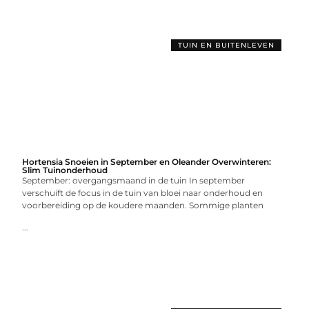
TUIN EN BUITENLEVEN
Hortensia Snoeien in September en Oleander Overwinteren:
Slim Tuinonderhoud
September: overgangsmaand in de tuin In september
verschuift de focus in de tuin van bloei naar onderhoud en
voorbereiding op de koudere maanden. Sommige planten
...