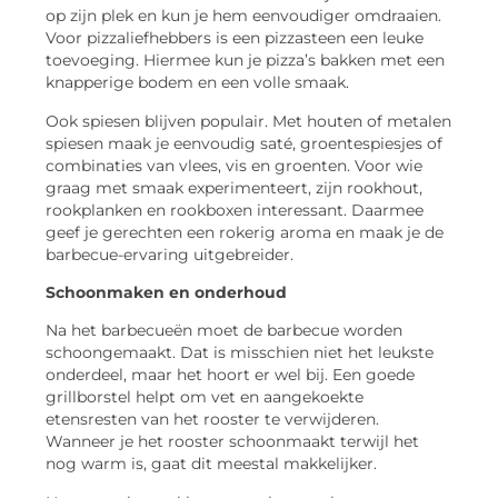
op zijn plek en kun je hem eenvoudiger omdraaien.
Voor pizzaliefhebbers is een pizzasteen een leuke
toevoeging. Hiermee kun je pizza’s bakken met een
knapperige bodem en een volle smaak.
Ook spiesen blijven populair. Met houten of metalen
spiesen maak je eenvoudig saté, groentespiesjes of
combinaties van vlees, vis en groenten. Voor wie
graag met smaak experimenteert, zijn rookhout,
rookplanken en rookboxen interessant. Daarmee
geef je gerechten een rokerig aroma en maak je de
barbecue-ervaring uitgebreider.
Schoonmaken en onderhoud
Na het barbecueën moet de barbecue worden
schoongemaakt. Dat is misschien niet het leukste
onderdeel, maar het hoort er wel bij. Een goede
grillborstel helpt om vet en aangekoekte
etensresten van het rooster te verwijderen.
Wanneer je het rooster schoonmaakt terwijl het
nog warm is, gaat dit meestal makkelijker.