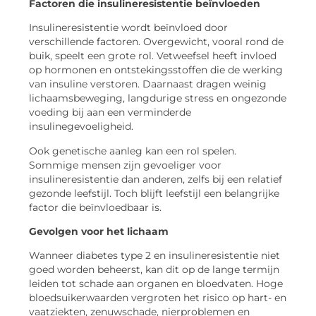
Factoren die insulineresistentie beïnvloeden
Insulineresistentie wordt beïnvloed door
verschillende factoren. Overgewicht, vooral rond de
buik, speelt een grote rol. Vetweefsel heeft invloed
op hormonen en ontstekingsstoffen die de werking
van insuline verstoren. Daarnaast dragen weinig
lichaamsbeweging, langdurige stress en ongezonde
voeding bij aan een verminderde
insulinegevoeligheid.
Ook genetische aanleg kan een rol spelen.
Sommige mensen zijn gevoeliger voor
insulineresistentie dan anderen, zelfs bij een relatief
gezonde leefstijl. Toch blijft leefstijl een belangrijke
factor die beïnvloedbaar is.
Gevolgen voor het lichaam
Wanneer diabetes type 2 en insulineresistentie niet
goed worden beheerst, kan dit op de lange termijn
leiden tot schade aan organen en bloedvaten. Hoge
bloedsuikerwaarden vergroten het risico op hart- en
vaatziekten, zenuwschade, nierproblemen en