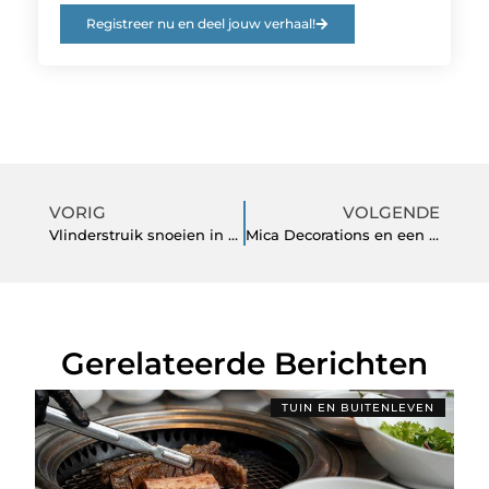
Registreer nu en deel jouw verhaal!
VORIG
VOLGENDE
Vlinderstruik snoeien in het najaar en bloembollen planten in oktober: zo bereid je je tuin goed voo
Mica Decorations en een huisje met vogelgeluiden: sfeer en beleving in huis en tuin
Gerelateerde Berichten
TUIN EN BUITENLEVEN