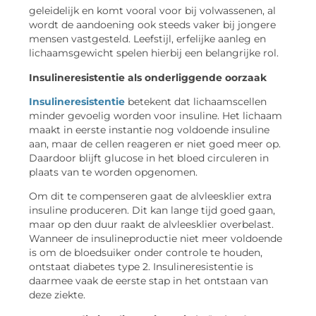
geleidelijk en komt vooral voor bij volwassenen, al
wordt de aandoening ook steeds vaker bij jongere
mensen vastgesteld. Leefstijl, erfelijke aanleg en
lichaamsgewicht spelen hierbij een belangrijke rol.
Insulineresistentie als onderliggende oorzaak
Insulineresistentie
betekent dat lichaamscellen
minder gevoelig worden voor insuline. Het lichaam
maakt in eerste instantie nog voldoende insuline
aan, maar de cellen reageren er niet goed meer op.
Daardoor blijft glucose in het bloed circuleren in
plaats van te worden opgenomen.
Om dit te compenseren gaat de alvleesklier extra
insuline produceren. Dit kan lange tijd goed gaan,
maar op den duur raakt de alvleesklier overbelast.
Wanneer de insulineproductie niet meer voldoende
is om de bloedsuiker onder controle te houden,
ontstaat diabetes type 2. Insulineresistentie is
daarmee vaak de eerste stap in het ontstaan van
deze ziekte.