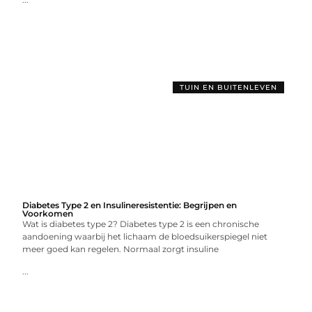
TUIN EN BUITENLEVEN
Diabetes Type 2 en Insulineresistentie: Begrijpen en
Voorkomen
Wat is diabetes type 2? Diabetes type 2 is een chronische
aandoening waarbij het lichaam de bloedsuikerspiegel niet
meer goed kan regelen. Normaal zorgt insuline
...