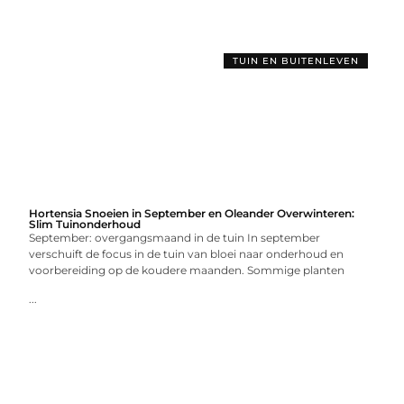
TUIN EN BUITENLEVEN
Hortensia Snoeien in September en Oleander Overwinteren:
Slim Tuinonderhoud
September: overgangsmaand in de tuin In september
verschuift de focus in de tuin van bloei naar onderhoud en
voorbereiding op de koudere maanden. Sommige planten
...