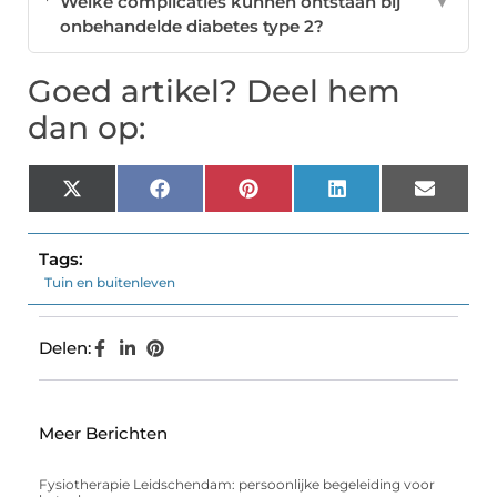
Welke complicaties kunnen ontstaan bij
▼
onbehandelde diabetes type 2?
Goed artikel? Deel hem
dan op:
X
Facebook
Pinterest
LinkedIn
Email
(Twitter)
Tags:
Tuin en buitenleven
Delen:
Meer Berichten
Fysiotherapie Leidschendam: persoonlijke begeleiding voor