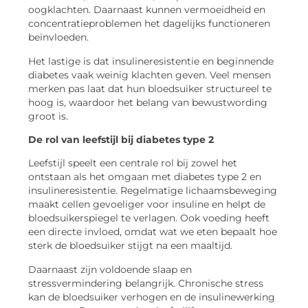
oogklachten. Daarnaast kunnen vermoeidheid en
concentratieproblemen het dagelijks functioneren
beïnvloeden.
Het lastige is dat insulineresistentie en beginnende
diabetes vaak weinig klachten geven. Veel mensen
merken pas laat dat hun bloedsuiker structureel te
hoog is, waardoor het belang van bewustwording
groot is.
De rol van leefstijl bij diabetes type 2
Leefstijl speelt een centrale rol bij zowel het
ontstaan als het omgaan met diabetes type 2 en
insulineresistentie. Regelmatige lichaamsbeweging
maakt cellen gevoeliger voor insuline en helpt de
bloedsuikerspiegel te verlagen. Ook voeding heeft
een directe invloed, omdat wat we eten bepaalt hoe
sterk de bloedsuiker stijgt na een maaltijd.
Daarnaast zijn voldoende slaap en
stressvermindering belangrijk. Chronische stress
kan de bloedsuiker verhogen en de insulinewerking