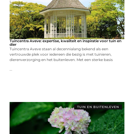
Tuincentra Aveve: expertise, kwaliteit en inspiratie voor tuin en
dier
Tuincentra Aveve staan al decennialang bekend als een
vertrouwde plek voor iedereen die bezig is met tuinieren,
dierenverzorging en het buitenleven. Met een sterke basis
...
TUIN EN BUITENLEVEN