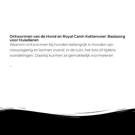
Ontwormen van de Hond en Royal Canin Kattenvoer: Basiszorg
voor Huisdieren
Waarom ontwormen bij honden belangrijk is Honden zijn
nieuwsgierig en komen overal: in de tuin, het bos of tijdens
wandelingen. Daarbij kunnen ze gemakkelijk wormeieren
...