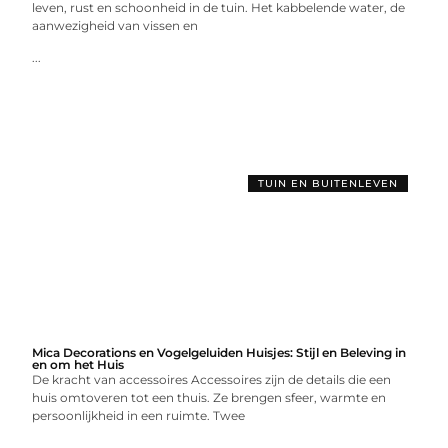
leven, rust en schoonheid in de tuin. Het kabbelende water, de
aanwezigheid van vissen en
...
TUIN EN BUITENLEVEN
Mica Decorations en Vogelgeluiden Huisjes: Stijl en Beleving in
en om het Huis
De kracht van accessoires Accessoires zijn de details die een
huis omtoveren tot een thuis. Ze brengen sfeer, warmte en
persoonlijkheid in een ruimte. Twee
...