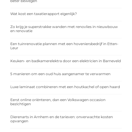
beter bewegen
Wat kost een taxatierapport eigenlijk?
Zo krijg je superstrakke wanden met renovlies in nieuwbouw
en renovatie
Een tuinrenovatie plannen met een hoveniersbedrijf in Etten-
Leur
Keuken- en badkamerelektra door een elektricien in Barneveld
5 manieren om een oud huis aangenamer te verwarmen
Luxe laminaat combineren met een houtkachel of open haard
Eerst online oriënteren, dan een Volkswagen occasion
bezichtigen
Dierenarts in Arnhem en de tarieven: onverwachte kosten
opvangen