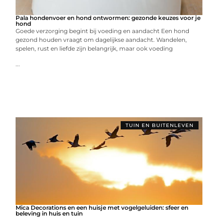
Pala hondenvoer en hond ontwormen: gezonde keuzes voor je
hond
Goede verzorging begint bij voeding en aandacht Een hond
gezond houden vraagt om dagelijkse aandacht. Wandelen,
spelen, rust en liefde zijn belangrijk, maar ook voeding
...
TUIN EN BUITENLEVEN
Mica Decorations en een huisje met vogelgeluiden: sfeer en
beleving in huis en tuin