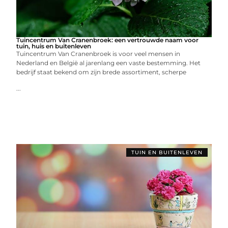
Tuincentrum Van Cranenbroek: een vertrouwde naam voor
tuin, huis en buitenleven
Tuincentrum Van Cranenbroek is voor veel mensen in
Nederland en België al jarenlang een vaste bestemming. Het
bedrijf staat bekend om zijn brede assortiment, scherpe
...
TUIN EN BUITENLEVEN