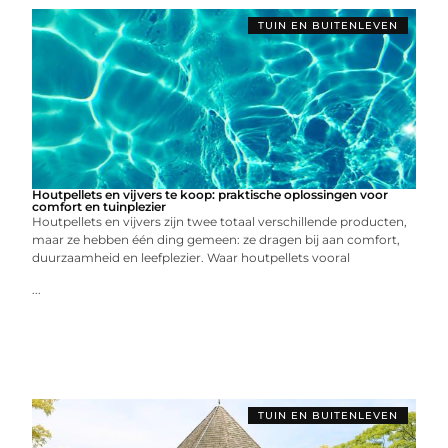
TUIN EN BUITENLEVEN
Houtpellets en vijvers te koop: praktische oplossingen voor
comfort en tuinplezier
Houtpellets en vijvers zijn twee totaal verschillende producten,
maar ze hebben één ding gemeen: ze dragen bij aan comfort,
duurzaamheid en leefplezier. Waar houtpellets vooral
...
TUIN EN BUITENLEVEN