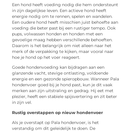
Een hond heeft voeding nodig die hem ondersteunt
in zijn dagelijkse leven. Een actieve hond heeft
energie nodig om te rennen, spelen en wandelen.
Een oudere hond heeft misschien juist behoefte aan
voeding die beter past bij een rustiger tempo. Ook
pups, volwassen honden en honden met een
gevoelige maag hebben verschillende behoeften.
Daarom is het belangrijk om niet alleen naar het
merk of de verpakking te kijken, maar vooral naar
hoe je hond op het voer reageert.
Goede hondenvoeding kan bijdragen aan een
glanzende vacht, stevige ontlasting, voldoende
energie en een gezonde spieropbouw. Wanneer Pala
hondenvoer goed bij je hond past, kun je dit vaak
merken aan zijn uitstraling en gedrag. Hij eet met
plezier, heeft een stabiele spijsvertering en zit beter
in zijn vel.
Rustig overstappen op nieuw hondenvoer
Als je overstapt op Pala hondenvoer, is het
verstandig om dit geleidelijk te doen. De