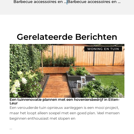
Barbecue accessoires en barbecue gereedschap: alles voor een complete barbecue
Barbecue accessoires en barbecue gereedschap: praktisch buiten koken met meer controle
Gerelateerde Berichten
WONING EN TUIN
Een tuinrenovatie plannen met een hoveniersbedrijf in Etten-
Leur
Een verouderde tuin opnieuw aanleggen is een mooi project,
maar het loopt alleen soepel met een goed plan. Veel mensen
beginnen enthousiast met slopen en
...