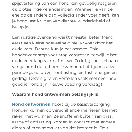
spijsvertering van een hond kan gevoelig reageren
op plotselinge veranderingen. Wanneer je van de
ene op de andere dag volledig ander voer geeft, kan
je hond last krijgen van diarree, winderigheid of
buikpijn.
Een rustige overgang werkt meestal beter. Meng
eerst een kleine hoeveelheid nieuw voer door het
oude voer. Daarna kun je het aandeel Pala
hondenvoer stap voor stap vergroten, terwijl je het
oude voer langzaam afbouwt. Zo krijgt het lichaam
van je hond de tijd om te wennen. Let tijdens deze
periode goed op zijn ontlasting, eetlust, energie en
gedrag. Deze signalen vertellen vaak veel over hoe
goed je hond zijn nieuwe voeding verdraagt.
Waarom hond ontwormen belangrijk is
Hond ontwormen
hoort bij de basisverzorging.
Honden kunnen op verschillende manieren besmet
raken met wormen. Ze snuffelen buiten aan gras,
aarde of ontlasting, komen in contact met andere
dieren of eten soms iets op dat besmet is. Ook