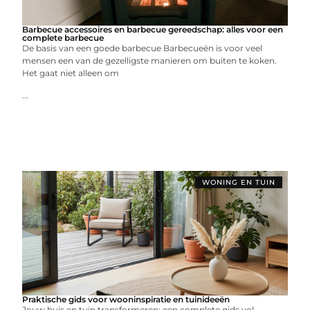
Barbecue accessoires en barbecue gereedschap: alles voor een
complete barbecue
De basis van een goede barbecue Barbecueën is voor veel
mensen een van de gezelligste manieren om buiten te koken.
Het gaat niet alleen om
...
WONING EN TUIN
Praktische gids voor wooninspiratie en tuinideeën
Jouw huis en tuin transformeren: een complete gids vol