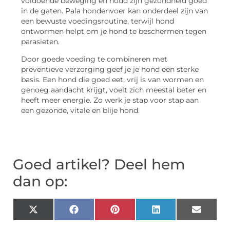
voldoende beweging en houd zijn gezondheid goed
in de gaten. Pala hondenvoer kan onderdeel zijn van
een bewuste voedingsroutine, terwijl hond
ontwormen helpt om je hond te beschermen tegen
parasieten.
Door goede voeding te combineren met
preventieve verzorging geef je je hond een sterke
basis. Een hond die goed eet, vrij is van wormen en
genoeg aandacht krijgt, voelt zich meestal beter en
heeft meer energie. Zo werk je stap voor stap aan
een gezonde, vitale en blije hond.
Goed artikel? Deel hem
dan op:
X
Facebook
Pinterest
LinkedIn
Email
(Twitter)