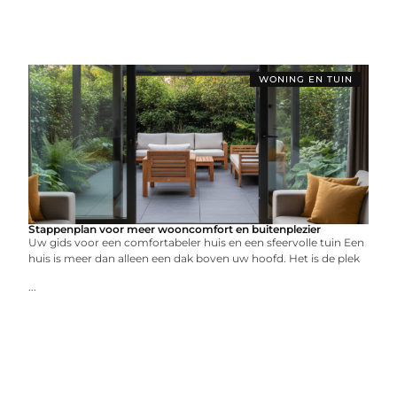
WONING EN TUIN
Stappenplan voor meer wooncomfort en buitenplezier
Uw gids voor een comfortabeler huis en een sfeervolle tuin Een
huis is meer dan alleen een dak boven uw hoofd. Het is de plek
...