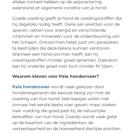
allebei invloed hebben op de spijsvertering,
weerstand en algemene conditie van je hond.
Goede voeding geeft je hond de voedingsstoffen die
hij dagelijks nodig heeft. Denk aan eiwitten voor de
spieren, vetten voor energie en verschillende
vitaminen en mineralen voor de ondersteuning van
het lichaam. Ontwormen helpt juist om parasieten
te bestrijden die deze balans kunnen verstoren.
Wanneer een hond wormen heeft, kan hij
voedingsstoffen minder goed opnemen. Daardoor
kan hij ondanks goed voer toch minder fit lijken.
Waarom kiezen voor Pala hondenvoer?
Pala hondenvoer
wordt vaak gekozen door
hondeneigenaren die bewust bezig zijn met de
voeding van hun hond. Veel baasjes willen niet
zomaar het eerste beste voer geven, maar zoeken
naar voeding die goed past bij de natuurlijke
behoeften van hun hond. Daarbij wordt vaak gelet
op de kwaliteit van de ingrediënten, de
verteerbaarheid en de hoeveelheid dierlijke eiwitten.