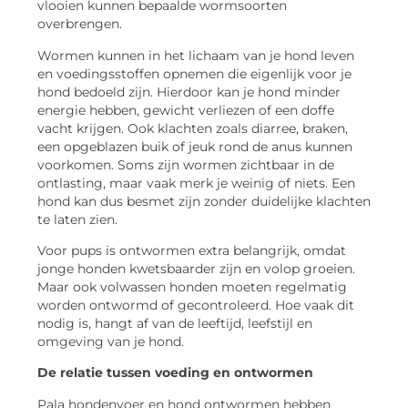
vlooien kunnen bepaalde wormsoorten
overbrengen.
Wormen kunnen in het lichaam van je hond leven
en voedingsstoffen opnemen die eigenlijk voor je
hond bedoeld zijn. Hierdoor kan je hond minder
energie hebben, gewicht verliezen of een doffe
vacht krijgen. Ook klachten zoals diarree, braken,
een opgeblazen buik of jeuk rond de anus kunnen
voorkomen. Soms zijn wormen zichtbaar in de
ontlasting, maar vaak merk je weinig of niets. Een
hond kan dus besmet zijn zonder duidelijke klachten
te laten zien.
Voor pups is ontwormen extra belangrijk, omdat
jonge honden kwetsbaarder zijn en volop groeien.
Maar ook volwassen honden moeten regelmatig
worden ontwormd of gecontroleerd. Hoe vaak dit
nodig is, hangt af van de leeftijd, leefstijl en
omgeving van je hond.
De relatie tussen voeding en ontwormen
Pala hondenvoer en hond ontwormen hebben