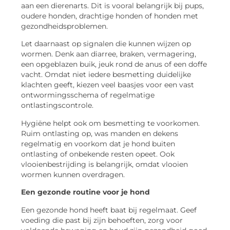
aan een dierenarts. Dit is vooral belangrijk bij pups,
oudere honden, drachtige honden of honden met
gezondheidsproblemen.
Let daarnaast op signalen die kunnen wijzen op
wormen. Denk aan diarree, braken, vermagering,
een opgeblazen buik, jeuk rond de anus of een doffe
vacht. Omdat niet iedere besmetting duidelijke
klachten geeft, kiezen veel baasjes voor een vast
ontwormingsschema of regelmatige
ontlastingscontrole.
Hygiëne helpt ook om besmetting te voorkomen.
Ruim ontlasting op, was manden en dekens
regelmatig en voorkom dat je hond buiten
ontlasting of onbekende resten opeet. Ook
vlooienbestrijding is belangrijk, omdat vlooien
wormen kunnen overdragen.
Een gezonde routine voor je hond
Een gezonde hond heeft baat bij regelmaat. Geef
voeding die past bij zijn behoeften, zorg voor