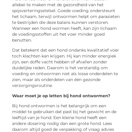
allebei te maken met de gezondheid van het
spijsverteringsstelsel. Goede voeding ondersteunt
het lichaam, terwijl ontwormen helpt om parasieten
te bestrijden die deze balans kunnen verstoren.
Wanneer een hond wormen heeft, kan zijn lichaam
de voedingsstoffen uit het voer minder goed
benutten.
Dat betekent dat een hond ondanks kwalitatief voer
toch klachten kan krijgen. Hij kan minder energiek
zijn, een doffe vacht hebben of afvallen zonder
duidelijke reden. Daarom is het verstandig om
voeding en ontwormen niet als losse onderdelen te
zien, maar als onderdelen van één gezonde
verzorgingsroutine.
Waar moet je op letten bij hond ontwormen?
Bij hond ontwormen is het belangrijk om een
middel te gebruiken dat past bij het gewicht en de
leeftijd van je hond. Een kleine hond heeft een
andere dosering nodig dan een grote hond. Lees
daarom altijd goed de verpakking of vraag advies