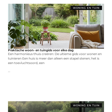
WONING EN TUIN
Praktische woon- en tuingids voor elke dag
Een harmonieus thuis creëren: De ultieme gids voor wonen en
tuinieren Een huis is meer dan alleen een stapel stenen; het is
een toevluchtsoord, een
...
WONING EN TUIN