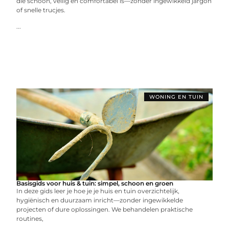
die schoon, veilig en comfortabel is—zonder ingewikkeld jargon
of snelle trucjes.
...
WONING EN TUIN
Basisgids voor huis & tuin: simpel, schoon en groen
In deze gids leer je hoe je je huis en tuin overzichtelijk,
hygiënisch en duurzaam inricht—zonder ingewikkelde
projecten of dure oplossingen. We behandelen praktische
routines,