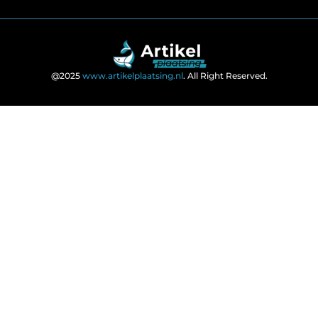
@2025
www.artikelplaatsing.nl
. All Right Reserved.