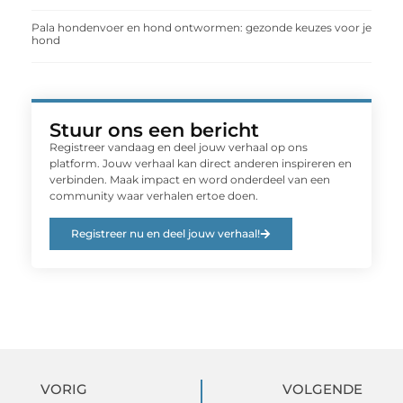
Pala hondenvoer en hond ontwormen: gezonde keuzes voor je
hond
Stuur ons een bericht
Registreer vandaag en deel jouw verhaal op ons
platform. Jouw verhaal kan direct anderen inspireren en
verbinden. Maak impact en word onderdeel van een
community waar verhalen ertoe doen.
Registreer nu en deel jouw verhaal!
VORIG
VOLGENDE