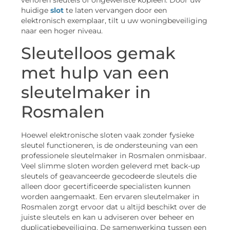
verloren sleutels of ongewenste kopieën. Door uw
huidige
slot
te laten vervangen door een
elektronisch exemplaar, tilt u uw woningbeveiliging
naar een hoger niveau.
Sleutelloos gemak
met hulp van een
sleutelmaker in
Rosmalen
Hoewel elektronische sloten vaak zonder fysieke
sleutel functioneren, is de ondersteuning van een
professionele sleutelmaker in Rosmalen onmisbaar.
Veel slimme sloten worden geleverd met back-up
sleutels of geavanceerde gecodeerde sleutels die
alleen door gecertificeerde specialisten kunnen
worden aangemaakt. Een ervaren sleutelmaker in
Rosmalen zorgt ervoor dat u altijd beschikt over de
juiste sleutels en kan u adviseren over beheer en
duplicatiebeveiliging. De samenwerking tussen een