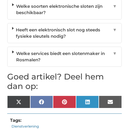
Welke soorten elektronische sloten zijn
▼
beschikbaar?
Heeft een elektronisch slot nog steeds
▼
fysieke sleutels nodig?
Welke services biedt een slotenmaker in
▼
Rosmalen?
Goed artikel? Deel hem
dan op:
X
Facebook
Pinterest
LinkedIn
Email
(Twitter)
Tags:
Dienstverlening