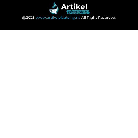
@2025
www.artikelplaatsing.nl
. All Right Reserved.