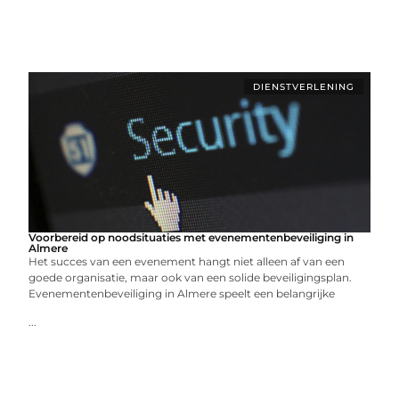
DIENSTVERLENING
Voorbereid op noodsituaties met evenementenbeveiliging in
Almere
Het succes van een evenement hangt niet alleen af van een
goede organisatie, maar ook van een solide beveiligingsplan.
Evenementenbeveiliging in Almere speelt een belangrijke
...