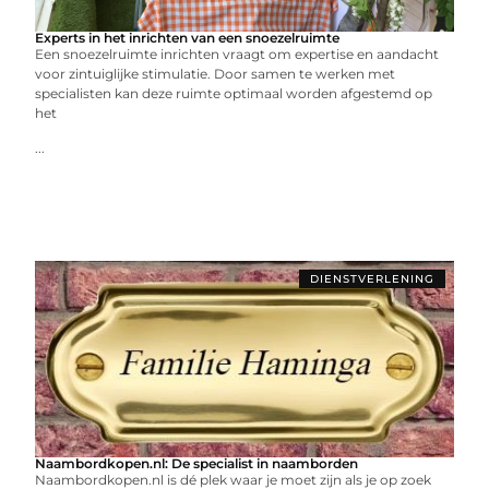
Experts in het inrichten van een snoezelruimte
Een snoezelruimte inrichten vraagt om expertise en aandacht
voor zintuiglijke stimulatie. Door samen te werken met
specialisten kan deze ruimte optimaal worden afgestemd op
het
...
DIENSTVERLENING
Naambordkopen.nl: De specialist in naamborden
Naambordkopen.nl is dé plek waar je moet zijn als je op zoek