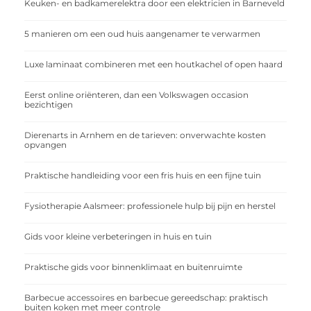
Keuken- en badkamerelektra door een elektricien in Barneveld
5 manieren om een oud huis aangenamer te verwarmen
Luxe laminaat combineren met een houtkachel of open haard
Eerst online oriënteren, dan een Volkswagen occasion
bezichtigen
Dierenarts in Arnhem en de tarieven: onverwachte kosten
opvangen
Praktische handleiding voor een fris huis en een fijne tuin
Fysiotherapie Aalsmeer: professionele hulp bij pijn en herstel
Gids voor kleine verbeteringen in huis en tuin
Praktische gids voor binnenklimaat en buitenruimte
Barbecue accessoires en barbecue gereedschap: praktisch
buiten koken met meer controle