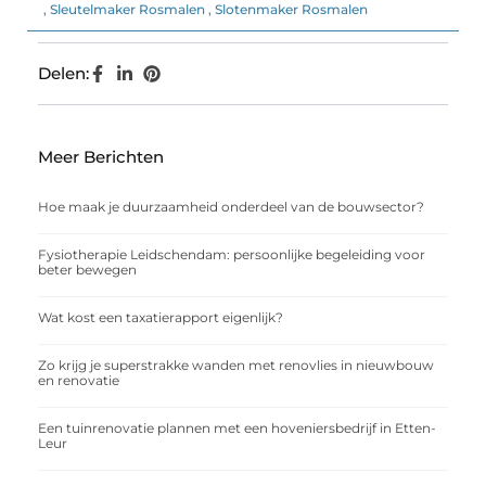
,
Sleutelmaker Rosmalen
,
Slotenmaker Rosmalen
Delen:
Meer Berichten
Hoe maak je duurzaamheid onderdeel van de bouwsector?
Fysiotherapie Leidschendam: persoonlijke begeleiding voor
beter bewegen
Wat kost een taxatierapport eigenlijk?
Zo krijg je superstrakke wanden met renovlies in nieuwbouw
en renovatie
Een tuinrenovatie plannen met een hoveniersbedrijf in Etten-
Leur