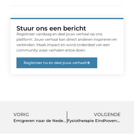
Stuur ons een bericht
Registreer vandaag en deel jouw verhaal op ons
platform. Jouw verhaal kan direct anderen inspireren en
verbinden. Maak impact en word onderdeel van een
community waar verhalen ertoe doen.
Registreer nu en deel jouw verhaal!
VORIG
VOLGENDE
Emigreren naar de Nederlandse Antillen én de cultuur
Fysiotherapie Eindhoven: de juiste begeleiding voor elke klacht