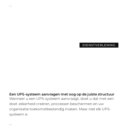
...
DIENSTVERLENING
Een UPS-systeem aanvragen met oog op de juiste structuur
Wanneer u een UPS-systeem aanvraagt, doet u dat met een
doel: zekerheid creëren, processen beschermen en uw
organisatie toekomstbestendig maken. Maar niet elk UPS-
systeem is
...