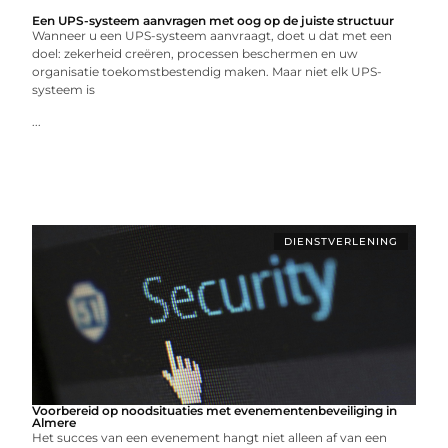
Een UPS-systeem aanvragen met oog op de juiste structuur
Wanneer u een UPS-systeem aanvraagt, doet u dat met een
doel: zekerheid creëren, processen beschermen en uw
organisatie toekomstbestendig maken. Maar niet elk UPS-
systeem is
...
DIENSTVERLENING
Voorbereid op noodsituaties met evenementenbeveiliging in
Almere
Het succes van een evenement hangt niet alleen af van een