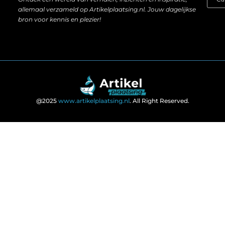
allemaal verzameld op Artikelplaatsing.nl. Jouw dagelijkse
bron voor kennis en plezier!
@2025
www.artikelplaatsing.nl
. All Right Reserved.