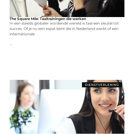
The Square Mile: Taaltrainingen die werken
In een steeds globaler wordende wereld is taal een sleutel tot
succes. Of je nu een expat bent die in Nederland werkt of een
internationale
...
DIENSTVERLENING