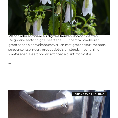
Plant finder software als digitale keuzehulp voor klanten
De groene sector digitaliseert snel. Tuincentra, kwekerijen,
groothandels en webshops werken met grote assortimenten,
seizoenswisselingen, productfoto’s en steeds meer online
klantvragen. Daardoor wordt goede plantinformatie
...
DIENSTVERLENING