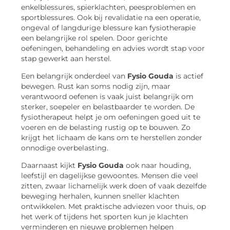
enkelblessures, spierklachten, peesproblemen en
sportblessures. Ook bij revalidatie na een operatie,
ongeval of langdurige blessure kan fysiotherapie
een belangrijke rol spelen. Door gerichte
oefeningen, behandeling en advies wordt stap voor
stap gewerkt aan herstel.
Een belangrijk onderdeel van
Fysio Gouda
is actief
bewegen. Rust kan soms nodig zijn, maar
verantwoord oefenen is vaak juist belangrijk om
sterker, soepeler en belastbaarder te worden. De
fysiotherapeut helpt je om oefeningen goed uit te
voeren en de belasting rustig op te bouwen. Zo
krijgt het lichaam de kans om te herstellen zonder
onnodige overbelasting.
Daarnaast kijkt
Fysio Gouda
ook naar houding,
leefstijl en dagelijkse gewoontes. Mensen die veel
zitten, zwaar lichamelijk werk doen of vaak dezelfde
beweging herhalen, kunnen sneller klachten
ontwikkelen. Met praktische adviezen voor thuis, op
het werk of tijdens het sporten kun je klachten
verminderen en nieuwe problemen helpen