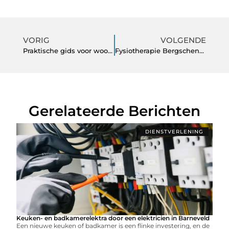
VORIG
VOLGENDE
Praktische gids voor wooninspiratie en tuinideeën
Fysiotherapie Bergschenhoek: professionele hulp bij pijn, herstel en beweging
Gerelateerde Berichten
DIENSTVERLENING
Keuken- en badkamerelektra door een elektricien in Barneveld
Een nieuwe keuken of badkamer is een flinke investering, en de