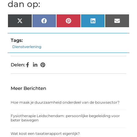
dan op:
X
Facebook
Pinterest
LinkedIn
Email
(Twitter)
Tags:
Dienstverlening
Delen:
Meer Berichten
Hoe maak je duurzaamheid onderdeel van de bouwsector?
Fysiotherapie Leidschendam: persoonlijke begeleiding voor
beter bewegen
Wat kost een taxatierapport eigenlijk?