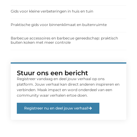
Gids voor kleine verbeteringen in huis en tuin
Praktische gids voor binnenklimaat en buitenruimte
Barbecue accessoires en barbecue gereedschap: praktisch
buiten koken met meer controle
Stuur ons een bericht
Registreer vandaag en deel jouw verhaal op ons
platform. Jouw verhaal kan direct anderen inspireren en
verbinden. Maak impact en word onderdeel van een
community waar verhalen ertoe doen.
Registreer nu en deel jouw verhaal!