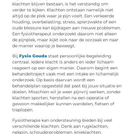
klachten blijven bestaan, is het verstandig om
verder te kijken. Klachten ontstaan namelijk niet
altijd op de plek waar je pijn voelt. Een verkeerde
houding, overbelasting, stress, spierzwakte of een
oude blessure kan bijdragen aan nieuwe problemen.
Een fysiotherapeut onderzoekt daarom niet alleen
de pijnplek, maar kijkt ook naar de oorzaak en naar
de manier waarop je beweegt.
Bij
Fysio Gouda
staat persoonlijke begeleiding
centraal. Iedere klacht is anders en ieder lichaam
reageert op een eigen manier. Daarom begint een
behandeltraject vaak met een intake en lichamelijk
onderzoek. Op basis daarvan wordt een
behandelplan opgesteld dat past bij jouw situatie en
doelen. Misschien wil je weer pijnvrij werken, zonder
klachten sporten, herstellen na een operatie of
gewoon makkelijker kunnen wandelen, fietsen of
traplopen.
Fysiotherapie kan ondersteuning bieden bij veel
verschillende klachten. Denk aan rugklachten,
nekpijn, schouderproblemen, knieklachten,