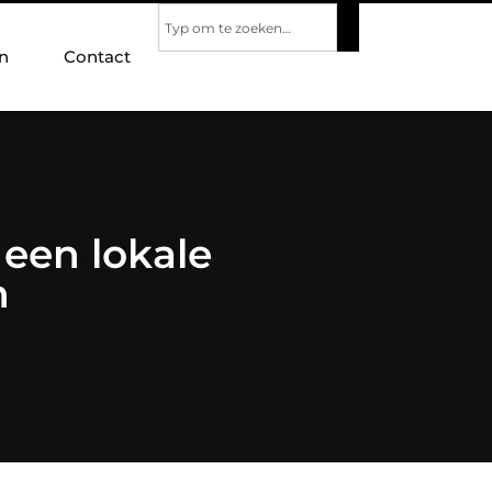
n
Contact
een lokale
n