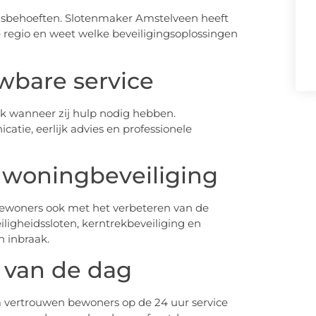
ngsbehoeften. Slotenmaker Amstelveen heeft
 regio en weet welke beveiligingsoplossingen
wbare service
jk wanneer zij hulp nodig hebben.
tie, eerlijk advies en professionele
 woningbeveiliging
ewoners ook met het verbeteren van de
igheidssloten, kerntrekbeveiliging en
 inbraak.
 van de dag
 vertrouwen bewoners op de 24 uur service