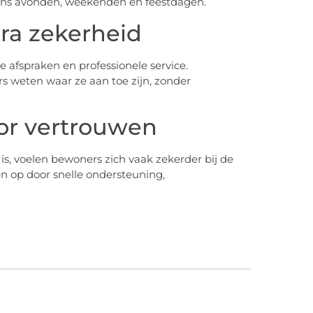
dens avonden, weekenden en feestdagen.
tra zekerheid
afspraken en professionele service.
 weten waar ze aan toe zijn, zonder
oor vertrouwen
is, voelen bewoners zich vaak zekerder bij de
 op door snelle ondersteuning,