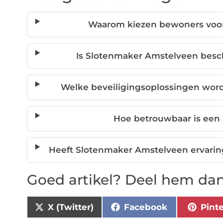
Waarom kiezen bewoners voor
Is Slotenmaker Amstelveen besc
Welke beveiligingsoplossingen wor
Hoe betrouwbaar is een 
Heeft Slotenmaker Amstelveen ervarin
Goed artikel? Deel hem dan
X (Twitter)
Facebook
Pint