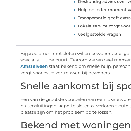
Deskundig advies over w
Hulp op ieder moment v
Transparantie geeft extr
Lokale service zorgt voo
Veelgestelde vragen
Bij problemen met sloten willen bewoners snel g
specialist uit de buurt. Daarom kiezen veel mensen
Amstelveen
staat bekend om snelle hulp, persoonl
zorgt voor extra vertrouwen bij bewoners.
Snelle aankomst bij sp
Een van de grootste voordelen van een lokale sloten
buitensluitingen, kapotte sloten of verloren sleut
plaatse zijn om het probleem op te lossen.
Bekend met woningen 