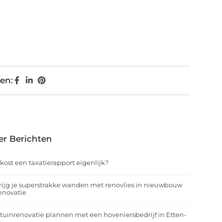
en:
er Berichten
kost een taxatierapport eigenlijk?
rijg je superstrakke wanden met renovlies in nieuwbouw
enovatie
tuinrenovatie plannen met een hoveniersbedrijf in Etten-