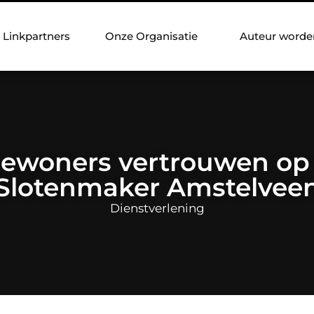
Linkpartners
Onze Organisatie
Auteur worde
woners vertrouwen op 
Slotenmaker Amstelvee
Dienstverlening