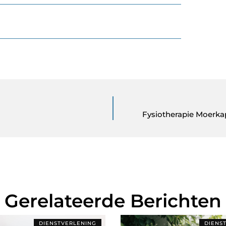
Fysiotherapie Moerkap
Gerelateerde Berichten
DIENSTVERLENING
DIENS