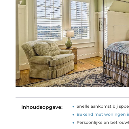
Snelle aankomst bij spo
Inhoudsopgave:
Bekend met woningen in
Persoonlijke en betrouw