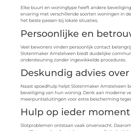
Elke buurt en woningtype heeft andere beveiligi
ervaring met verschillende soorten woningen in de
het beste passen bij lokale situaties.
Persoonlijke en betrou
Veel bewoners vinden persoonlijk contact belangri
Slotenmaker Amstelveen biedt duidelijke communica
ondersteuning zonder ingewikkelde procedures.
Deskundig advies over
Naast spoedhulp helpt Slotenmaker Amstelveen b
beveiliging van hun woning. Denk aan moderne veil
meerpuntssluitingen voor extra bescherming tegen
Hulp op ieder moment
Slotproblemen ontstaan vaak onverwacht. Daarom