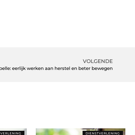
VOLGENDE
elle: eerlijk werken aan herstel en beter bewegen
TVERLENING
DIENSTVERLENING