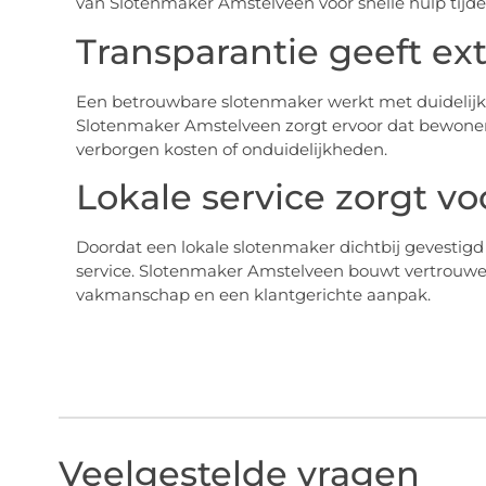
van Slotenmaker Amstelveen voor snelle hulp tij
Transparantie geeft ex
Een betrouwbare slotenmaker werkt met duidelijke 
Slotenmaker Amstelveen zorgt ervoor dat bewoners
verborgen kosten of onduidelijkheden.
Lokale service zorgt v
Doordat een lokale slotenmaker dichtbij gevestigd 
service. Slotenmaker Amstelveen bouwt vertrouwen
vakmanschap en een klantgerichte aanpak.
Veelgestelde vragen