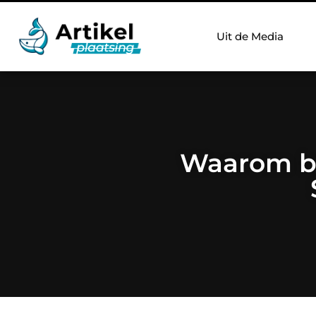
Uit de Media
Waarom be