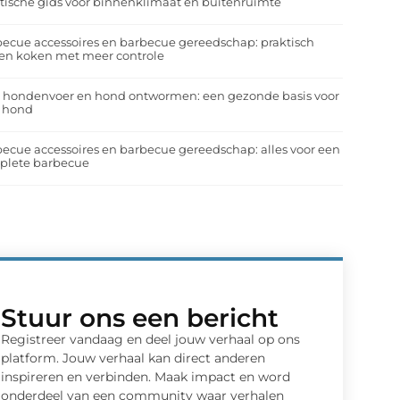
tische gids voor binnenklimaat en buitenruimte
ecue accessoires en barbecue gereedschap: praktisch
en koken met meer controle
a hondenvoer en hond ontwormen: een gezonde basis voor
e hond
ecue accessoires en barbecue gereedschap: alles voor een
plete barbecue
Stuur ons een bericht
Registreer vandaag en deel jouw verhaal op ons
platform. Jouw verhaal kan direct anderen
inspireren en verbinden. Maak impact en word
onderdeel van een community waar verhalen