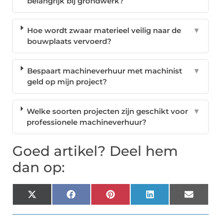
belangrijk bij grondwerk?
Hoe wordt zwaar materieel veilig naar de
▼
bouwplaats vervoerd?
Bespaart machineverhuur met machinist
▼
geld op mijn project?
Welke soorten projecten zijn geschikt voor
▼
professionele machineverhuur?
Goed artikel? Deel hem
dan op:
X
Facebook
Pinterest
LinkedIn
Email
(Twitter)