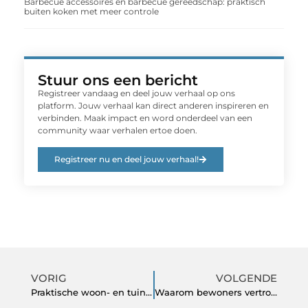
Barbecue accessoires en barbecue gereedschap: praktisch
buiten koken met meer controle
Stuur ons een bericht
Registreer vandaag en deel jouw verhaal op ons
platform. Jouw verhaal kan direct anderen inspireren en
verbinden. Maak impact en word onderdeel van een
community waar verhalen ertoe doen.
Registreer nu en deel jouw verhaal!
VORIG
VOLGENDE
Praktische woon- en tuingids voor elke dag
Waarom bewoners vertrouwen op een lokale Slotenmaker Amstelveen