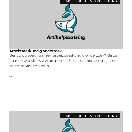
ZAKELIJKE DIENSTVERLENING
Arbeidsdeskundig onderzoek
Bent u op zoek naar een arbeidsdeskundig onderzoek? Ga dan
naar de website www.adxpert.nl. Soms kan het lastig zijn om
zoiets te vinden. Het is
...
ZAKELIJKE DIENSTVERLENING