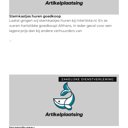
Stemkastjes huren goedkoop
Laatst gingen wij stemkastjes huren bij InterVote.nl. En ze
waren hartstikke goedkoop! Althans, in ieder geval voor een
lagere prijs dan bij andere verhuurders van
...
ZAKELIJKE DIENSTVERLENING
Incassobureau