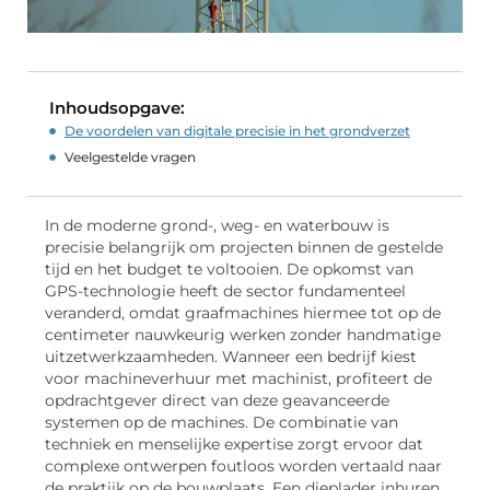
Inhoudsopgave:
De voordelen van digitale precisie in het grondverzet
Veelgestelde vragen
In de moderne grond-, weg- en waterbouw is
precisie belangrijk om projecten binnen de gestelde
tijd en het budget te voltooien. De opkomst van
GPS-technologie heeft de sector fundamenteel
veranderd, omdat graafmachines hiermee tot op de
centimeter nauwkeurig werken zonder handmatige
uitzetwerkzaamheden. Wanneer een bedrijf kiest
voor machineverhuur met machinist, profiteert de
opdrachtgever direct van deze geavanceerde
systemen op de machines. De combinatie van
techniek en menselijke expertise zorgt ervoor dat
complexe ontwerpen foutloos worden vertaald naar
de praktijk op de bouwplaats. Een dieplader inhuren