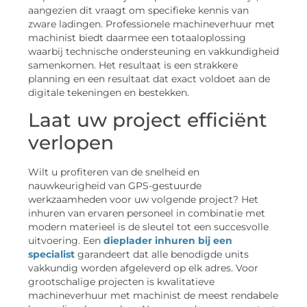
aangezien dit vraagt om specifieke kennis van
zware ladingen. Professionele machineverhuur met
machinist biedt daarmee een totaaloplossing
waarbij technische ondersteuning en vakkundigheid
samenkomen. Het resultaat is een strakkere
planning en een resultaat dat exact voldoet aan de
digitale tekeningen en bestekken.
Laat uw project efficiënt
verlopen
Wilt u profiteren van de snelheid en
nauwkeurigheid van GPS-gestuurde
werkzaamheden voor uw volgende project? Het
inhuren van ervaren personeel in combinatie met
modern materieel is de sleutel tot een succesvolle
uitvoering. Een
dieplader inhuren bij een
specialist
garandeert dat alle benodigde units
vakkundig worden afgeleverd op elk adres. Voor
grootschalige projecten is kwalitatieve
machineverhuur met machinist de meest rendabele