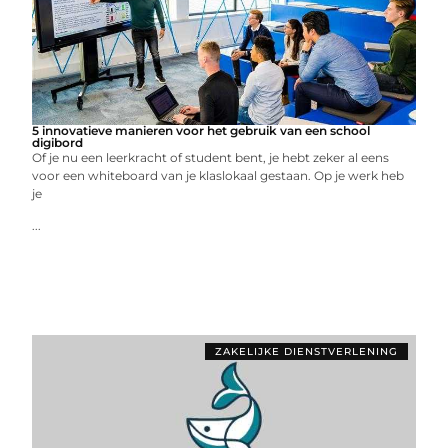
5 innovatieve manieren voor het gebruik van een school
digibord
Of je nu een leerkracht of student bent, je hebt zeker al eens
voor een whiteboard van je klaslokaal gestaan. Op je werk heb
je
...
ZAKELIJKE DIENSTVERLENING