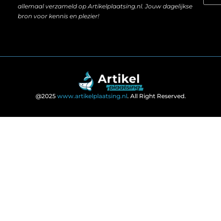
allemaal verzameld op Artikelplaatsing.nl. Jouw dagelijkse
bron voor kennis en plezier!
@2025
www.artikelplaatsing.nl
. All Right Reserved.