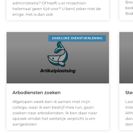
Bre
administratie? Of heeft u er misschien
bed
helemaal geen tijd voor? U bent zeker niet de
Bra
enige. Het is dan ook
ZAKELIJKE DIENSTVERLENING
Arbodiensten zoeken
Ste
Afgelopen week ben ik samen met mijn
Laa
collega, waar ik een bedrijf mee run, gaan
Int
zoeken naar arbodiensten. Ik ben daar naar
Alth
opzoek omdat het wettelijk verplicht is om
dan
aangesloten
ste