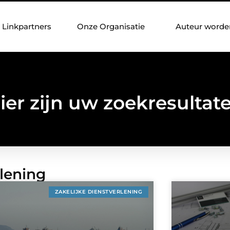
Linkpartners
Onze Organisatie
Auteur worde
ier zijn uw zoekresultat
rlening
ZAKELIJKE DIENSTVERLENING