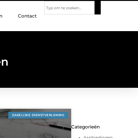
n
Contact
en
ZAKELIJKE DIENSTVERLENING
Categorieën
Aanbiedingen