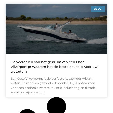
BLOG
De voordelen van het gebruik van een Oase
Vijverpomp: Waarom het de beste keuze is voor uw
watertuin
Een Oase Vijverpomp is de perfecte keuze voor wie zijn
watertuin mooi en gezond wil houden. Hij is ontworpen
voor een optimale watercirculatie, beluchting en filtratie,
zodat uw vijver gezond