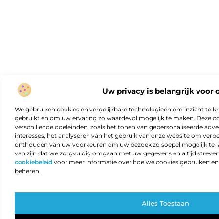
Uw privacy is belangrijk voor 
We gebruiken cookies en vergelijkbare technologieën om inzicht te kr
gebruikt en om uw ervaring zo waardevol mogelijk te maken. Deze c
verschillende doeleinden, zoals het tonen van gepersonaliseerde adver
interesses, het analyseren van het gebruik van onze website om verb
onthouden van uw voorkeuren om uw bezoek zo soepel mogelijk te lat
van zijn dat we zorgvuldig omgaan met uw gegevens en altijd streven 
cookiebeleid
voor meer informatie over hoe we cookies gebruiken e
beheren.
Alles Toestaan