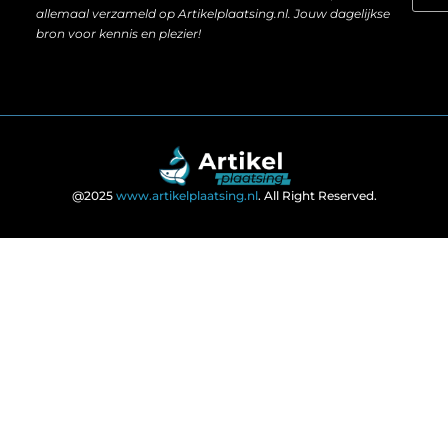
allemaal verzameld op Artikelplaatsing.nl. Jouw dagelijkse
bron voor kennis en plezier!
@2025
www.artikelplaatsing.nl
. All Right Reserved.