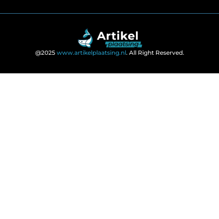
@2025
www.artikelplaatsing.nl
. All Right Reserved.