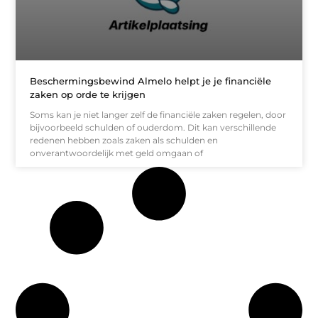
Beschermingsbewind Almelo helpt je je financiële
zaken op orde te krijgen
Soms kan je niet langer zelf de financiële zaken regelen, door
bijvoorbeeld schulden of ouderdom. Dit kan verschillende
redenen hebben zoals zaken als schulden en
onverantwoordelijk met geld omgaan of