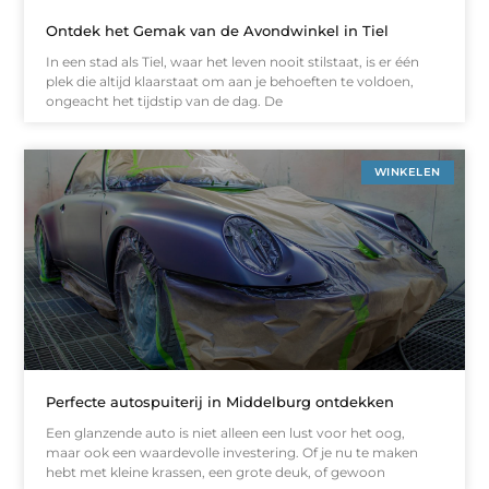
Ontdek het Gemak van de Avondwinkel in Tiel
In een stad als Tiel, waar het leven nooit stilstaat, is er één
plek die altijd klaarstaat om aan je behoeften te voldoen,
ongeacht het tijdstip van de dag. De
WINKELEN
Perfecte autospuiterij in Middelburg ontdekken
Een glanzende auto is niet alleen een lust voor het oog,
maar ook een waardevolle investering. Of je nu te maken
hebt met kleine krassen, een grote deuk, of gewoon