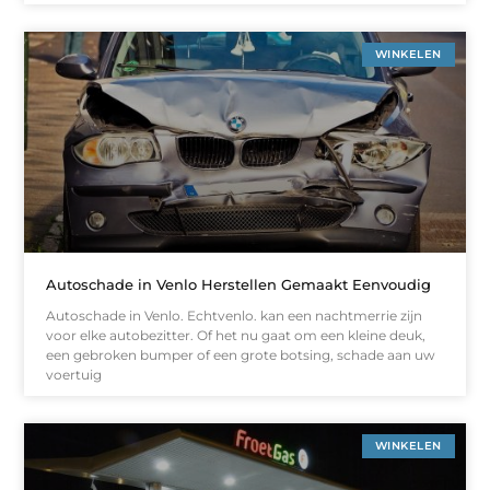
WINKELEN
Autoschade in Venlo Herstellen Gemaakt Eenvoudig
Autoschade in Venlo. Echtvenlo. kan een nachtmerrie zijn
voor elke autobezitter. Of het nu gaat om een kleine deuk,
een gebroken bumper of een grote botsing, schade aan uw
voertuig
WINKELEN