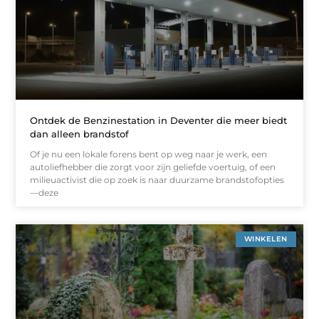
Ontdek de Benzinestation in Deventer die meer biedt
dan alleen brandstof
Of je nu een lokale forens bent op weg naar je werk, een
autoliefhebber die zorgt voor zijn geliefde voertuig, of een
milieuactivist die op zoek is naar duurzame brandstofopties
—deze
WINKELEN