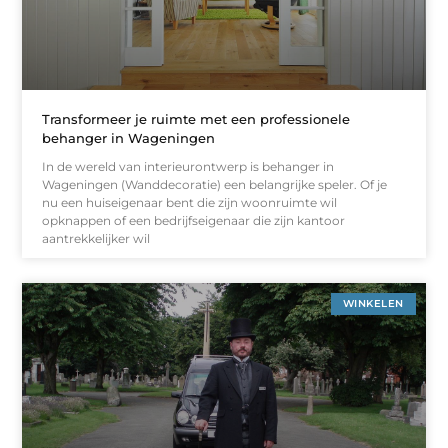
Transformeer je ruimte met een professionele
behanger in Wageningen
In de wereld van interieurontwerp is behanger in
Wageningen (Wanddecoratie) een belangrijke speler. Of je
nu een huiseigenaar bent die zijn woonruimte wil
opknappen of een bedrijfseigenaar die zijn kantoor
aantrekkelijker wil
WINKELEN