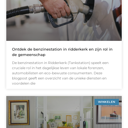
Ontdek de benzinestation in ridderkerk en zijn rol in
de gemeenschap
De benzinestation in Ridderkerk (Tankstation) speelt een
cruciale rol in het dagelijkse leven van lokale forenzen,
automobilisten en eco-bewuste consumenten. Deze
blogpost geeft een overzicht van de unieke diensten en
voordelen die
WINKELEN