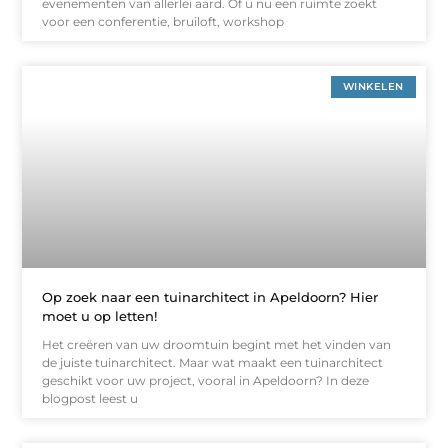
evenementen van allerlei aard. Of u nu een ruimte zoekt
voor een conferentie, bruiloft, workshop
WINKELEN
Op zoek naar een tuinarchitect in Apeldoorn? Hier
moet u op letten!
Het creëren van uw droomtuin begint met het vinden van
de juiste tuinarchitect. Maar wat maakt een tuinarchitect
geschikt voor uw project, vooral in Apeldoorn? In deze
blogpost leest u