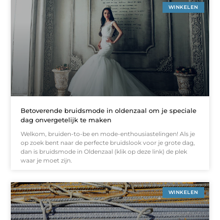
WINKELEN
Betoverende bruidsmode in oldenzaal om je speciale
dag onvergetelijk te maken
Welkom, bruiden-to-be en mode-enthousiastelingen! Als je
op zoek bent naar de perfecte bruidslook voor je grote dag,
dan is bruidsmode in Oldenzaal (klik op deze link) de plek
waar je moet zijn.
WINKELEN