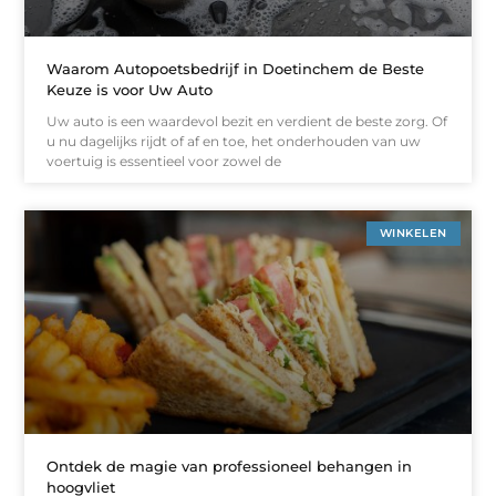
Waarom Autopoetsbedrijf in Doetinchem de Beste
Keuze is voor Uw Auto
Uw auto is een waardevol bezit en verdient de beste zorg. Of
u nu dagelijks rijdt of af en toe, het onderhouden van uw
voertuig is essentieel voor zowel de
WINKELEN
Ontdek de magie van professioneel behangen in
hoogvliet