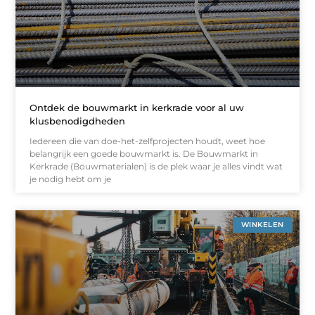
Ontdek de bouwmarkt in kerkrade voor al uw
klusbenodigdheden
Iedereen die van doe-het-zelfprojecten houdt, weet hoe
belangrijk een goede bouwmarkt is. De Bouwmarkt in
Kerkrade (Bouwmaterialen) is de plek waar je alles vindt wat
je nodig hebt om je
WINKELEN