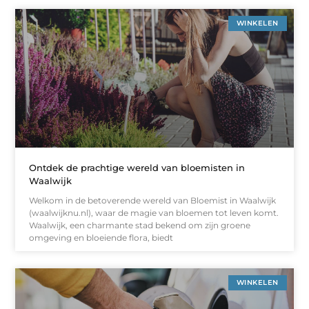
WINKELEN
Ontdek de prachtige wereld van bloemisten in
Waalwijk
Welkom in de betoverende wereld van Bloemist in Waalwijk
(waalwijknu.nl), waar de magie van bloemen tot leven komt.
Waalwijk, een charmante stad bekend om zijn groene
omgeving en bloeiende flora, biedt
WINKELEN