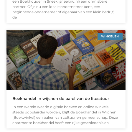
een Boekhouder in Sneek (sneeknu.nl) een onmisbare
partner. Of je nu een lokale ondernemer bent, een
beginnende ondernemer of eigenaar van een klein bedrijf,
de
WINKELEN
Boekhandel in wijchen de parel van de literatuur
In een wereld waarin digitale boeken en online winkels
steeds populairder worden, blijft de Boekhandel in Wijchen
(Boekwinkel) een baken van cultuur en gemeenschap. Deze
charmante boekhandel heeft een rijke geschiedenis en