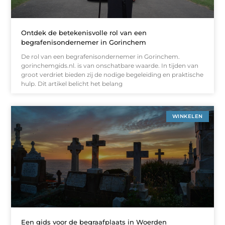
Ontdek de betekenisvolle rol van een
begrafenisondernemer in Gorinchem
De rol van een begrafenisondernemer in Gorinchem.
gorinchemgids.nl. is van onschatbare waarde. In tijden van
groot verdriet bieden zij de nodige begeleiding en praktische
hulp. Dit artikel belicht het belang
WINKELEN
Een gids voor de begraafplaats in Woerden