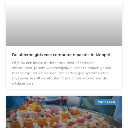
De ultieme gids voor computer reparatie in Meppel
Of je nu een lokale ondernemer bent of een tech-
enthousiast, je hebt waarschijnlijk al eens te maken gehad
met computerproblemen. Van vertraagde systemen tot
mysterieuze softwarefouten, het zijn veelvoorkomende
uitdagingen
WINKELEN