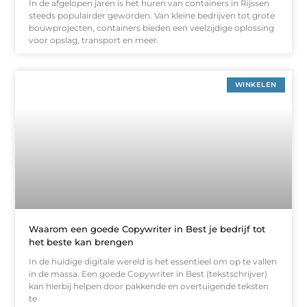
In de afgelopen jaren is het huren van containers in Rijssen
steeds populairder geworden. Van kleine bedrijven tot grote
bouwprojecten, containers bieden een veelzijdige oplossing
voor opslag, transport en meer.
WINKELEN
Waarom een goede Copywriter in Best je bedrijf tot
het beste kan brengen
In de huidige digitale wereld is het essentieel om op te vallen
in de massa. Een goede Copywriter in Best (tekstschrijver)
kan hierbij helpen door pakkende en overtuigende teksten
te