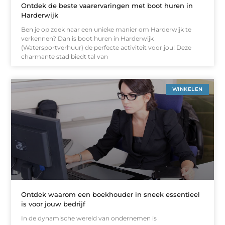
Ontdek de beste vaarervaringen met boot huren in
Harderwijk
Ben je op zoek naar een unieke manier om Harderwijk te
verkennen? Dan is boot huren in Harderwijk
(Watersportverhuur) de perfecte activiteit voor jou! Deze
charmante stad biedt tal van
WINKELEN
Ontdek waarom een boekhouder in sneek essentieel
is voor jouw bedrijf
In de dynamische wereld van ondernemen is