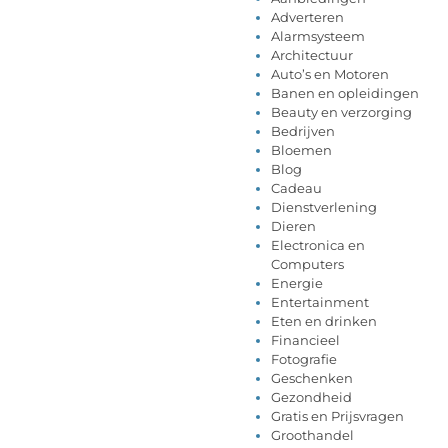
Adverteren
Alarmsysteem
Architectuur
Auto’s en Motoren
Banen en opleidingen
Beauty en verzorging
Bedrijven
Bloemen
Blog
Cadeau
Dienstverlening
Dieren
Electronica en
Computers
Energie
Entertainment
Eten en drinken
Financieel
Fotografie
Geschenken
Gezondheid
Gratis en Prijsvragen
Groothandel