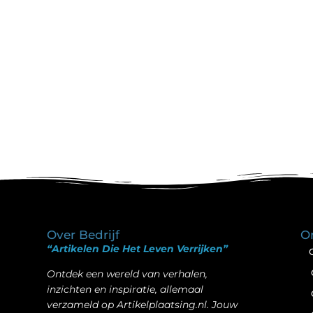
Over Bedrijf
O
“Artikelen Die Het Leven Verrijken”
Ontdek een wereld van verhalen,
inzichten en inspiratie, allemaal
verzameld op Artikelplaatsing.nl. Jouw