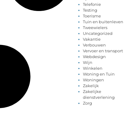
Telefonie
Testing
Toerisme
Tuin en buitenleven
Tweewielers
Uncategorized
Vakantie
Verbouwen
Vervoer en transport
Webdesign
Wijn
Winkelen
Woning en Tuin
Woningen
Zakelijk
Zakelijke
dienstverlening
Zorg