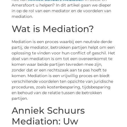
Amersfoort u helpen? In dit artikel gaan we dieper
in op de rol van een mediator en de voordelen van
mediation.
Wat is Mediation?
Mediation is een proces waarbij een neutrale derde
partij, de mediator, betrokken partijen helpt om een
oplossing te vinden voor hun conflict of geschil. Het
doel van mediation is om tot een overeenkomst te
komen waar beide partijen tevreden mee zijn,
zonder dat er een rechtszaak aan te pas hoeft te
komen. Mediation is een vrijwillig proces en biedt
verschillende voordelen ten opzichte van juridische
procedures, zoals kostenbesparing, tijdsbesparing
en behoud van de relatie tussen de betrokken
partijen.
Anniek Schuurs
Mediation: Uw