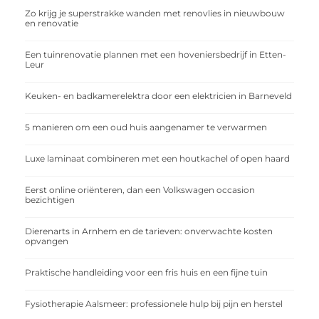
Zo krijg je superstrakke wanden met renovlies in nieuwbouw
en renovatie
Een tuinrenovatie plannen met een hoveniersbedrijf in Etten-
Leur
Keuken- en badkamerelektra door een elektricien in Barneveld
5 manieren om een oud huis aangenamer te verwarmen
Luxe laminaat combineren met een houtkachel of open haard
Eerst online oriënteren, dan een Volkswagen occasion
bezichtigen
Dierenarts in Arnhem en de tarieven: onverwachte kosten
opvangen
Praktische handleiding voor een fris huis en een fijne tuin
Fysiotherapie Aalsmeer: professionele hulp bij pijn en herstel