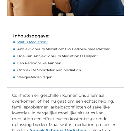
Inhoudsopgave:
Wat is Mediation?
Anniek Schuurs Mediation: Uw Betrouwbare Partner
Hoe Kan Anniek Schuurs Mediation U Helpen?
Een Persoonlijke Aanpak
Ontdek De Voordelen van Mediation
Veelgestelde vragen
Conflicten en geschillen kunnen ons allemaal
overkomen, of het nu gaat om een echtscheiding,
familieproblemen, arbeidsconflicten of zakelijke
kwesties. In dergelijke moeilijke situaties kan
mediation een effectieve en kostenbesparende
oplossing bieden. Maar wat is mediation precies en
hoe kan
Anniek Schuurs Mediation
in Soest en