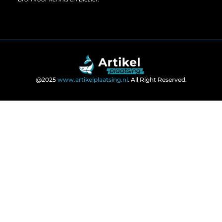
@2025
www.artikelplaatsing.nl
. All Right Reserved.