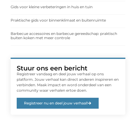
Gids voor kleine verbeteringen in huis en tuin
Praktische gids voor binnenklimaat en buitenruimte
Barbecue accessoires en barbecue gereedschap: praktisch
buiten koken met meer controle
Stuur ons een bericht
Registreer vandaag en deel jouw verhaal op ons
platform. Jouw verhaal kan direct anderen inspireren en
verbinden. Maak impact en word onderdeel van een
community waar verhalen ertoe doen.
Registreer nu en deel jouw verhaal!