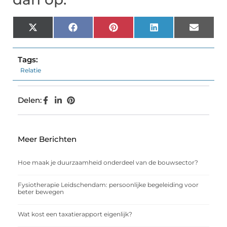
X
Facebook
Pinterest
LinkedIn
Email
(Twitter)
Tags:
Relatie
Delen:
Meer Berichten
Hoe maak je duurzaamheid onderdeel van de bouwsector?
Fysiotherapie Leidschendam: persoonlijke begeleiding voor
beter bewegen
Wat kost een taxatierapport eigenlijk?