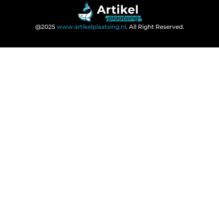
@2025
www.artikelplaatsing.nl
. All Right Reserved.