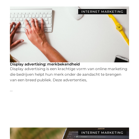
INTERNET MARKETING
Display advertising: merkbekendheid
Display advertising is een krachtige vorm van online marketing
die bedrijven helpt hun merk onder de aandacht te brengen
van een breed publiek. Deze advertenties,
...
INTERNET MARKETING