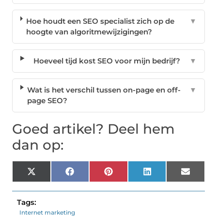
Hoe houdt een SEO specialist zich op de
▼
hoogte van algoritmewijzigingen?
Hoeveel tijd kost SEO voor mijn bedrijf?
▼
Wat is het verschil tussen on-page en off-
▼
page SEO?
Goed artikel? Deel hem
dan op:
X
Facebook
Pinterest
LinkedIn
Email
(Twitter)
Tags:
Internet marketing