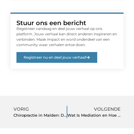
Stuur ons een bericht
Registreer vandaag en deel jouw verhaal op ons
platform. Jouw verhaal kan direct anderen inspireren en
verbinden. Maak impact en word onderdeel van een
community waar verhalen ertoe doen.
Registreer nu en deel jouw verhaal!
VORIG
VOLGENDE
Chiropractie in Malden: De invloed op stress en welzijn
Wat Is Mediation en Hoe Kan Het U Helpen?