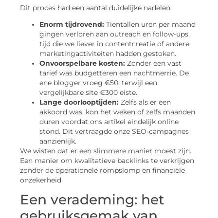
Dit proces had een aantal duidelijke nadelen:
Enorm tijdrovend:
Tientallen uren per maand
gingen verloren aan outreach en follow-ups,
tijd die we liever in contentcreatie of andere
marketingactiviteiten hadden gestoken.
Onvoorspelbare kosten:
Zonder een vast
tarief was budgetteren een nachtmerrie. De
ene blogger vroeg €50, terwijl een
vergelijkbare site €300 eiste.
Lange doorlooptijden:
Zelfs als er een
akkoord was, kon het weken of zelfs maanden
duren voordat ons artikel eindelijk online
stond. Dit vertraagde onze SEO-campagnes
aanzienlijk.
We wisten dat er een slimmere manier moest zijn.
Een manier om kwalitatieve backlinks te verkrijgen
zonder de operationele rompslomp en financiële
onzekerheid.
Een verademing: het
gebruiksgemak van