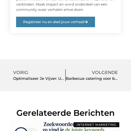
verbinden. Maak impact en word onderdeel van een
community waar verhalen ertoe doen.
Registreer nu en deel jouw verhaal!
VORIG
VOLGENDE
Optimaliseer Je Vijver: UV Lamp en Oase Vijverpomp in Perfecte Harmonie
Barbecue catering voor bruiloften: een unieke en smakelijke ervaring
Gerelateerde Berichten
INTERNET MARKETING