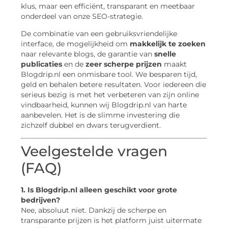
klus, maar een efficiënt, transparant en meetbaar
onderdeel van onze SEO-strategie.
De combinatie van een gebruiksvriendelijke
interface, de mogelijkheid om
makkelijk te zoeken
naar relevante blogs, de garantie van
snelle
publicaties
en de
zeer scherpe prijzen
maakt
Blogdrip.nl een onmisbare tool. We besparen tijd,
geld en behalen betere resultaten. Voor iedereen die
serieus bezig is met het verbeteren van zijn online
vindbaarheid, kunnen wij Blogdrip.nl van harte
aanbevelen. Het is de slimme investering die
zichzelf dubbel en dwars terugverdient.
Veelgestelde vragen
(FAQ)
1. Is Blogdrip.nl alleen geschikt voor grote
bedrijven?
Nee, absoluut niet. Dankzij de scherpe en
transparante prijzen is het platform juist uitermate