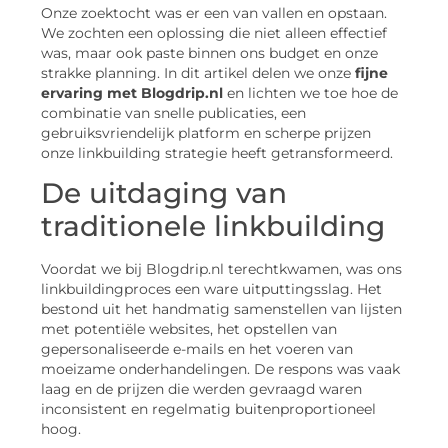
Onze zoektocht was er een van vallen en opstaan.
We zochten een oplossing die niet alleen effectief
was, maar ook paste binnen ons budget en onze
strakke planning. In dit artikel delen we onze
fijne
ervaring met Blogdrip.nl
en lichten we toe hoe de
combinatie van snelle publicaties, een
gebruiksvriendelijk platform en scherpe prijzen
onze linkbuilding strategie heeft getransformeerd.
De uitdaging van
traditionele linkbuilding
Voordat we bij Blogdrip.nl terechtkwamen, was ons
linkbuildingproces een ware uitputtingsslag. Het
bestond uit het handmatig samenstellen van lijsten
met potentiële websites, het opstellen van
gepersonaliseerde e-mails en het voeren van
moeizame onderhandelingen. De respons was vaak
laag en de prijzen die werden gevraagd waren
inconsistent en regelmatig buitenproportioneel
hoog.