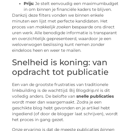
Prijs:
Je stelt eenvoudig een maximumbudget
in om binnen je financiële kaders te blijven.
Dankzij deze filters vonden we binnen enkele
minuten een lijst met perfecte kandidaten. Het
proces van
makkelijk zoeken
bespaarde ons direct
uren werk. Alle benodigde informatie is transparant
en overzichtelijk gepresenteerd, waardoor je een
weloverwogen beslissing kunt nemen zonder
eindeloos heen en weer te mailen.
Snelheid is koning: van
opdracht tot publicatie
Een van de grootste frustraties van traditionele
linkbuilding is de wachttijd. Bij Blogdrip.nl is dit
volledig anders. De belofte van
snelle publicaties
wordt meer dan waargemaakt. Zodra je een
geschikte blog hebt gevonden en je artikel hebt
ingediend (of door de blogger laat schrijven), wordt
het proces in gang gezet.
Onze ervaring is dat de meeste publicaties
binnen