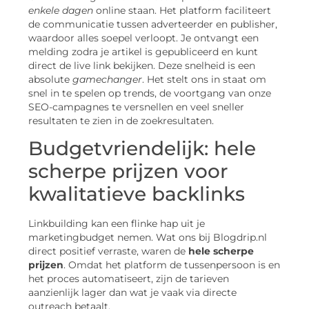
enkele dagen
online staan. Het platform faciliteert
de communicatie tussen adverteerder en publisher,
waardoor alles soepel verloopt. Je ontvangt een
melding zodra je artikel is gepubliceerd en kunt
direct de live link bekijken. Deze snelheid is een
absolute
gamechanger
. Het stelt ons in staat om
snel in te spelen op trends, de voortgang van onze
SEO-campagnes te versnellen en veel sneller
resultaten te zien in de zoekresultaten.
Budgetvriendelijk: hele
scherpe prijzen voor
kwalitatieve backlinks
Linkbuilding kan een flinke hap uit je
marketingbudget nemen. Wat ons bij Blogdrip.nl
direct positief verraste, waren de
hele scherpe
prijzen
. Omdat het platform de tussenpersoon is en
het proces automatiseert, zijn de tarieven
aanzienlijk lager dan wat je vaak via directe
outreach betaalt.