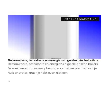
INTERNET MARKETING
Betrouwbare, betaalbare en energiezuinige elektrische boilers.
Betrouwbare, betaalbare en energiezuinige elektrische boilers.
Je zoekt een duurzame oplossing voor het verwarmen van je
huis en water, maar je hebt even niet een
...