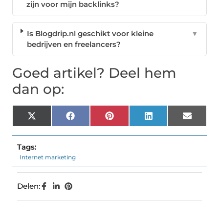
zijn voor mijn backlinks?
Is Blogdrip.nl geschikt voor kleine
▼
bedrijven en freelancers?
Goed artikel? Deel hem
dan op:
X
Facebook
Pinterest
LinkedIn
Email
(Twitter)
Tags:
Internet marketing
Delen: