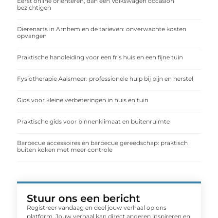
Eerst online oriënteren, dan een Volkswagen occasion
bezichtigen
Dierenarts in Arnhem en de tarieven: onverwachte kosten
opvangen
Praktische handleiding voor een fris huis en een fijne tuin
Fysiotherapie Aalsmeer: professionele hulp bij pijn en herstel
Gids voor kleine verbeteringen in huis en tuin
Praktische gids voor binnenklimaat en buitenruimte
Barbecue accessoires en barbecue gereedschap: praktisch
buiten koken met meer controle
Stuur ons een bericht
Registreer vandaag en deel jouw verhaal op ons
platform. Jouw verhaal kan direct anderen inspireren en