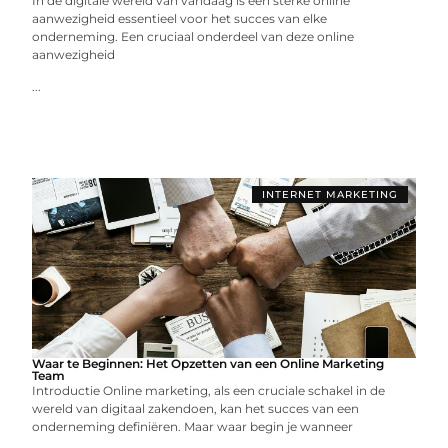
In de digitale wereld van vandaag is een sterke online
aanwezigheid essentieel voor het succes van elke
onderneming. Een cruciaal onderdeel van deze online
aanwezigheid
...
INTERNET MARKETING
Waar te Beginnen: Het Opzetten van een Online Marketing
Team
Introductie Online marketing, als een cruciale schakel in de
wereld van digitaal zakendoen, kan het succes van een
onderneming definiëren. Maar waar begin je wanneer