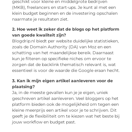
geschikt voor kleine en middelgrote bedrijven
(MKB), freelancers en start-ups. Je kunt al met een
klein budget beginnen en de investering opschalen
naarmate je resultaten ziet.
2. Hoe weet ik zeker dat de blogs op het platform
van goede kwaliteit zijn?
Blogdrip.nl biedt per website duidelijke statistieken,
zoals de Domain Authority (DA) van Moz en een
schatting van het maandelijkse bereik. Daarnaast
kun je filteren op specifieke niches om ervoor te
zorgen dat de backlink thematisch relevant is, wat
essentieel is voor de waarde die Google eraan hecht.
3. Kan ik mijn eigen artikel aanleveren voor de
plaatsing?
Ja, in de meeste gevallen kun je je eigen, uniek
geschreven artikel aanleveren. Veel bloggers op het
platform bieden ook de mogelijkheid om tegen een
kleine meerprijs een artikel voor je te schrijven. Dit
geeft je de flexibiliteit om te kiezen wat het beste bij
jouw workflow en budget past.