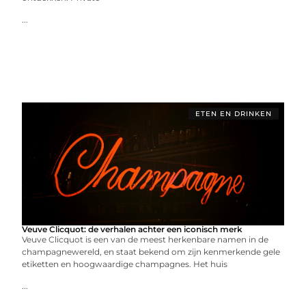
...
ETEN EN DRINKEN
Veuve Clicquot: de verhalen achter een iconisch merk
Veuve Clicquot is een van de meest herkenbare namen in de
champagnewereld, en staat bekend om zijn kenmerkende gele
etiketten en hoogwaardige champagnes. Het huis
...