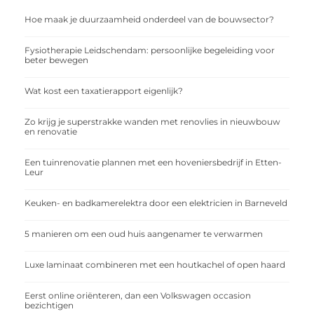
Hoe maak je duurzaamheid onderdeel van de bouwsector?
Fysiotherapie Leidschendam: persoonlijke begeleiding voor
beter bewegen
Wat kost een taxatierapport eigenlijk?
Zo krijg je superstrakke wanden met renovlies in nieuwbouw
en renovatie
Een tuinrenovatie plannen met een hoveniersbedrijf in Etten-
Leur
Keuken- en badkamerelektra door een elektricien in Barneveld
5 manieren om een oud huis aangenamer te verwarmen
Luxe laminaat combineren met een houtkachel of open haard
Eerst online oriënteren, dan een Volkswagen occasion
bezichtigen