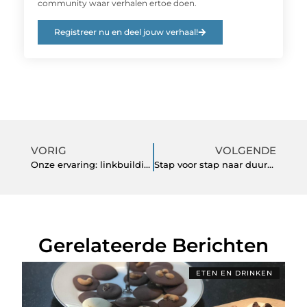
community waar verhalen ertoe doen.
Registreer nu en deel jouw verhaal!
VORIG
VOLGENDE
Onze ervaring: linkbuilding efficiënt en betaalbaar maken met Blogdrip.nl
Stap voor stap naar duurzaam geconsumeerd vlees bestellen
Gerelateerde Berichten
ETEN EN DRINKEN