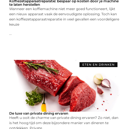
Koffiezetapparaatreparatie: bespaar op kosten door je machine
te laten herstellen
Wanneer een koffiemachine niet meer goed functioneert, lijkt
een nieuw apparaat vaak de eenvoudigste oplossing. Toch kan
een koffiezetapparaatreparatie in veel gevallen een voordeligere
keuze
...
ETEN EN DRINKEN
De luxe van private dining ervaren
Heeft u ooit de charme van private dining ervaren? Zo niet, dan
is het hoog tijd om deze bijzondere manier van dineren te
ontdekken. Private