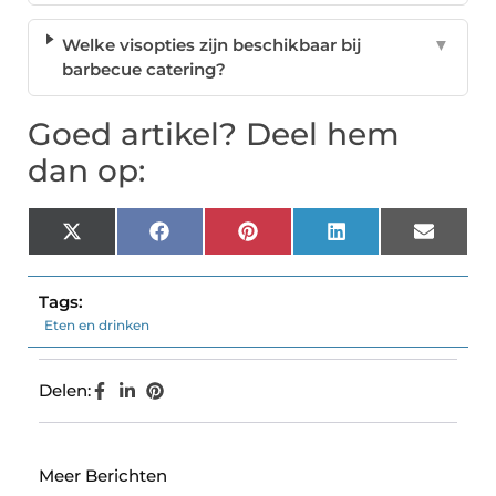
Welke visopties zijn beschikbaar bij
▼
barbecue catering?
Goed artikel? Deel hem
dan op:
X
Facebook
Pinterest
LinkedIn
Email
(Twitter)
Tags:
Eten en drinken
Delen:
Meer Berichten