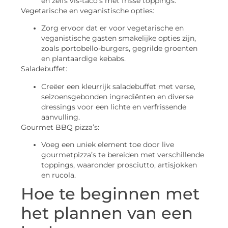
en zelfs vis-taco’s met frisse toppings.
Vegetarische en veganistische opties:
Zorg ervoor dat er voor vegetarische en
veganistische gasten smakelijke opties zijn,
zoals portobello-burgers, gegrilde groenten
en plantaardige kebabs.
Saladebuffet:
Creëer een kleurrijk saladebuffet met verse,
seizoensgebonden ingrediënten en diverse
dressings voor een lichte en verfrissende
aanvulling.
Gourmet BBQ pizza’s:
Voeg een uniek element toe door live
gourmetpizza’s te bereiden met verschillende
toppings, waaronder prosciutto, artisjokken
en rucola.
Hoe te beginnen met
het plannen van een