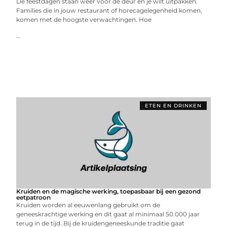
De feestdagen staan weer voor de deur en je wilt uitpakken.
Families die in jouw restaurant of horecagelegenheid komen,
komen met de hoogste verwachtingen. Hoe
...
ETEN EN DRINKEN
Kruiden en de magische werking, toepasbaar bij een gezond
eetpatroon
Kruiden worden al eeuwenlang gebruikt om de
geneeskrachtige werking en dit gaat al minimaal 50.000 jaar
terug in de tijd. Bij de kruidengeneeskunde traditie gaat