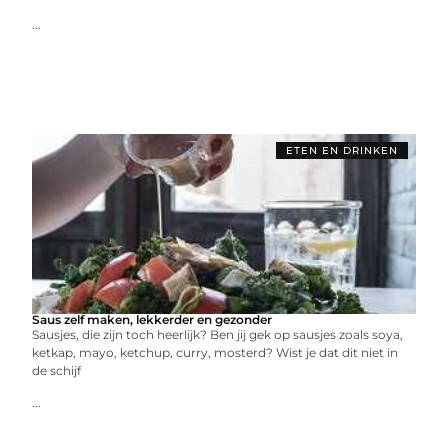
...
ETEN EN DRINKEN
Saus zelf maken, lekkerder en gezonder
Sausjes, die zijn toch heerlijk? Ben jij gek op sausjes zoals soya,
ketkap, mayo, ketchup, curry, mosterd? Wist je dat dit niet in
de schijf
...