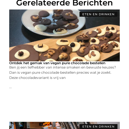
Gerelateerde Berichten
ETEN EN DRINKEN
Ontdek het gemak van vegan pure chocolade bestellen
Ben jij een liefhebber van intense smaken en bewuste keuzes?
Dan is vegan pure chocolade bestellen precies wat je zoekt.
Deze chocoladevariant is vrij van
...
ETEN EN DRINKEN