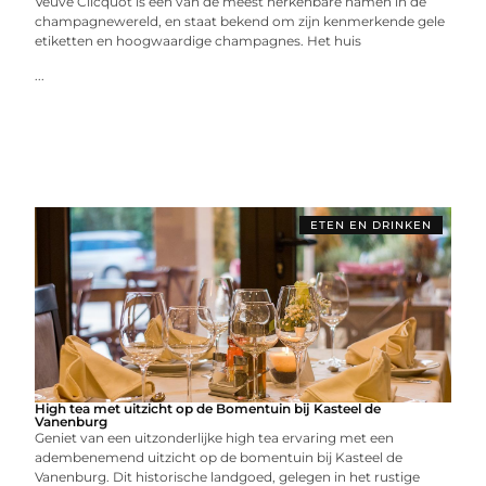
Veuve Clicquot is een van de meest herkenbare namen in de
champagnewereld, en staat bekend om zijn kenmerkende gele
etiketten en hoogwaardige champagnes. Het huis
...
ETEN EN DRINKEN
High tea met uitzicht op de Bomentuin bij Kasteel de
Vanenburg
Geniet van een uitzonderlijke high tea ervaring met een
adembenemend uitzicht op de bomentuin bij Kasteel de
Vanenburg. Dit historische landgoed, gelegen in het rustige