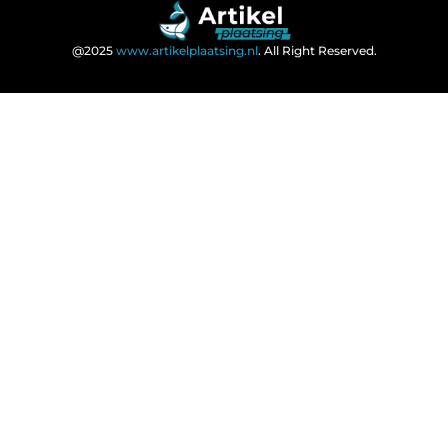
@2025
www.artikelplaatsing.nl
. All Right Reserved.