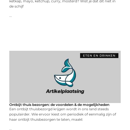
ketkap, mayo, ketchup, curry, mosterd? Wist je dat dit niet in
de schijf
...
ETEN EN DRINKEN
Ontbijt thuis bezorgen: de voordelen & de mogelijkheden
Een ontbijt thuisbezorgd krijgen wordt in ons land steeds
populairder. Wie ervoor kiest om periodiek of eenmalig zijn of
haar ontbijt thuisbezorgen te laten, maakt
...