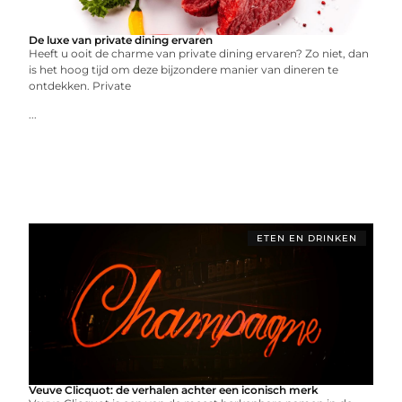
De luxe van private dining ervaren
Heeft u ooit de charme van private dining ervaren? Zo niet, dan
is het hoog tijd om deze bijzondere manier van dineren te
ontdekken. Private
...
ETEN EN DRINKEN
Veuve Clicquot: de verhalen achter een iconisch merk