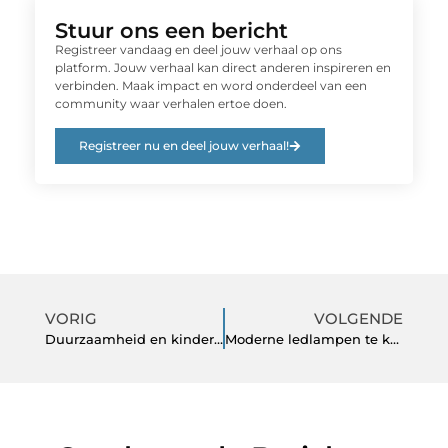
Stuur ons een bericht
Registreer vandaag en deel jouw verhaal op ons
platform. Jouw verhaal kan direct anderen inspireren en
verbinden. Maak impact en word onderdeel van een
community waar verhalen ertoe doen.
Registreer nu en deel jouw verhaal!
VORIG
VOLGENDE
Duurzaamheid en kinderkleding
Moderne ledlampen te koop bij ledonline.nl