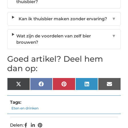
thuisbier?
Kan ik thuisbier maken zonder ervaring?
▼
Wat zijn de voordelen van zelf bier
▼
brouwen?
Goed artikel? Deel hem
dan op:
X
Facebook
Pinterest
LinkedIn
Email
(Twitter)
Tags:
Eten en drinken
Delen: