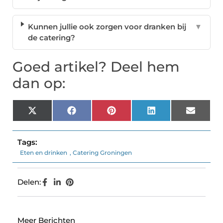
Kunnen jullie ook zorgen voor dranken bij
▼
de catering?
Goed artikel? Deel hem
dan op:
X
Facebook
Pinterest
LinkedIn
Email
(Twitter)
Tags:
Eten en drinken
,
Catering Groningen
Delen:
Meer Berichten