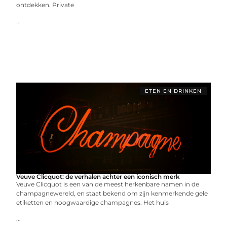
ontdekken. Private
...
ETEN EN DRINKEN
Veuve Clicquot: de verhalen achter een iconisch merk
Veuve Clicquot is een van de meest herkenbare namen in de
champagnewereld, en staat bekend om zijn kenmerkende gele
etiketten en hoogwaardige champagnes. Het huis
...