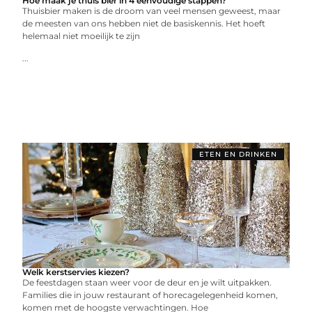
Hoe maak je thuis bier in 4 eenvoudige stappen?
Thuisbier maken is de droom van veel mensen geweest, maar
de meesten van ons hebben niet de basiskennis. Het hoeft
helemaal niet moeilijk te zijn
...
ETEN EN DRINKEN
Welk kerstservies kiezen?
De feestdagen staan weer voor de deur en je wilt uitpakken.
Families die in jouw restaurant of horecagelegenheid komen,
komen met de hoogste verwachtingen. Hoe