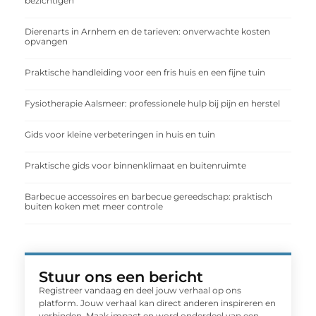
bezichtigen
Dierenarts in Arnhem en de tarieven: onverwachte kosten
opvangen
Praktische handleiding voor een fris huis en een fijne tuin
Fysiotherapie Aalsmeer: professionele hulp bij pijn en herstel
Gids voor kleine verbeteringen in huis en tuin
Praktische gids voor binnenklimaat en buitenruimte
Barbecue accessoires en barbecue gereedschap: praktisch
buiten koken met meer controle
Stuur ons een bericht
Registreer vandaag en deel jouw verhaal op ons
platform. Jouw verhaal kan direct anderen inspireren en
verbinden. Maak impact en word onderdeel van een