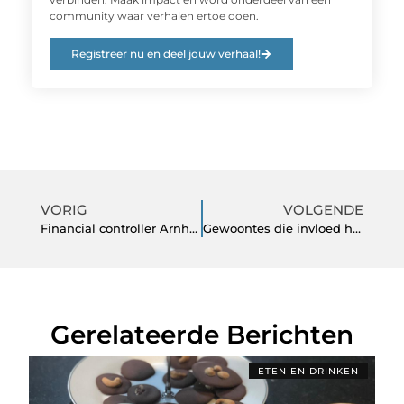
community waar verhalen ertoe doen.
Registreer nu en deel jouw verhaal!
VORIG
VOLGENDE
Financial controller Arnhem
Gewoontes die invloed hebben op de conditie van je huid
Gerelateerde Berichten
ETEN EN DRINKEN