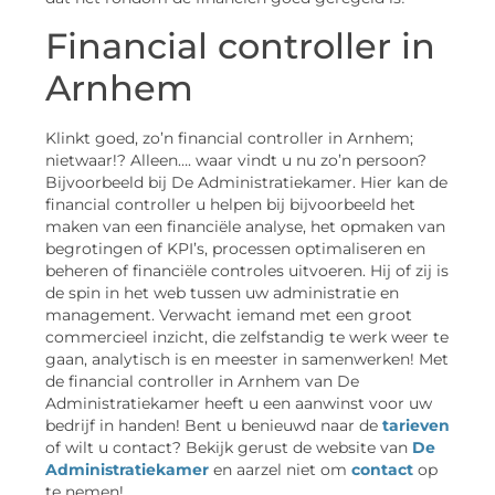
Financial controller in
Arnhem
Klinkt goed, zo’n financial controller in Arnhem;
nietwaar!? Alleen…. waar vindt u nu zo’n persoon?
Bijvoorbeeld bij De Administratiekamer. Hier kan de
financial controller u helpen bij bijvoorbeeld het
maken van een financiële analyse, het opmaken van
begrotingen of KPI’s, processen optimaliseren en
beheren of financiële controles uitvoeren. Hij of zij is
de spin in het web tussen uw administratie en
management. Verwacht iemand met een groot
commercieel inzicht, die zelfstandig te werk weer te
gaan, analytisch is en meester in samenwerken! Met
de financial controller in Arnhem van De
Administratiekamer heeft u een aanwinst voor uw
bedrijf in handen! Bent u benieuwd naar de
tarieven
of wilt u contact? Bekijk gerust de website van
De
Administratiekamer
en aarzel niet om
contact
op
te nemen!