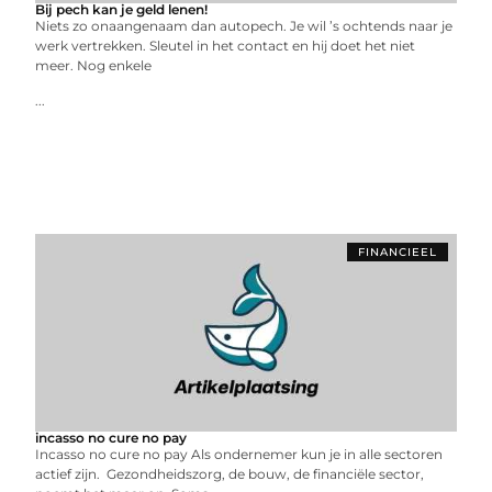
Bij pech kan je geld lenen!
Niets zo onaangenaam dan autopech. Je wil ’s ochtends naar je
werk vertrekken. Sleutel in het contact en hij doet het niet
meer. Nog enkele
...
FINANCIEEL
incasso no cure no pay
Incasso no cure no pay Als ondernemer kun je in alle sectoren
actief zijn. Gezondheidszorg, de bouw, de financiële sector,