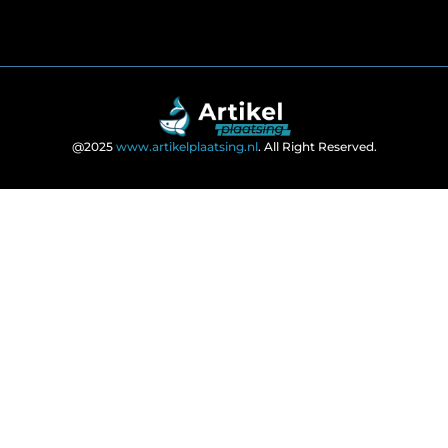
@2025
www.artikelplaatsing.nl
. All Right Reserved.