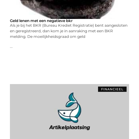
Geld lenen met een negatieve bkr
Als je bij het BKR (Bureau Krediet Registratie) bent aangesloten
en geregistreerd, dan kom je in aanraking met een BKR
melding. De moeilijkheidsgraad om geld
...
FINANCIEEL