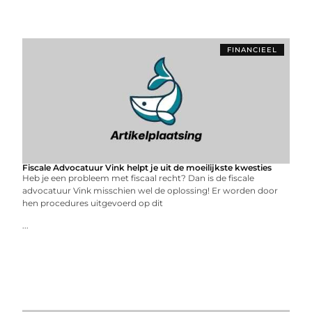
FINANCIEEL
Fiscale Advocatuur Vink helpt je uit de moeilijkste kwesties
Heb je een probleem met fiscaal recht? Dan is de fiscale
advocatuur Vink misschien wel de oplossing! Er worden door
hen procedures uitgevoerd op dit
...