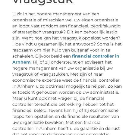
U zit in het hogere management van een
organisatie of misschien wel uw eigen organisatie
en loopt vast rondom een financieel, bedrijfskundig
of strategisch vraagstuk? Dit kan behoorlijk lastig
zijn. Want hoe kan het vraagstuk opgelost worden?
Hoe vindt u gezamenlijk het antwoord? Soms is het
raadzaam om hier hulp van buitenaf voor in te
schakelen. Bijvoorbeeld een
financial controller in
Arnhem
. Hij of zij ondersteunt en adviseert het
hogere management van uw organisatie bij uw
vraagstuk of vraagstukken. Met zijn of haar
economische expertise weet de financial controller
in Arnhem u zo optimaal mogelijk te helpen. Zo kan
er toezicht gehouden worden op uw administratie.
Maar u kunt ook met vragen bij de financial
controller terecht die betrekking hebben tot het
financieel beleid. Tevens kan hij of zij economische
rapporten opstellen en de financiële resultaten van
uw organisatie bewaken. Met een financial
controller in Arnhem heeft u de garantie én de rust
dat het rondom de financiën goed geregeld is!