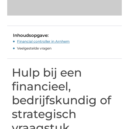
Inhoudsopgave:
Financial controller in Arnhem
Veelgestelde vragen
Hulp bij een
financieel,
bedrijfskundig of
strategisch
vraagstuk