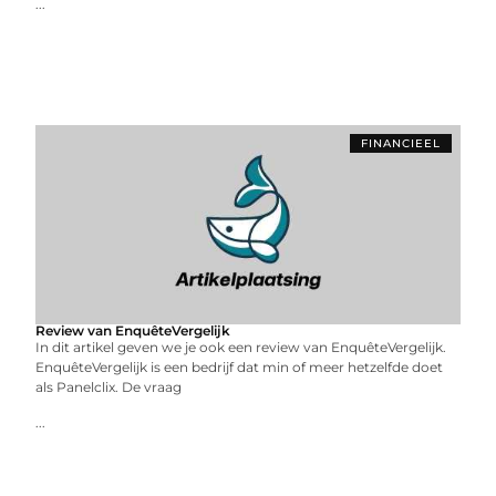
...
FINANCIEEL
Review van EnquêteVergelijk
In dit artikel geven we je ook een review van EnquêteVergelijk.
EnquêteVergelijk is een bedrijf dat min of meer hetzelfde doet
als Panelclix. De vraag
...