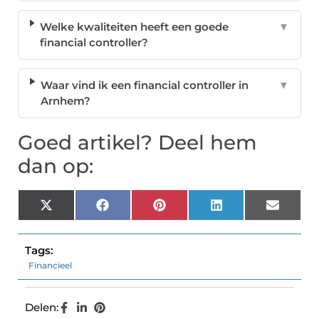
Welke kwaliteiten heeft een goede
▼
financial controller?
Waar vind ik een financial controller in
▼
Arnhem?
Goed artikel? Deel hem
dan op:
X
Facebook
Pinterest
LinkedIn
Email
(Twitter)
Tags:
Financieel
Delen: