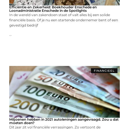
Efficiëntie en Zekerheid: Boekhouder Enschede en
Loonadministratie Enschede in de Spotlights
In de wereld van zakendoen staat of valt alles bij een solide
financiële basis. Of je nu een startende ondernemer bent of een
gevestigd bedrijf
...
FINANCIEEL
Miljoenen hebben in 2021 autoleningen aangevraagd. Zou u dat
moeten doen?
Dit jaar zit vol financiële verrassingen. Zo vertoont de