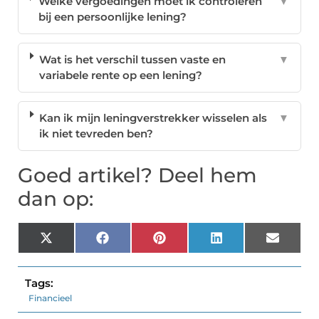
Welke vergoedingen moet ik controleren
▼
bij een persoonlijke lening?
Wat is het verschil tussen vaste en
▼
variabele rente op een lening?
Kan ik mijn leningverstrekker wisselen als
▼
ik niet tevreden ben?
Goed artikel? Deel hem
dan op:
X
Facebook
Pinterest
LinkedIn
Email
(Twitter)
Tags:
Financieel