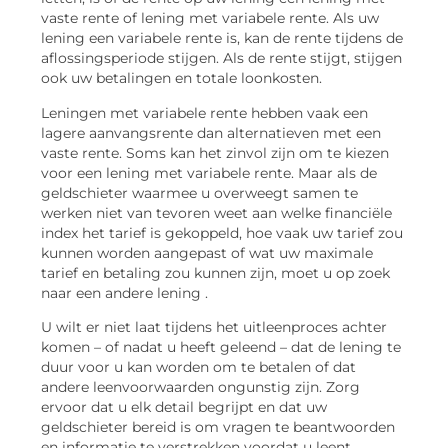
vaste rente of lening met variabele rente. Als uw
lening een variabele rente is, kan de rente tijdens de
aflossingsperiode stijgen. Als de rente stijgt, stijgen
ook uw betalingen en totale loonkosten.
Leningen met variabele rente hebben vaak een
lagere aanvangsrente dan alternatieven met een
vaste rente. Soms kan het zinvol zijn om te kiezen
voor een lening met variabele rente. Maar als de
geldschieter waarmee u overweegt samen te
werken niet van tevoren weet aan welke financiële
index het tarief is gekoppeld, hoe vaak uw tarief zou
kunnen worden aangepast of wat uw maximale
tarief en betaling zou kunnen zijn, moet u op zoek
naar een andere lening .
U wilt er niet laat tijdens het uitleenproces achter
komen – of nadat u heeft geleend – dat de lening te
duur voor u kan worden om te betalen of dat
andere leenvoorwaarden ongunstig zijn. Zorg
ervoor dat u elk detail begrijpt en dat uw
geldschieter bereid is om vragen te beantwoorden
en informatie te verstrekken voordat u leent.