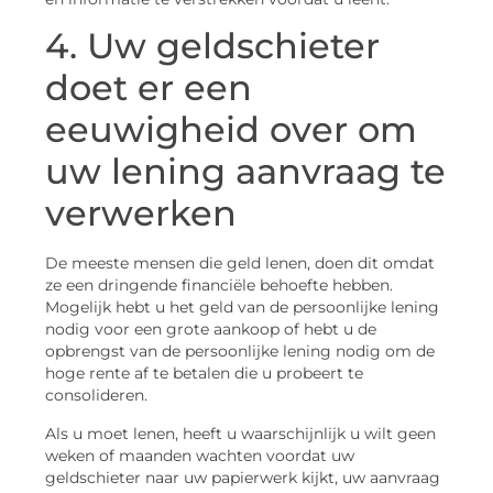
4. Uw geldschieter
doet er een
eeuwigheid over om
uw lening aanvraag te
verwerken
De meeste mensen die geld lenen, doen dit omdat
ze een dringende financiële behoefte hebben.
Mogelijk hebt u het geld van de persoonlijke lening
nodig voor een grote aankoop of hebt u de
opbrengst van de persoonlijke lening nodig om de
hoge rente af te betalen die u probeert te
consolideren.
Als u moet lenen, heeft u waarschijnlijk u wilt geen
weken of maanden wachten voordat uw
geldschieter naar uw papierwerk kijkt, uw aanvraag