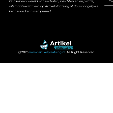
Ontdek een wereld van verhalen, inzichten en inspiratie,
allemaal verzameld op Artikelplaatsing.nl. Jouw dagelijkse
bron voor kennis en plezier!
@2025
www.artikelplaatsing.nl
. All Right Reserved.