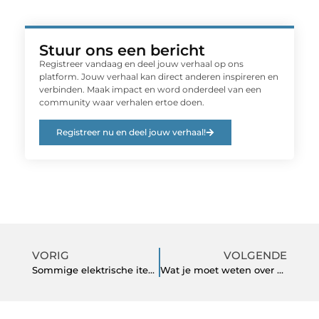
Stuur ons een bericht
Registreer vandaag en deel jouw verhaal op ons
platform. Jouw verhaal kan direct anderen inspireren en
verbinden. Maak impact en word onderdeel van een
community waar verhalen ertoe doen.
Registreer nu en deel jouw verhaal!
VORIG
VOLGENDE
Sommige elektrische items die u moet overwegen te upgraden bij het renoveren van uw huis
Wat je moet weten over duurzaam bouwen