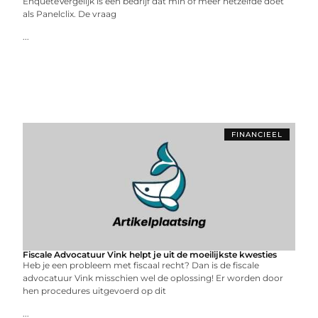
EnquêteVergelijk is een bedrijf dat min of meer hetzelfde doet
als Panelclix. De vraag
...
FINANCIEEL
Fiscale Advocatuur Vink helpt je uit de moeilijkste kwesties
Heb je een probleem met fiscaal recht? Dan is de fiscale
advocatuur Vink misschien wel de oplossing! Er worden door
hen procedures uitgevoerd op dit
...