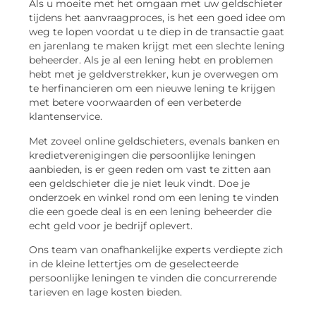
Als u moeite met het omgaan met uw geldschieter
tijdens het aanvraagproces, is het een goed idee om
weg te lopen voordat u te diep in de transactie gaat
en jarenlang te maken krijgt met een slechte lening
beheerder. Als je al een lening hebt en problemen
hebt met je geldverstrekker, kun je overwegen om
te herfinancieren om een nieuwe lening te krijgen
met betere voorwaarden of een verbeterde
klantenservice.
Met zoveel online geldschieters, evenals banken en
kredietverenigingen die persoonlijke leningen
aanbieden, is er geen reden om vast te zitten aan
een geldschieter die je niet leuk vindt. Doe je
onderzoek en winkel rond om een lening te vinden
die een goede deal is en een lening beheerder die
echt geld voor je bedrijf oplevert.
Ons team van onafhankelijke experts verdiepte zich
in de kleine lettertjes om de geselecteerde
persoonlijke leningen te vinden die concurrerende
tarieven en lage kosten bieden.