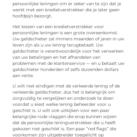
persoonlijke leningen om er zeker van te zijn dat je
werkt met een kredietverstrekker die je later geen
hoofdpijn bezorgt.
Het kiezen van een kredietverstrekker voor
persoonlijke leningen is een grote overeenkomst.
Uw geldschieter zal immers maanden of jaren in uw
leven zijn als u uw lening terugbetaalt. Uw
geldschieter is verantwoordelijk voor het verwerken
van uw betalingen en het afhandelen van
problemen met de klantenservice — en u betaalt uw
geldschieter honderden of zelfs duizenden dollars
aan rente.
U wilt niet eindigen met de verkeerde lening of de
verkeerde geldschieter, dus het is belangrijk om
zorgvuldig te vergelijken en onderzoek te doen
voordat u kiest welke lening beheerder voor u
geschikt is. U wilt ook uitkijken voor een paar
belangrijke rode vlaggen die erop kunnen wijzen
dat de persoonlijke leningverstrekker die u heeft
gekozen niet geschikt is. Een paar ‘’red flags’’ die
voorkomen zijn uitgebreider toegelicht op