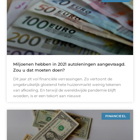
Miljoenen hebben in 2021 autoleningen aangevraagd.
Zou u dat moeten doen?
Dit jaar zit vol financiële verrassingen. Zo vertoont de
ongebruikelijk gloeiend hete huizenmarkt weinig tekenen
van afkoeling. En terwijl de wereldwijde pandemie blijft
woeden, is er een tekort aan nieuwe
FINANCIEEL