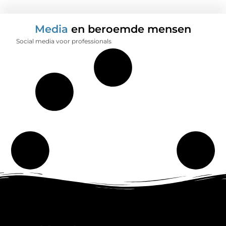
Media
en beroemde mensen
Social media voor professionals