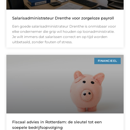
Salarisadministrateur Drenthe voor zorgeloze payroll
Een goede salarisadministrateur Drenthe is onmisbaar voor
elke ondernemer die grip wil houden op loonadministratie.
Je wilt immers dat salarissen correct en op tijd worden
uitbetaald, zonder fouten of stress.
FINANCIEEL
Fiscaal advies in Rotterdam: de sleutel tot een
soepele bedrijfsopvolging