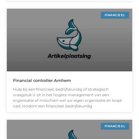
FINANCIEEL
Financial controller Arnhem
Hulp bij een financieel, bedrijfskundig of strategisch
vraagstuk U zit in het hogere management van een
organisatie of misschien wel uw eigen organisatie en loopt
vast rondom een financieel, bedrijfskundig
FINANCIEEL