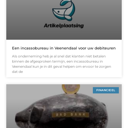
Een incassobureau in Veenendaal voor uw debiteuren
Als onderneming heb je al snel dat klanten niet betalen
binnen de afgesproken termijn, een incassobureau in
Veenendaal kun je in dit geval helpen om ervoor te zorgen
dat de
FINANCIEEL