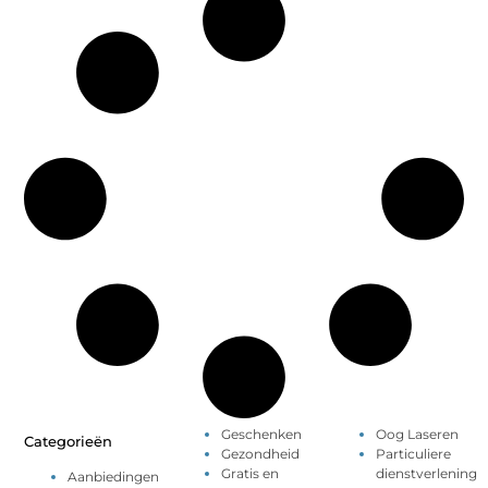
Geschenken
Oog Laseren
Categorieën
Gezondheid
Particuliere
Gratis en
dienstverlening
Aanbiedingen