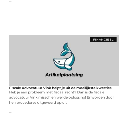
...
FINANCIEEL
Fiscale Advocatuur Vink helpt je uit de moeilijkste kwesties
Heb je een probleem met fiscaal recht? Dan is de fiscale
advocatuur Vink misschien wel de oplossing! Er worden door
hen procedures uitgevoerd op dit
...