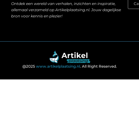
Ontdek een wereld van verhalen, inzichten en inspiratie,
allemaal verzameld op Artikelplaatsing.nl. Jouw dagelijkse
bron voor kennis en plezier!
@2025
www.artikelplaatsing.nl
. All Right Reserved.