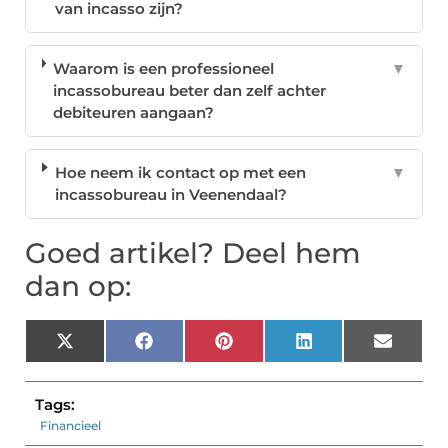
van incasso zijn?
Waarom is een professioneel
▼
incassobureau beter dan zelf achter
debiteuren aangaan?
Hoe neem ik contact op met een
▼
incassobureau in Veenendaal?
Goed artikel? Deel hem
dan op:
X
Facebook
Pinterest
LinkedIn
Email
(Twitter)
Tags:
Financieel