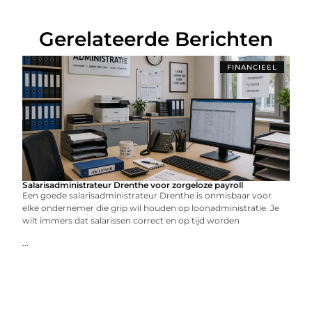
Gerelateerde Berichten
FINANCIEEL
Salarisadministrateur Drenthe voor zorgeloze payroll
Een goede salarisadministrateur Drenthe is onmisbaar voor
elke ondernemer die grip wil houden op loonadministratie. Je
wilt immers dat salarissen correct en op tijd worden
...