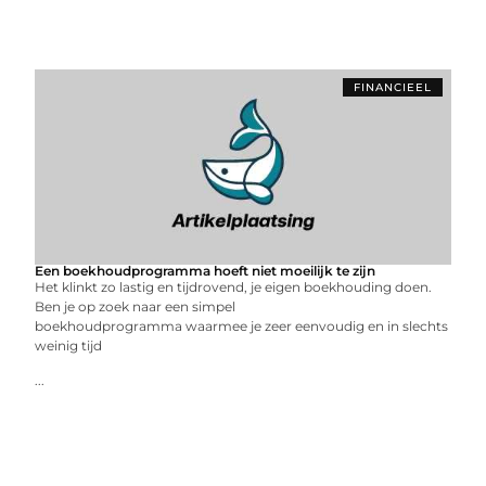
FINANCIEEL
Een boekhoudprogramma hoeft niet moeilijk te zijn
Het klinkt zo lastig en tijdrovend, je eigen boekhouding doen.
Ben je op zoek naar een simpel
boekhoudprogramma waarmee je zeer eenvoudig en in slechts
weinig tijd
...