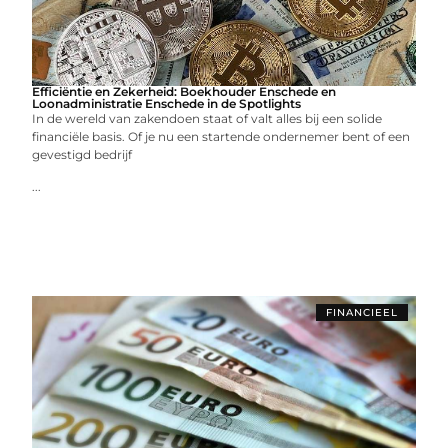
Efficiëntie en Zekerheid: Boekhouder Enschede en
Loonadministratie Enschede in de Spotlights
In de wereld van zakendoen staat of valt alles bij een solide
financiële basis. Of je nu een startende ondernemer bent of een
gevestigd bedrijf
...
FINANCIEEL