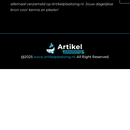
allemaal verzameld op Artikelplaatsing.nl. Jouw dagelijkse
bron voor kennis en plezier!
@2025
www.artikelplaatsing.nl
. All Right Reserved.