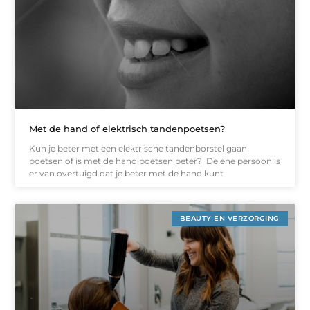
Met de hand of elektrisch tandenpoetsen?
Kun je beter met een elektrische tandenborstel gaan
poetsen of is met de hand poetsen beter? De ene persoon is
er van overtuigd dat je beter met de hand kunt
BEAUTY EN VERZORGING