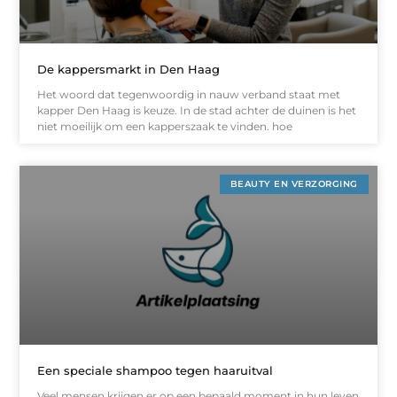
De kappersmarkt in Den Haag
Het woord dat tegenwoordig in nauw verband staat met
kapper Den Haag is keuze. In de stad achter de duinen is het
niet moeilijk om een kapperszaak te vinden. hoe
BEAUTY EN VERZORGING
Een speciale shampoo tegen haaruitval
Veel mensen krijgen er op een bepaald moment in hun leven