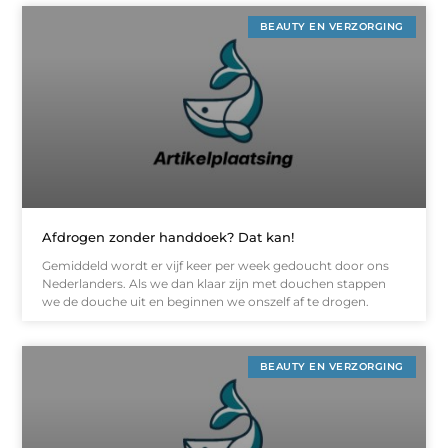
BEAUTY EN VERZORGING
Afdrogen zonder handdoek? Dat kan!
Gemiddeld wordt er vijf keer per week gedoucht door ons
Nederlanders. Als we dan klaar zijn met douchen stappen
we de douche uit en beginnen we onszelf af te drogen.
BEAUTY EN VERZORGING