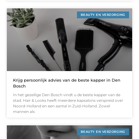
BEAUTY EN VERZORGING
Krijg persoonlijk advies van de beste kapper in Den
Bosch
In het gezellige Den Bosch vindt u de beste kapper van de
stad. Hair & Looks heeft meerdere kapsalons verspreid over
Noord-Holland en een aantal in Zuid-Holland. Zowel
mannen als
BEAUTY EN VERZORGING