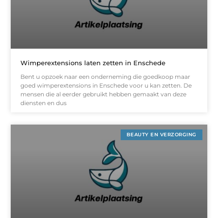
Wimperextensions laten zetten in Enschede
Bent u opzoek naar een onderneming die goedkoop maar
goed wimperextensions in Enschede voor u kan zetten. De
mensen die al eerder gebruikt hebben gemaakt van deze
diensten en dus
BEAUTY EN VERZORGING