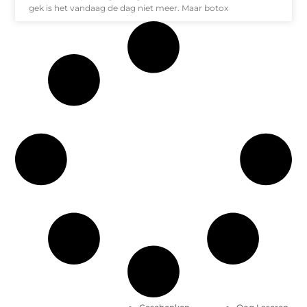
gek is het vandaag de dag niet meer. Maar botox