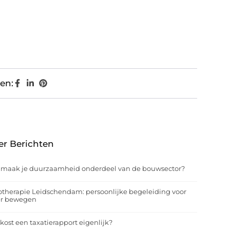
en:
er Berichten
 maak je duurzaamheid onderdeel van de bouwsector?
otherapie Leidschendam: persoonlijke begeleiding voor
er bewegen
kost een taxatierapport eigenlijk?