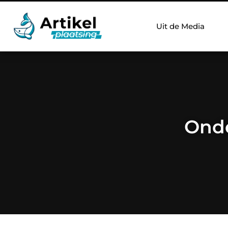
Uit de Media
Onde