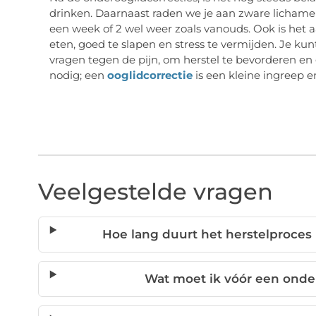
drinken. Daarnaast raden we je aan zware lichameli
een week of 2 wel weer zoals vanouds. Ook is het 
eten, goed te slapen en stress te vermijden. Je k
vragen tegen de pijn, om herstel te bevorderen en g
nodig; een
ooglidcorrectie
is een kleine ingreep e
Veelgestelde vragen
Hoe lang duurt het herstelproces
Wat moet ik vóór een onde