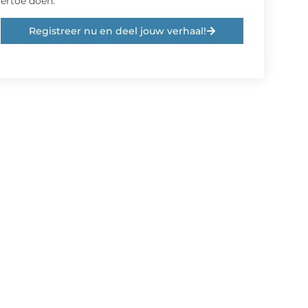
ertoe doen.
Registreer nu en deel jouw verhaal!