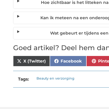
Hoe zichtbaar is het litteken n
Kan ik meteen na een onderoog
Wat gebeurt er tijdens een
Goed artikel? Deel hem dan
X (Twitter)
Facebook
Pint
Beauty en verzorging
Tags: