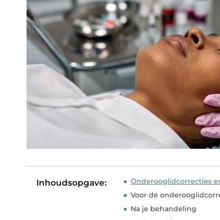
Onderooglidcorrecties e
Inhoudsopgave:
Voor de onderooglidcorr
Na je behandeling