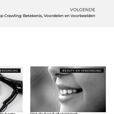
VOLGENDE
op Crawling: Betekenis, Voordelen en Voorbeelden
VERZORGING
BEAUTY EN VERZORGING
 de beste
Met de hand of elektrisch