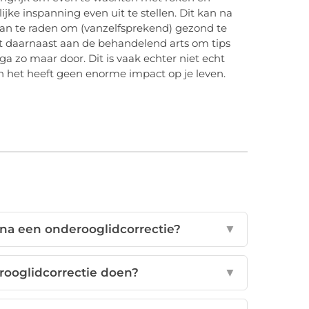
jke inspanning even uit te stellen. Dit kan na
aan te raden om (vanzelfsprekend) gezond te
unt daarnaast aan de behandelend arts om tips
a zo maar door. Dit is vaak echter niet echt
n het heeft geen enorme impact op je leven.
 na een onderooglidcorrectie?
▼
rooglidcorrectie doen?
▼