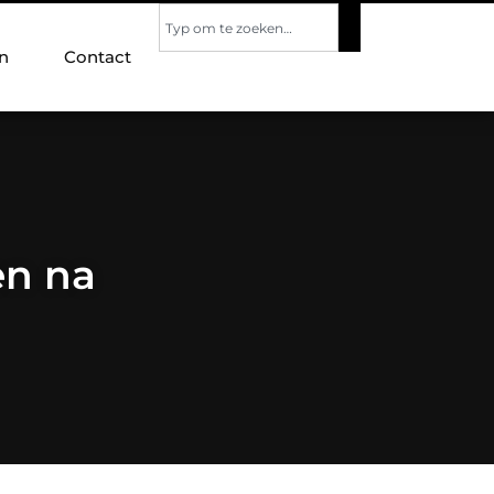
n
Contact
en na