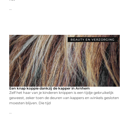
...
BEAUTY EN VERZORGING
Een knap koppie dankzij de kapper in Arnhem
Zelf het haar van je kinderen knippen is een tijdje gebruikelijk
geweest, zeker toen de deuren van kappers en winkels gesloten
moesten blijven. Die tijd
...