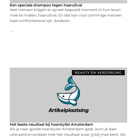
Een speciale shampoo tegen haaruitval
Veel mensen krijgen er op een bepaald moment in hun leven
mee te maken; haaruitval. En dat kan voor sommige mensen
heel confronterend zijn. Anderen
...
BEAUTY EN VERZORGING
Het beste resultaat bij haarstylist Amsterdam
Als je naar goede haarstylist Amsterdam gaat, kom je daar
uiteraard ervandaan met het resultaat waar jij blij mee bent. Als