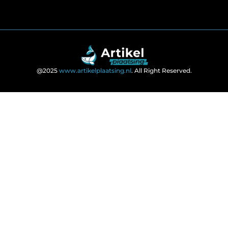
@2025
www.artikelplaatsing.nl
. All Right Reserved.