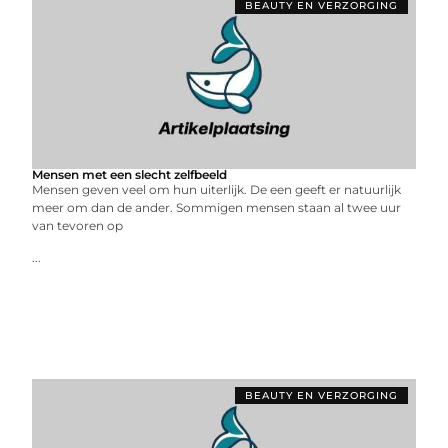
BEAUTY EN VERZORGING
Mensen met een slecht zelfbeeld
Mensen geven veel om hun uiterlijk. De een geeft er natuurlijk
meer om dan de ander. Sommigen mensen staan al twee uur
van tevoren op
...
BEAUTY EN VERZORGING