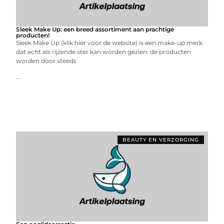
Sleek Make Up: een breed assortiment aan prachtige
producten!
Sleek Make Up (klik hier voor de website) is een make-up merk
dat echt als rijzende ster kan worden gezien: de producten
worden door steeds
...
BEAUTY EN VERZORGING