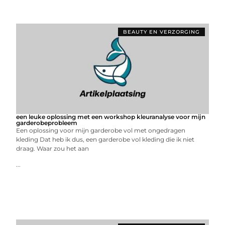
BEAUTY EN VERZORGING
een leuke oplossing met een workshop kleuranalyse voor mijn
garderobeprobleem
Een oplossing voor mijn garderobe vol met ongedragen
kleding Dat heb ik dus, een garderobe vol kleding die ik niet
draag. Waar zou het aan
...