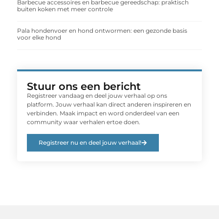
Barbecue accessoires en barbecue gereedschap: praktisch
buiten koken met meer controle
Pala hondenvoer en hond ontwormen: een gezonde basis
voor elke hond
Stuur ons een bericht
Registreer vandaag en deel jouw verhaal op ons
platform. Jouw verhaal kan direct anderen inspireren en
verbinden. Maak impact en word onderdeel van een
community waar verhalen ertoe doen.
Registreer nu en deel jouw verhaal!