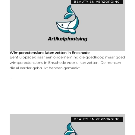
BEAUTY EN VERZORGING
Wimperextensions laten zetten in Enschede
Bent u opzoek naar een onderneming die goedkoop maar goed
wimperextensions in Enschede voor u kan zetten. De mensen
die al eerder gebruikt hebben gemaakt
...
BEAUTY EN VERZORGING