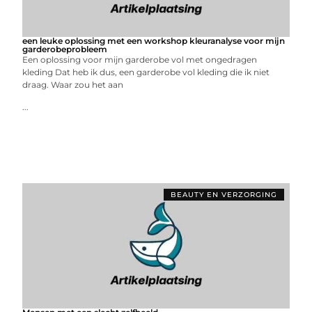
een leuke oplossing met een workshop kleuranalyse voor mijn
garderobeprobleem
Een oplossing voor mijn garderobe vol met ongedragen
kleding Dat heb ik dus, een garderobe vol kleding die ik niet
draag. Waar zou het aan
...
BEAUTY EN VERZORGING