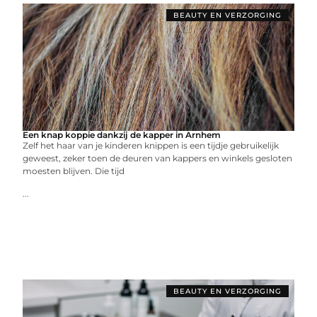
BEAUTY EN VERZORGING
Een knap koppie dankzij de kapper in Arnhem
Zelf het haar van je kinderen knippen is een tijdje gebruikelijk
geweest, zeker toen de deuren van kappers en winkels gesloten
moesten blijven. Die tijd
...
BEAUTY EN VERZORGING