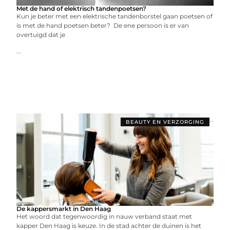
Met de hand of elektrisch tandenpoetsen?
Kun je beter met een elektrische tandenborstel gaan poetsen of
is met de hand poetsen beter? De ene persoon is er van
overtuigd dat je
...
BEAUTY EN VERZORGING
De kappersmarkt in Den Haag
Het woord dat tegenwoordig in nauw verband staat met
kapper Den Haag is keuze. In de stad achter de duinen is het