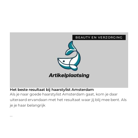
BEAUTY EN VERZORGING
Het beste resultaat bij haarstylist Amsterdam
Als je naar goede haarstylist Amsterdam gaat, kom je daar
uiteraard ervandaan met het resultaat waar jij blij mee bent. Als
je je haar belangrijk
...