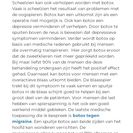
Scheelzien kan ook verholpen worden met botox.
Vaak is scheelzien het resultaat van problemen met
de oogspieren. Botox kan een uitkomst zijn als een
operatie niet mogelijk is. Ook kan botox een
depressie verminderen of verhelpen. Door botox te
spuiten boven de neus is bewezen dat depressieve
symptomen verminderen. Verder wordt botox op
basis van medische redenen gebruikt bij mensen
die overmatig transpireren. Hier zorgt botox ervoor
dat de zweetklieren niet meer geprikkeld worden.
Bij maar liefst 90% van de mensen die deze
behandeling ondergaan zijn heeft het positief effect
gehad. Daarnaast kan botox voor mensen met een
overactieve blaas uitkomt bieden. De blaasspier
trekt bij dit symptoom te vaak samen en spuitje
botox in de blaas schijnt goed te helpen bij een
groot deel van de patiënten. Voor mensen die last
hebben van spierspanning is het ook een goed
werkend middel gebleken. De laatste medische
toepassing die ik bespreek is
botox tegen
migraine
. Een spuitje botox aan beide zijden van het
hoofd kan wonderen verrichten. De