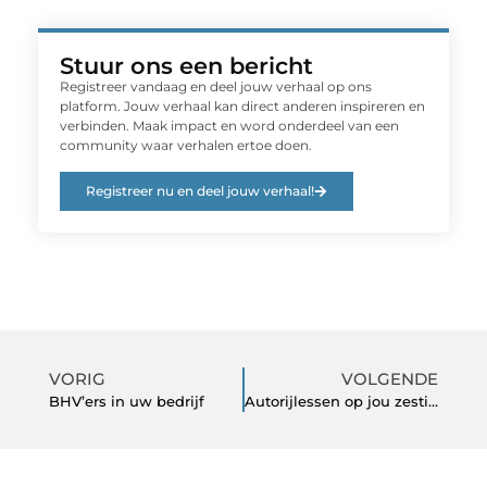
Stuur ons een bericht
Registreer vandaag en deel jouw verhaal op ons
platform. Jouw verhaal kan direct anderen inspireren en
verbinden. Maak impact en word onderdeel van een
community waar verhalen ertoe doen.
Registreer nu en deel jouw verhaal!
VORIG
VOLGENDE
BHV’ers in uw bedrijf
Autorijlessen op jou zestiende verjaardag!