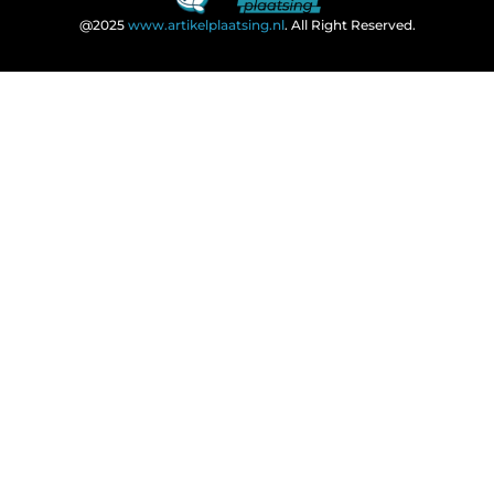
@2025
www.artikelplaatsing.nl
. All Right Reserved.