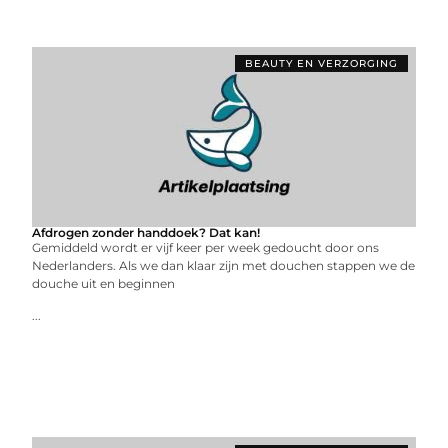
BEAUTY EN VERZORGING
Afdrogen zonder handdoek? Dat kan!
Gemiddeld wordt er vijf keer per week gedoucht door ons
Nederlanders. Als we dan klaar zijn met douchen stappen we de
douche uit en beginnen
...