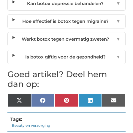
Kan botox depressie behandelen?
▼
Hoe effectief is botox tegen migraine?
▼
Werkt botox tegen overmatig zweten?
▼
Is botox giftig voor de gezondheid?
▼
Goed artikel? Deel hem
dan op:
X
Facebook
Pinterest
LinkedIn
Email
(Twitter)
Tags:
Beauty en verzorging