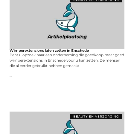
Wimperextensions laten zetten in Enschede
Bent u opzoek naar een onderneming die goedkoop maar goed
wimperextensions in Enschede voor u kan zetten. De mensen
die al eerder gebruikt hebben gemaakt
...
BEAUTY EN VERZORGING