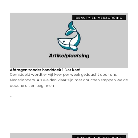
BEAUTY EN VERZORGING
Afdrogen zonder handdoek? Dat kan!
Gemiddeld wordt er vijf keer per week gedoucht door ons
Nederlanders. Als we dan klaar zijn met douchen stappen we de
douche uit en beginnen
...
BEAUTY EN VERZORGING