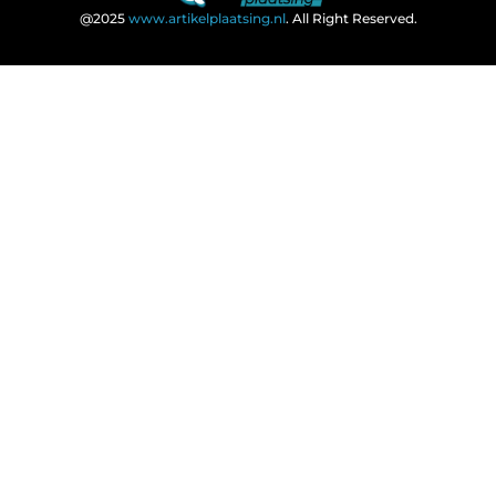
@2025
www.artikelplaatsing.nl
. All Right Reserved.