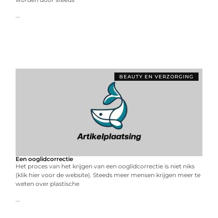
...
BEAUTY EN VERZORGING
Een ooglidcorrectie
Het proces van het krijgen van een ooglidcorrectie is niet niks
(klik hier voor de website). Steeds meer mensen krijgen meer te
weten over plastische
...