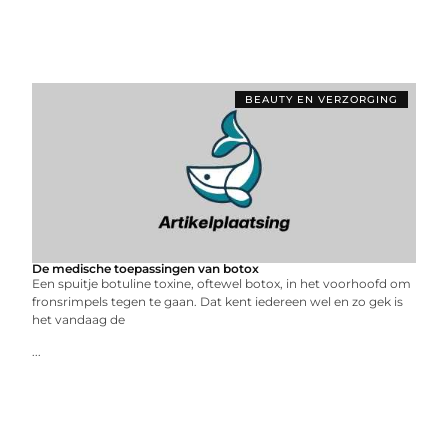
BEAUTY EN VERZORGING
De medische toepassingen van botox
Een spuitje botuline toxine, oftewel botox, in het voorhoofd om
fronsrimpels tegen te gaan. Dat kent iedereen wel en zo gek is
het vandaag de
...