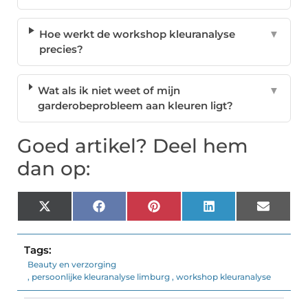
Hoe werkt de workshop kleuranalyse
▼
precies?
Wat als ik niet weet of mijn
▼
garderobeprobleem aan kleuren ligt?
Goed artikel? Deel hem
dan op:
X
Facebook
Pinterest
LinkedIn
Email
(Twitter)
Tags:
Beauty en verzorging
,
persoonlijke kleuranalyse limburg
,
workshop kleuranalyse