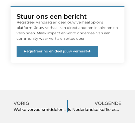
Stuur ons een bericht
Registreer vandaag en deel jouw verhaal op ons
platform. Jouw verhaal kan direct anderen inspireren en
verbinden. Maak impact en word onderdeel van een
community waar verhalen ertoe doen.
Registreer nu en deel jouw verhaal!
VORIG
VOLGENDE
Welke vervoersmiddelen gebruikt een koerier in Amersfoort?
Is Nederlandse koffie echt zo uniek?