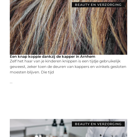
BEAUTY EN VERZORGING
Een knap koppie dankzij de kapper in Arnhem
Zelf het haar van je kinderen knippen is een tijdje gebruikelijk
geweest, zeker toen de deuren van kappers en winkels gesloten
moesten blijven. Die tijd
...
BEAUTY EN VERZORGING