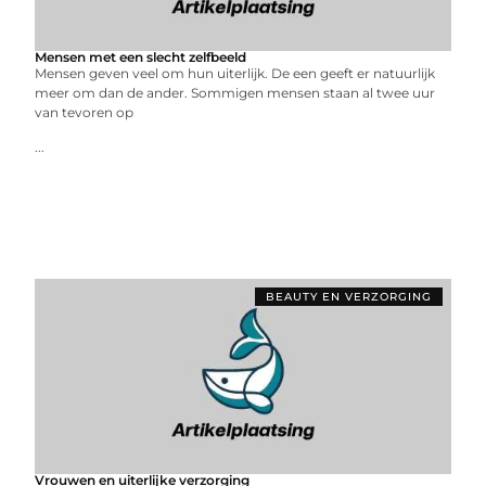
Mensen met een slecht zelfbeeld
Mensen geven veel om hun uiterlijk. De een geeft er natuurlijk
meer om dan de ander. Sommigen mensen staan al twee uur
van tevoren op
...
BEAUTY EN VERZORGING
Vrouwen en uiterlijke verzorging