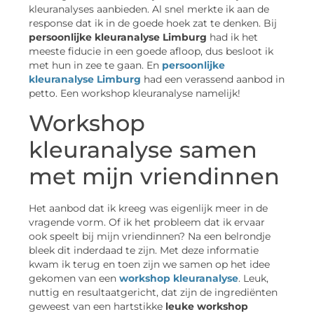
kleuranalyses aanbieden. Al snel merkte ik aan de
response dat ik in de goede hoek zat te denken. Bij
persoonlijke kleuranalyse Limburg
had ik het
meeste fiducie in een goede afloop, dus besloot ik
met hun in zee te gaan. En
persoonlijke
kleuranalyse Limburg
had een verassend aanbod in
petto. Een workshop kleuranalyse namelijk!
Workshop
kleuranalyse samen
met mijn vriendinnen
Het aanbod dat ik kreeg was eigenlijk meer in de
vragende vorm. Of ik het probleem dat ik ervaar
ook speelt bij mijn vriendinnen? Na een belrondje
bleek dit inderdaad te zijn. Met deze informatie
kwam ik terug en toen zijn we samen op het idee
gekomen van een
workshop kleuranalyse
. Leuk,
nuttig en resultaatgericht, dat zijn de ingrediënten
geweest van een hartstikke
leuke workshop