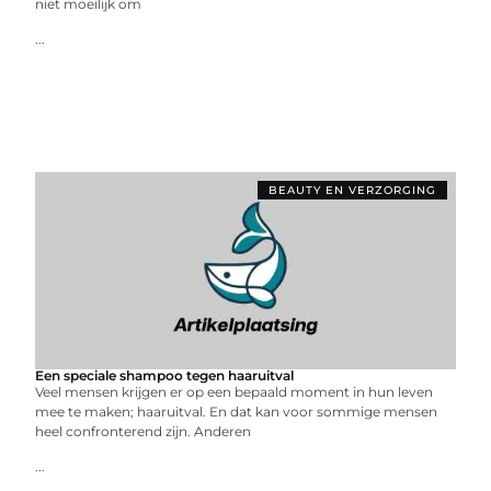
niet moeilijk om
...
BEAUTY EN VERZORGING
Een speciale shampoo tegen haaruitval
Veel mensen krijgen er op een bepaald moment in hun leven
mee te maken; haaruitval. En dat kan voor sommige mensen
heel confronterend zijn. Anderen
...