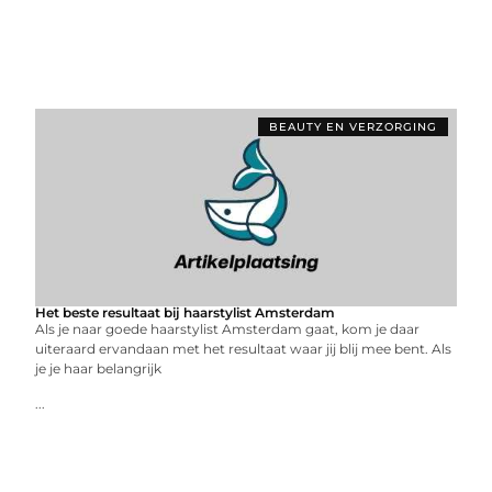
BEAUTY EN VERZORGING
Het beste resultaat bij haarstylist Amsterdam
Als je naar goede haarstylist Amsterdam gaat, kom je daar
uiteraard ervandaan met het resultaat waar jij blij mee bent. Als
je je haar belangrijk
...