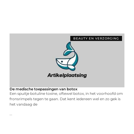
BEAUTY EN VERZORGING
De medische toepassingen van botox
Een spuitje botuline toxine, oftewel botox, in het voorhoofd om
fronsrimpels tegen te gaan. Dat kent iedereen wel en zo gek is
het vandaag de
...