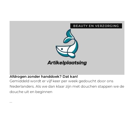
BEAUTY EN VERZORGING
Afdrogen zonder handdoek? Dat kan!
Gemiddeld wordt er vijf keer per week gedoucht door ons
Nederlanders. Als we dan klaar zijn met douchen stappen we de
douche uit en beginnen
...