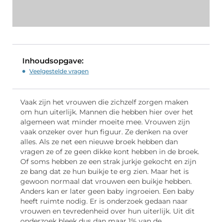
Inhoudsopgave:
Veelgestelde vragen
Vaak zijn het vrouwen die zichzelf zorgen maken
om hun uiterlijk. Mannen die hebben hier over het
algemeen wat minder moeite mee. Vrouwen zijn
vaak onzeker over hun figuur. Ze denken na over
alles. Als ze net een nieuwe broek hebben dan
vragen ze of ze geen dikke kont hebben in de broek.
Of soms hebben ze een strak jurkje gekocht en zijn
ze bang dat ze hun buikje te erg zien. Maar het is
gewoon normaal dat vrouwen een buikje hebben.
Anders kan er later geen baby ingroeien. Een baby
heeft ruimte nodig. Er is onderzoek gedaan naar
vrouwen en tevredenheid over hun uiterlijk. Uit dit
onderzoek bleek dus dan maar 1% van de