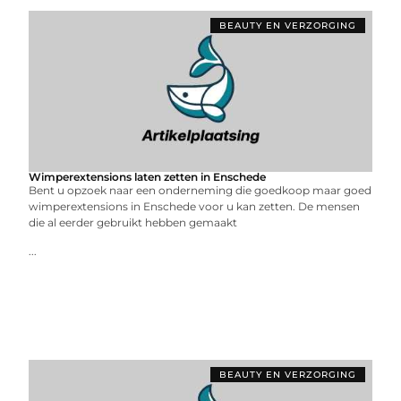
BEAUTY EN VERZORGING
Wimperextensions laten zetten in Enschede
Bent u opzoek naar een onderneming die goedkoop maar goed
wimperextensions in Enschede voor u kan zetten. De mensen
die al eerder gebruikt hebben gemaakt
...
BEAUTY EN VERZORGING