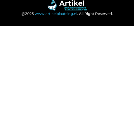
@2025
www.artikelplaatsing.nl
. All Right Reserved.