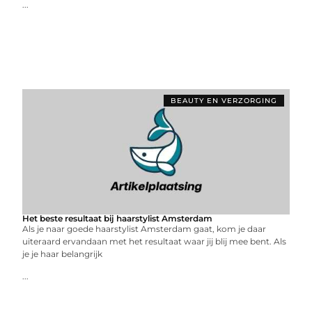
...
BEAUTY EN VERZORGING
Het beste resultaat bij haarstylist Amsterdam
Als je naar goede haarstylist Amsterdam gaat, kom je daar
uiteraard ervandaan met het resultaat waar jij blij mee bent. Als
je je haar belangrijk
...