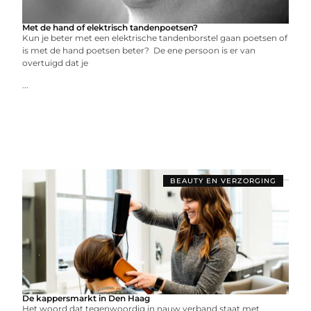
Met de hand of elektrisch tandenpoetsen?
Kun je beter met een elektrische tandenborstel gaan poetsen of
is met de hand poetsen beter? De ene persoon is er van
overtuigd dat je
...
BEAUTY EN VERZORGING
De kappersmarkt in Den Haag
Het woord dat tegenwoordig in nauw verband staat met