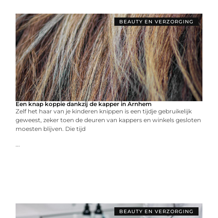
BEAUTY EN VERZORGING
Een knap koppie dankzij de kapper in Arnhem
Zelf het haar van je kinderen knippen is een tijdje gebruikelijk
geweest, zeker toen de deuren van kappers en winkels gesloten
moesten blijven. Die tijd
...
BEAUTY EN VERZORGING