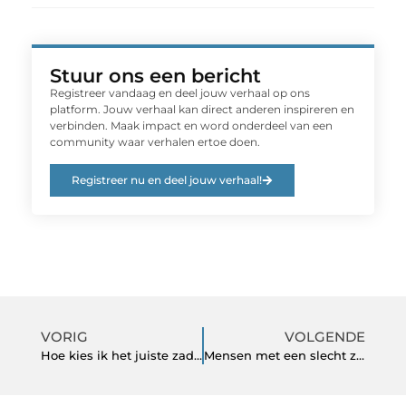
Stuur ons een bericht
Registreer vandaag en deel jouw verhaal op ons
platform. Jouw verhaal kan direct anderen inspireren en
verbinden. Maak impact en word onderdeel van een
community waar verhalen ertoe doen.
Registreer nu en deel jouw verhaal!
VORIG
VOLGENDE
Hoe kies ik het juiste zadeldek voor mijn paard?
Mensen met een slecht zelfbeeld