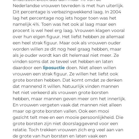
Nederlandse vrouwen tevreden is met hun uiterlijk.
Dit percentage is verbazingwekkend laag. In 2004
lag het percentage nog iets hoger toen was het
namelijk 4%. Toen was het ook al laag maar een
procent is wel heel erg laag. Vrouwen klagen vooral
over hun eigen figuur. Het liefst hebben ze allemaal
een heel strak figuur. Maar ook als vrouwen ouder
worden willen ze dit nog heel graag hebben, maar
als je ouder wordt kan dit helemaal niet meer. Ze
vinden soms dat ze teveel vet hebben en laten
daardoor een
liposuctie
doen. Niet alleen willen
vrouwen een strak figuur. Ze willen het liefst ook
grote borsten hebben. Dat komt omdat ze denken
dat mannend it willen. Natuurlijk vinden mannen
het niet verkeerd als vrouwen grote borsten
hebben, maar mannen geven meer om het innerlijk.
En vrouwen vergeten vaak dat mannen niet alleen
maar op grote borsten vallen. Ook een mooi
gezicht telt mee en een mooie persoonlijkheid. Die
grote borsten zijn niet doorslaggevend voor een
relatie. Toch trekken vrouwen zich erg veel aan van
de grote van hun borsten en laten vaak een