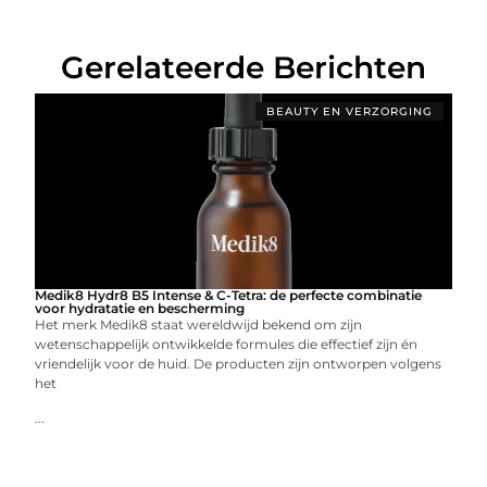
Gerelateerde Berichten
BEAUTY EN VERZORGING
Medik8 Hydr8 B5 Intense & C-Tetra: de perfecte combinatie
voor hydratatie en bescherming
Het merk Medik8 staat wereldwijd bekend om zijn
wetenschappelijk ontwikkelde formules die effectief zijn én
vriendelijk voor de huid. De producten zijn ontworpen volgens
het
...