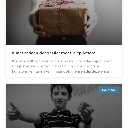
Kunst cadeau doen? Hier moet je op letten!
Kunst speelt een zeer belangrijke rol in ons dagelijkse leven.
Er zijn mensen die zelf in staat zijn om de prachtige
kunstwerken te maken, maar ook mensen die deze enkel
CADEAU