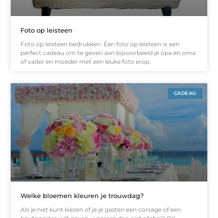
Foto op leisteen
Foto op leisteen bedrukken Een foto op leisteen is een
perfect cadeau om te geven aan bijvoorbeeld je opa en oma
of vader en moeder met een leuke foto erop.
CADEAU
Welke bloemen kleuren je trouwdag?
Als je niet kunt kiezen of je je gasten een corsage of een