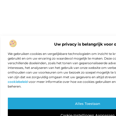
Uw privacy is belangrijk voor 
We gebruiken cookies en vergelijkbare technologieën om inzicht te kr
gebruikt en om uw ervaring zo waardevol mogelijk te maken. Deze c
verschillende doeleinden, zoals het tonen van gepersonaliseerde adver
interesses, het analyseren van het gebruik van onze website om verb
onthouden van uw voorkeuren om uw bezoek zo soepel mogelijk te lat
van zijn dat we zorgvuldig omgaan met uw gegevens en altijd streven 
cookiebeleid
voor meer informatie over hoe we cookies gebruiken e
beheren.
Alles Toestaan
Cookie-Instellingen Aanpassen