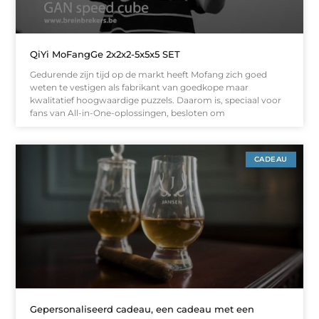
QiYi MoFangGe 2x2x2-5x5x5 SET
Gedurende zijn tijd op de markt heeft Mofang zich goed
weten te vestigen als fabrikant van goedkope maar
kwalitatief hoogwaardige puzzels. Daarom is, speciaal voor
fans van All-in-One-oplossingen, besloten om
CADEAU
Gepersonaliseerd cadeau, een cadeau met een