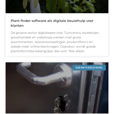
Plant finder software als digitale keuzehulp voor
klanten
De groene sector digitaliseert snel. Tuincentra, kwekerijen,
groothandels en webshops werken met grote
assortimenten, seizoenswisselingen, productfoto’s en
steeds meer online klantvragen. Daardoor wordt goede
plantinformatie belangrijker dan ooit. Niet alleen
DIENSTVERLENING