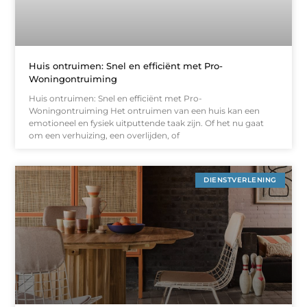
Huis ontruimen: Snel en efficiënt met Pro-
Woningontruiming
Huis ontruimen: Snel en efficiënt met Pro-
Woningontruiming Het ontruimen van een huis kan een
emotioneel en fysiek uitputtende taak zijn. Of het nu gaat
om een verhuizing, een overlijden, of
DIENSTVERLENING