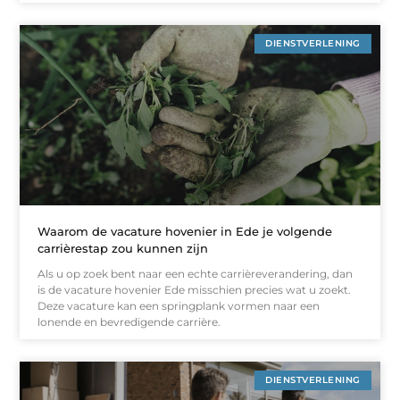
DIENSTVERLENING
Waarom de vacature hovenier in Ede je volgende
carrièrestap zou kunnen zijn
Als u op zoek bent naar een echte carrièreverandering, dan
is de vacature hovenier Ede misschien precies wat u zoekt.
Deze vacature kan een springplank vormen naar een
lonende en bevredigende carrière.
DIENSTVERLENING