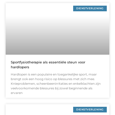
DIENSTVERLENING
Sportfysiotherapie als essentiële steun voor
hardlopers
Hardlopen is een populaire en toegankelijke sport, maar
brengt ook een hoog risico op blessures met zich mee.
Knieproblemen, scheenbeenirritaties en enkelklachten zijn
veelvoorkomende blessures bij zowel beginnende als
ervaren
DIENSTVERLENING