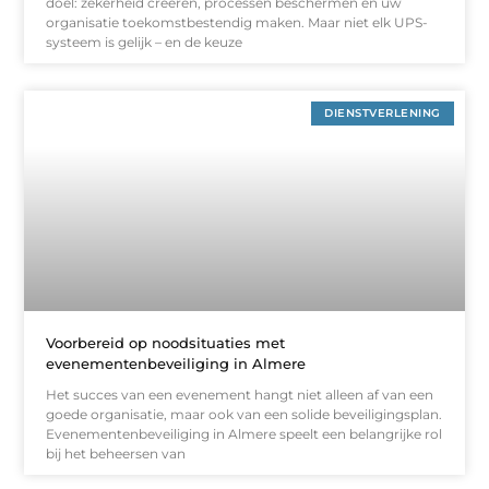
doel: zekerheid creëren, processen beschermen en uw
organisatie toekomstbestendig maken. Maar niet elk UPS-
systeem is gelijk – en de keuze
DIENSTVERLENING
Voorbereid op noodsituaties met
evenementenbeveiliging in Almere
Het succes van een evenement hangt niet alleen af van een
goede organisatie, maar ook van een solide beveiligingsplan.
Evenementenbeveiliging in Almere speelt een belangrijke rol
bij het beheersen van