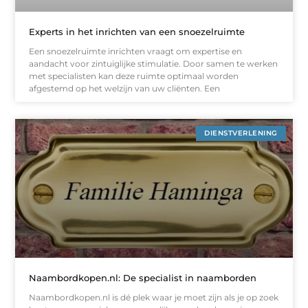
Experts in het inrichten van een snoezelruimte
Een snoezelruimte inrichten vraagt om expertise en
aandacht voor zintuiglijke stimulatie. Door samen te werken
met specialisten kan deze ruimte optimaal worden
afgestemd op het welzijn van uw cliënten. Een
DIENSTVERLENING
Naambordkopen.nl: De specialist in naamborden
Naambordkopen.nl is dé plek waar je moet zijn als je op zoek