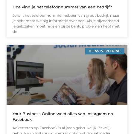
Hoe vind je het telefoonnummer van een bedrijf?
Je wilt het telefoonnummer hebben van groot bedrijf, maar
je hebt maar weinig informatie over hen. Als je bijvoorbeeld
je geldzaken moet regelen bij de bank, problemen hebt met
de
DIENSTVERLENING
Your Business Online weet alles van Instagram en
Facebook
Adverteren op Facebook is al jaren gebruikelijk. Zakelijk
gebruik van Instagram is erg in opkomst. Social media