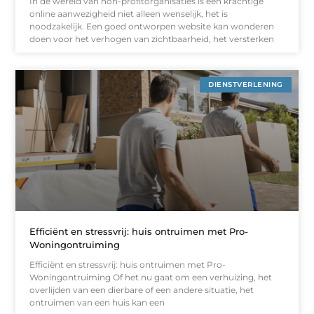
In de wereld van non-profitorganisaties is een krachtige
online aanwezigheid niet alleen wenselijk, het is
noodzakelijk. Een goed ontworpen website kan wonderen
doen voor het verhogen van zichtbaarheid, het versterken
DIENSTVERLENING
Efficiënt en stressvrij: huis ontruimen met Pro-
Woningontruiming
Efficiënt en stressvrij: huis ontruimen met Pro-
Woningontruiming Of het nu gaat om een verhuizing, het
overlijden van een dierbare of een andere situatie, het
ontruimen van een huis kan een