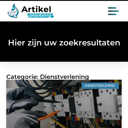
Hier zijn uw zoekresultaten
Categorie: Dienstverlening
DIENSTVERLENING