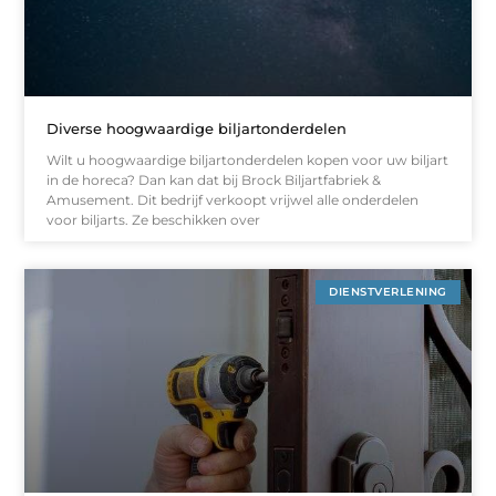
Diverse hoogwaardige biljartonderdelen
Wilt u hoogwaardige biljartonderdelen kopen voor uw biljart
in de horeca? Dan kan dat bij Brock Biljartfabriek &
Amusement. Dit bedrijf verkoopt vrijwel alle onderdelen
voor biljarts. Ze beschikken over
DIENSTVERLENING