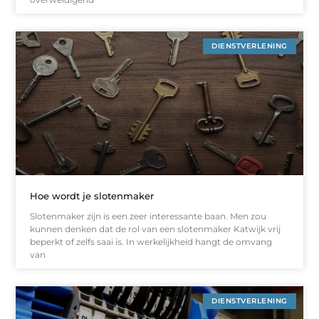
DIENSTVERLENING
Hoe wordt je slotenmaker
Slotenmaker zijn is een zeer interessante baan. Men zou
kunnen denken dat de rol van een slotenmaker Katwijk vrij
beperkt of zelfs saai is. In werkelijkheid hangt de omvang
van
DIENSTVERLENING