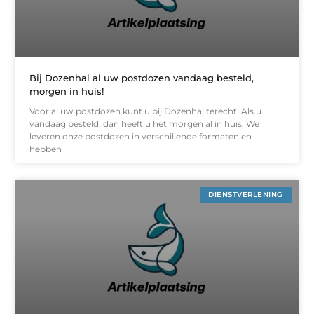
Bij Dozenhal al uw postdozen vandaag besteld,
morgen in huis!
Voor al uw postdozen kunt u bij Dozenhal terecht. Als u
vandaag besteld, dan heeft u het morgen al in huis. We
leveren onze postdozen in verschillende formaten en
hebben
DIENSTVERLENING