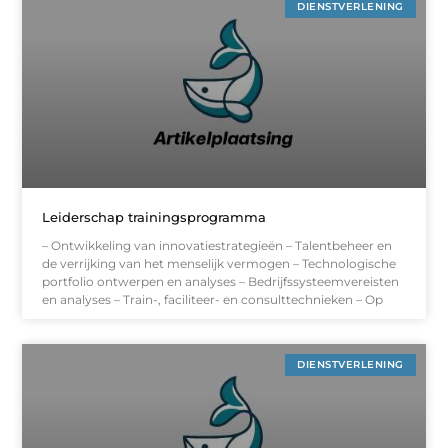
DIENSTVERLENING
Leiderschap trainingsprogramma
– Ontwikkeling van innovatiestrategieën – Talentbeheer en
de verrijking van het menselijk vermogen – Technologische
portfolio ontwerpen en analyses – Bedrijfssysteemvereisten
en analyses – Train-, faciliteer- en consulttechnieken – Op
DIENSTVERLENING