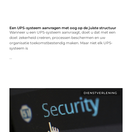
Een UPS-systeem aanvragen met oog op de juiste structuur
Wanneer u een UPS-systeem aanvraagt, doet u dat met een
doel: zekerheid creëren, processen beschermen en uw
organisatie toekomstbestendig maken. Maar niet elk UPS-
systeem is
...
DIENSTVERLENING