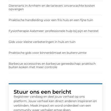
Dierenarts in Arnhem en de tarieven: onverwachte kosten
opvangen
Praktische handleiding voor een fris huis en een fijne tuin
Fysiotherapie Aalsmeer: professionele hulp bij pijn en herstel
Gids voor kleine verbeteringen in huis en tuin
Praktische gids voor binnenklimaat en buitenruimte
Barbecue accessoires en barbecue gereedschap: praktisch
buiten koken met meer controle
Stuur ons een bericht
Registreer vandaag en deel jouw verhaal op ons
platform. Jouw verhaal kan direct anderen inspireren en
verbinden. Maak impact en word onderdeel van een
community waar verhalen ertoe doen.