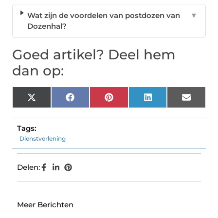
Wat zijn de voordelen van postdozen van
▼
Dozenhal?
Goed artikel? Deel hem
dan op:
X
Facebook
Pinterest
LinkedIn
Email
(Twitter)
Tags:
Dienstverlening
Delen:
Meer Berichten