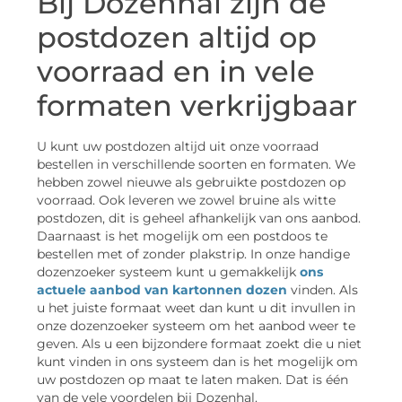
Bij Dozenhal zijn de
postdozen altijd op
voorraad en in vele
formaten verkrijgbaar
U kunt uw postdozen altijd uit onze voorraad
bestellen in verschillende soorten en formaten. We
hebben zowel nieuwe als gebruikte postdozen op
voorraad. Ook leveren we zowel bruine als witte
postdozen, dit is geheel afhankelijk van ons aanbod.
Daarnaast is het mogelijk om een postdoos te
bestellen met of zonder plakstrip. In onze handige
dozenzoeker systeem kunt u gemakkelijk
ons
actuele aanbod van kartonnen dozen
vinden. Als
u het juiste formaat weet dan kunt u dit invullen in
onze dozenzoeker systeem om het aanbod weer te
geven. Als u een bijzondere formaat zoekt die u niet
kunt vinden in ons systeem dan is het mogelijk om
uw postdozen op maat te laten maken. Dat is één
van de vele voordelen bij Dozenhal.