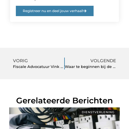
Registreer nu en deel jouw verhaal!
VORIG
VOLGENDE
Fiscale Advocatuur Vink helpt je uit de moeilijkste kwesties
Waar te beginnen bij de aanschaf van een vismolen voor het roofvissen
Gerelateerde Berichten
DIENSTVERLENING