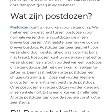
postdozen op locatie, want bij Dozenhal hebben we
onze transport graag in eigen beheer.
Wat zijn postdozen?
Postdozen
kunt u gebruiken voor verzending. We
maken een onderscheid tussen postdozen voor
normale verzending en postdozen die in een
brievenbus passen. Dat laatste noemen we ook wel
brievenbusdoos. Postdozen zijn zeer geschikt voor
verzending door de stevigheid waardoor het bijna
niet kreukt. Postdozen kunt u vergelijken met echte
verzenddozen. Een groot voordeel van een postdoos
of verzenddoos is dat het gemakkelijk in elkaar te
zetten is. Daarnaast hebben onze postdozen een
chique uitstraling. Bij Dozenhal worden kleinere
producten regelmatig vervoerd via de postdoos.
Onze postdozen en verzenddozen worden geleverd
in een enkele golf. Dit is een dikte van 3 millimeter.
Al onze postdozen zijn door de speciale constructie
zeer stevig.