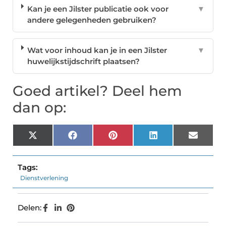
Kan je een Jilster publicatie ook voor
▼
andere gelegenheden gebruiken?
Wat voor inhoud kan je in een Jilster
▼
huwelijkstijdschrift plaatsen?
Goed artikel? Deel hem
dan op:
X
Facebook
Pinterest
LinkedIn
Email
(Twitter)
Tags:
Dienstverlening
Delen: