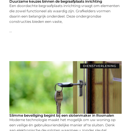
Duurzame keuzes binnen de begraafplaats inrichting
Een doordachte begraafplaats inrichting vraagt om elementen
die zowel functioneel als waardig zijn. Grafkelders vormen
daarin een belangrijk onderdeel. Deze ondergrondse
constructies bieden een vaste,
...
DIENSTVERLENING
Slimme beveiliging begint bij een slotenmaker in Rosmalen
Moderne technologie maakt het mogelijk om uw woning op
een veilige én gebruiksvriendelijke manier af te sluiten. Denk
aan elektronische deursloten waarmee u zonder sleutel