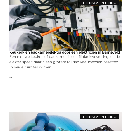
DIENSTVERLENING
Keuken- en badkamerelektra door een elektricien in Barneveld
Een nieuwe keuken of badkamer is een flinke investering, en de
elektra speelt daarin een grotere rol dan veel mensen beseffen.
In beide ruimtes komen
...
DIENSTVERLENING