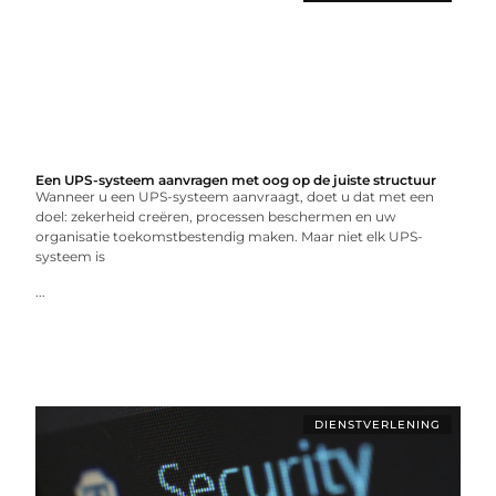
Een UPS-systeem aanvragen met oog op de juiste structuur
Wanneer u een UPS-systeem aanvraagt, doet u dat met een
doel: zekerheid creëren, processen beschermen en uw
organisatie toekomstbestendig maken. Maar niet elk UPS-
systeem is
...
DIENSTVERLENING