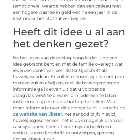
(emotionele) waarde hebben dan een cadeau met
een hogere waarde in geld wat na een jaar in de
kast onder het stof zal verdwijnen.
Heeft dit idee u al aan
het denken gezet?
Na het lezen van deze blog hoop ik dat u op een
idee gebracht bent en met de familie overlegt wat
iedereen denkt van een Jilster tijdschrift als
huwelijkscadeau. Er zullen mensen zijn die het plan
meteen zullen afwijzen, met de bovengenoemde
informatie ga ik ervan uit dat u voldoende
draagvlak weet te creëren om iedereen te laten
instemmen op een tijdschrift op te stellen. Voor
meer informatie over dit concept kunt u terecht op
de
website van Jilster
, het aanbod blijft niet bij
huwelijksgeschenken, het is ook mogelijk om voor
zakelijke doeleinden of voor bijvoorbeeld een
werkstuk een tijdschrift te ontwerpen, genoeg
opties, check it out!