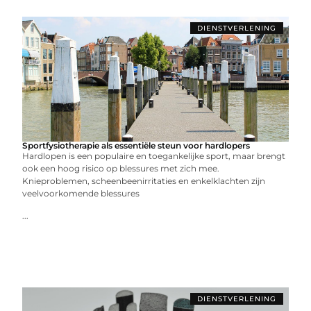
DIENSTVERLENING
Sportfysiotherapie als essentiële steun voor hardlopers
Hardlopen is een populaire en toegankelijke sport, maar brengt
ook een hoog risico op blessures met zich mee.
Knieproblemen, scheenbeenirritaties en enkelklachten zijn
veelvoorkomende blessures
...
DIENSTVERLENING