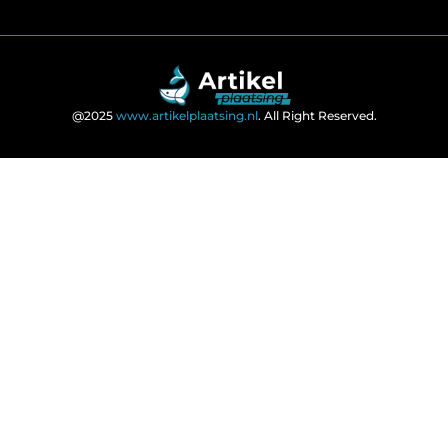
@2025
www.artikelplaatsing.nl
. All Right Reserved.