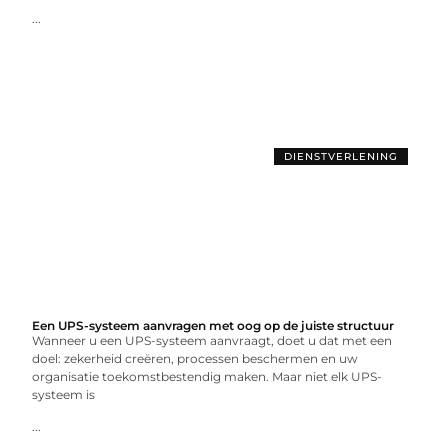
...
DIENSTVERLENING
Een UPS-systeem aanvragen met oog op de juiste structuur
Wanneer u een UPS-systeem aanvraagt, doet u dat met een
doel: zekerheid creëren, processen beschermen en uw
organisatie toekomstbestendig maken. Maar niet elk UPS-
systeem is
...