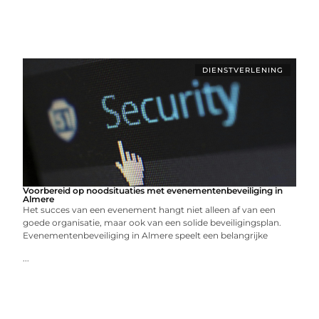
DIENSTVERLENING
Voorbereid op noodsituaties met evenementenbeveiliging in
Almere
Het succes van een evenement hangt niet alleen af van een
goede organisatie, maar ook van een solide beveiligingsplan.
Evenementenbeveiliging in Almere speelt een belangrijke
...