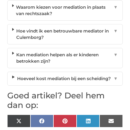
Waarom kiezen voor mediation in plaats
▼
van rechtszaak?
Hoe vindt ik een betrouwbare mediator in
▼
Culemborg?
Kan mediation helpen als er kinderen
▼
betrokken zijn?
Hoeveel kost mediation bij een scheiding?
▼
Goed artikel? Deel hem
dan op:
X
Facebook
Pinterest
LinkedIn
Email
(Twitter)