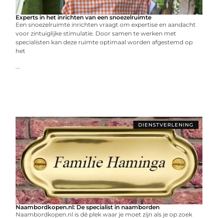
Experts in het inrichten van een snoezelruimte
Een snoezelruimte inrichten vraagt om expertise en aandacht
voor zintuiglijke stimulatie. Door samen te werken met
specialisten kan deze ruimte optimaal worden afgestemd op
het
...
DIENSTVERLENING
Naambordkopen.nl: De specialist in naamborden
Naambordkopen.nl is dé plek waar je moet zijn als je op zoek