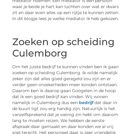
mediator noemen. Een mediator is een persoon
waar je beide je hart kan luchten over wat er dwars
zit en daar even alles op een rijtje te kunnen zetten.
In dit blogje lees je welke mediator ik heb gekozen.
Zoeken op scheiding
Culemborg
Om het juiste bedrijf te kunnen vinden ben ik gaan
zoeken op scheiding Culemborg. Ik wilde namelijk
zeker zijn dat alles goed geregeld zou zijn en er
verder geen onzekerheden meer konden ontstaan.
Daarom ben ik daarop gaan Googelen in de hoop
dat ik een goed bedrijf kan vinden. Wij wonen
namelijk in Culemborg dus een
bedrijf
dat daar in
de buurt ligt zou erg handig zijn. Natuurlijk is het
vanzelfsprekend dat je weinig zin hebt om daarom
lang te moeten reizen. We hebben de eerste
afspraak daar gemaakt en daar konden we al vrij
snel terecht. Het personeel daar is zeer vriendelijk