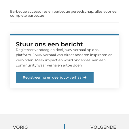
Barbecue accessoires en barbecue gereedschap: alles voor een
complete barbecue
Stuur ons een bericht
Registreer vandaag en deel jouw verhaal op ons
platform. Jouw verhaal kan direct anderen inspireren en
verbinden. Maak impact en word onderdeel van een
community waar verhalen ertoe doen.
Registreer nu en deel jouw verhaal!
VORIG
VOLGENDE