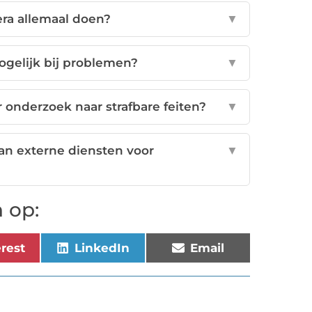
ra allemaal doen?
▼
ogelijk bij problemen?
▼
onderzoek naar strafbare feiten?
▼
an externe diensten voor
▼
 op:
erest
LinkedIn
Email