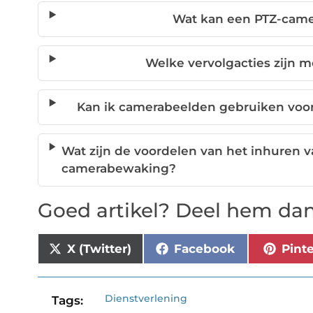
Wat kan een PTZ-came
Welke vervolgacties zijn m
Kan ik camerabeelden gebruiken voor 
Wat zijn de voordelen van het inhuren v
camerabewaking?
Goed artikel? Deel hem dan
X (Twitter)
Facebook
Pint
Dienstverlening
Tags: