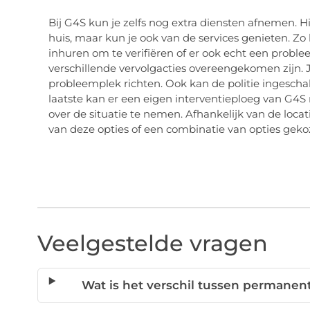
Bij G4S kun je zelfs nog extra diensten afnemen. Hi
huis, maar kun je ook van de services genieten. Zo k
inhuren om te verifiëren of er ook echt een problee
verschillende vervolgacties overeengekomen zijn. J
probleemplek richten. Ook kan de politie ingescha
laatste kan er een eigen interventieploeg van G4S
over de situatie te nemen. Afhankelijk van de locat
van deze opties of een combinatie van opties gek
Veelgestelde vragen
Wat is het verschil tussen permane