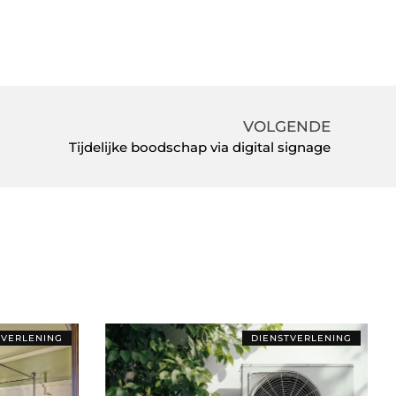
VOLGENDE
Tijdelijke boodschap via digital signage
TVERLENING
DIENSTVERLENING