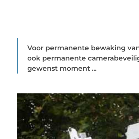
Voor permanente bewaking van j
ook permanente camerabeveilig
gewenst moment ...