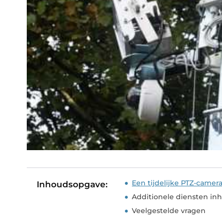
Een tijdelijke PTZ-camer
Inhoudsopgave:
Additionele diensten in
Veelgestelde vragen