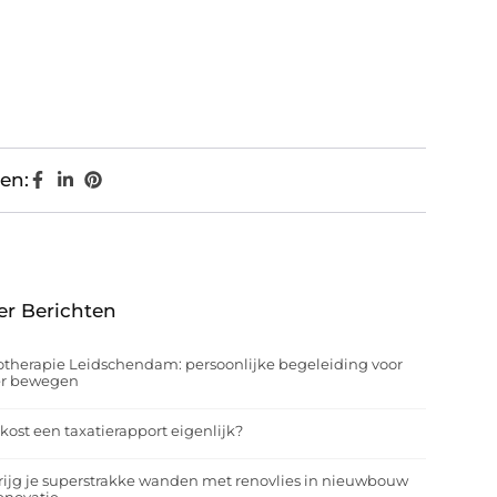
en:
er Berichten
otherapie Leidschendam: persoonlijke begeleiding voor
er bewegen
kost een taxatierapport eigenlijk?
rijg je superstrakke wanden met renovlies in nieuwbouw