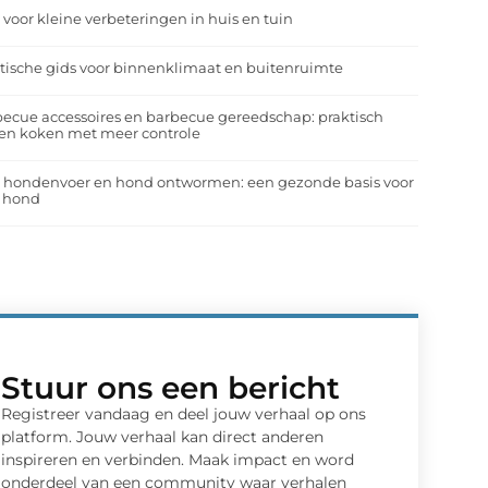
 voor kleine verbeteringen in huis en tuin
tische gids voor binnenklimaat en buitenruimte
ecue accessoires en barbecue gereedschap: praktisch
en koken met meer controle
a hondenvoer en hond ontwormen: een gezonde basis voor
e hond
Stuur ons een bericht
Registreer vandaag en deel jouw verhaal op ons
platform. Jouw verhaal kan direct anderen
inspireren en verbinden. Maak impact en word
onderdeel van een community waar verhalen