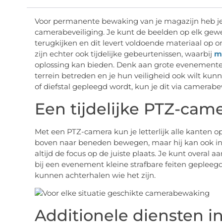
Voor permanente bewaking van je magazijn heb je
camerabeveiliging. Je kunt de beelden op elk ge
terugkijken en dit levert voldoende materiaal op 
zijn echter ook tijdelijke gebeurtenissen, waarbij
m
oplossing kan bieden. Denk aan grote evenement
terrein betreden en je hun veiligheid ook wilt kun
of diefstal gepleegd wordt, kun je dit via camerabe
Een tijdelijke PTZ-cam
Met een PTZ-camera kun je letterlijk alle kanten o
boven naar beneden bewegen, maar hij kan ook inz
altijd de focus op de juiste plaats. Je kunt overal a
bij een evenement kleine strafbare feiten gepleeg
kunnen achterhalen wie het zijn.
Additionele diensten i