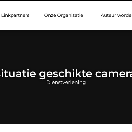
Linkpartners
Onze Organisatie
Auteur worde
situatie geschikte cam
Dienstverlening