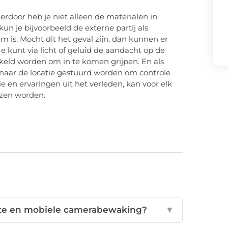
erdoor heb je niet alleen de materialen in
un je bijvoorbeeld de externe partij als
m is. Mocht dit het geval zijn, dan kunnen er
e kunt via licht of geluid de aandacht op de
keld worden om in te komen grijpen. En als
 naar de locatie gestuurd worden om controle
ie en ervaringen uit het verleden, kan voor elk
ozen worden.
nte en mobiele camerabewaking?
▼